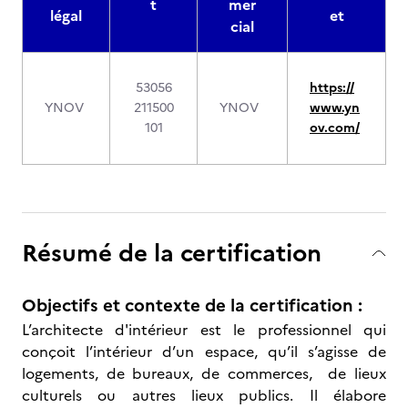
t
mer
légal
et
cial
53056
https://
YNOV
211500
YNOV
www.yn
101
ov.com/
Résumé de la certification
Objectifs et contexte de la certification :
L’architecte d'intérieur est le professionnel qui
conçoit l’intérieur d’un espace, qu’il s’agisse de
logements, de bureaux, de commerces, de lieux
culturels ou autres lieux publics. Il élabore