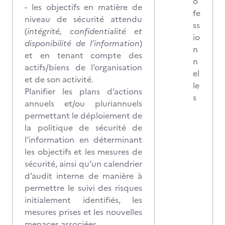
o
- les objectifs en matière de
fe
niveau de sécurité attendu
ss
(
intégrité, confidentialité et
io
disponibilité de l’information
)
n
et en tenant compte des
n
actifs/biens de l’organisation
el
et de son activité.
le
Planifier les plans d’actions
s
annuels et/ou pluriannuels
permettant le déploiement de
la politique de sécurité de
l’information en déterminant
les objectifs et les mesures de
sécurité, ainsi qu’un calendrier
d’audit interne de manière à
permettre le suivi des risques
initialement identifiés, les
mesures prises et les nouvelles
menaces associées.