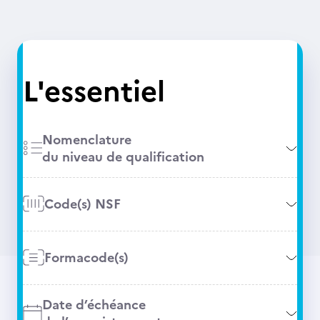
L'essentiel
Nomenclature
du niveau de qualification
Code(s) NSF
Formacode(s)
Date d’échéance