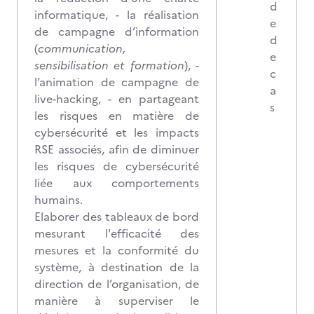
d
informatique, - la réalisation
e
de campagne d’information
d
(
communication,
e
sensibilisation et formation
), -
c
l’animation de campagne de
a
live-hacking, - en partageant
s
les risques en matière de
cybersécurité et les impacts
RSE associés, afin de diminuer
les risques de cybersécurité
liée aux comportements
humains.
Elaborer des tableaux de bord
mesurant l'efficacité des
mesures et la conformité du
système, à destination de la
direction de l’organisation, de
manière à superviser le