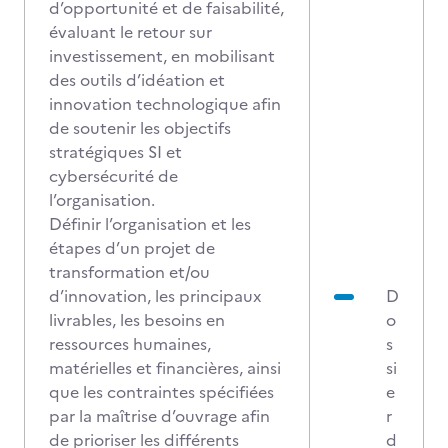
d’opportunité et de faisabilité,
évaluant le retour sur
investissement, en mobilisant
des outils d’idéation et
innovation technologique afin
de soutenir les objectifs
stratégiques SI et
cybersécurité de
l’organisation.
Définir l’organisation et les
étapes d’un projet de
transformation et/ou
d’innovation, les principaux
D
livrables, les besoins en
o
ressources humaines,
s
matérielles et financières, ainsi
si
que les contraintes spécifiées
e
par la maîtrise d’ouvrage afin
r
de prioriser les différents
d