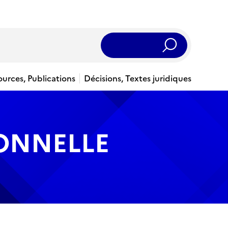
Rechercher
ources, Publications
Décisions, Textes juridiques
IONNELLE