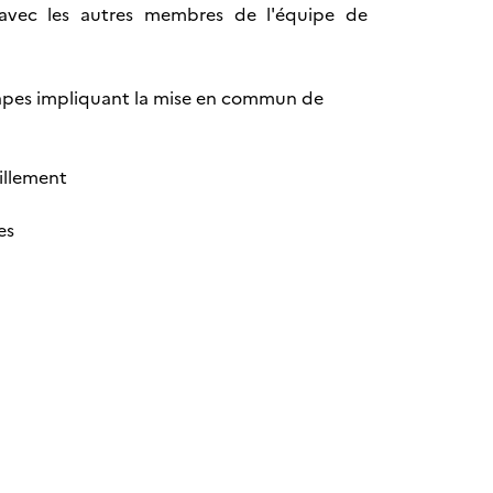
avec les autres membres de l'équipe de
tapes impliquant la mise en commun de
billement
es