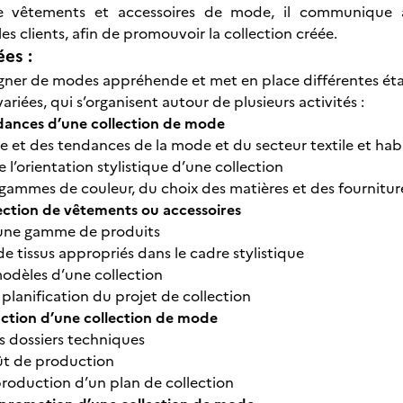
e vêtements et accessoires de mode, il communique 
es clients, afin de promouvoir la collection créée.
ées :
signer de modes appréhende et met en place différentes é
iées, qui s’organisent autour de plusieurs activités :
ndances d’une collection de mode
lle et des tendances de la mode et du secteur textile et ha
 l’orientation stylistique d’une collection
 gammes de couleur, du choix des matières et des fournitur
ection de vêtements ou accessoires
’une gamme de produits
de tissus appropriés dans le cadre stylistique
odèles d’une collection
planification du projet de collection
ction d’une collection de mode
s dossiers techniques
ût de production
production d’un plan de collection