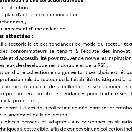
a promotion d’une collection de mode
e collection
u plan d’action de communication
rchandising
au lancement d’une collection
 attestées :
eille sectorielle et des tendances de mode du secteur text
des consommateurs se tenant à l’écoute des innovati
le et d’accessibilité pour trouver de nouvelles inspiration
 enjeux de développement durable et de la RSE ;
ntation d’une collection en argumentant ses choix esthétiq
professionnels du secteur de la faisabilité stylistique d’une 
 gammes de couleur de la collection et sélectionner les 
 en prenant en compte les tendances pour traduire ses cho
par la profession ;
ces constitutives de la collection en déclinant ses orientat
 le lancement de la collection ;
s pièces pensées et adaptées aux personnes en situat
hniques à cette cible, afin de concevoir une collection incl