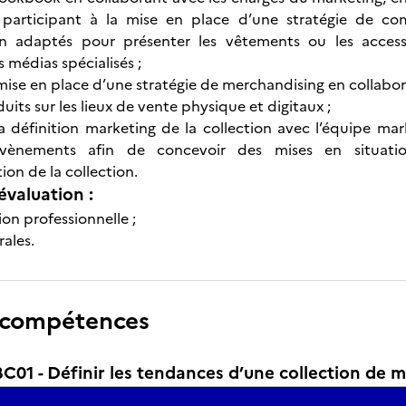
n participant à la mise en place d’une stratégie de co
 adaptés pour présenter les vêtements ou les access
 médias spécialisés ;
a mise en place d’une stratégie de merchandising en collab
uits sur les lieux de vente physique et digitaux ;
la définition marketing de la collection avec l’équipe 
vènements afin de concevoir des mises en situati
on de la collection.
évaluation :
ion professionnelle ;
ales.
 compétences
01 - Définir les tendances d’une collection de 