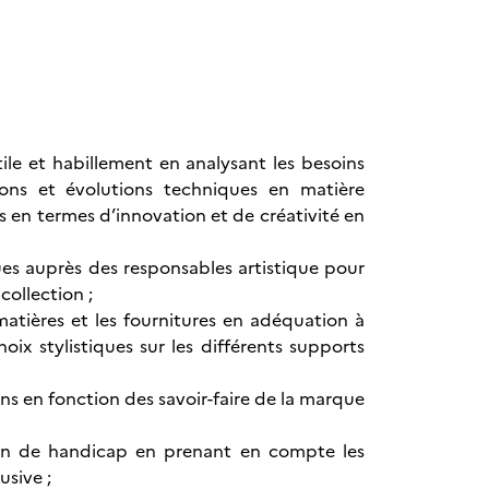
ile et habillement en analysant les besoins
ons et évolutions techniques en matière
s en termes d’innovation et de créativité en
ues auprès des responsables artistique pour
collection ;
matières et les fournitures en adéquation à
ix stylistiques sur les différents supports
ions en fonction des savoir-faire de la marque
ion de handicap en prenant en compte les
usive ;