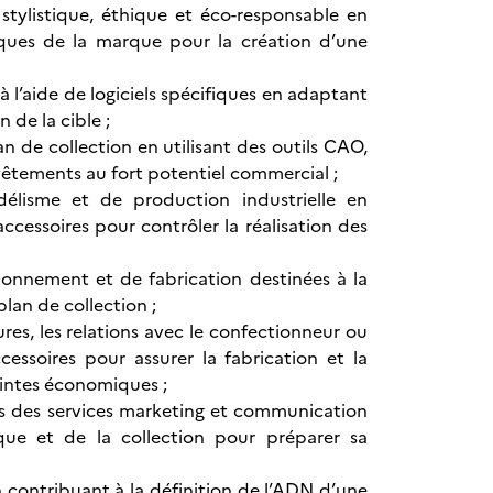
 stylistique, éthique et éco-responsable en
ques de la marque pour la création d’une
à l’aide de logiciels spécifiques en adaptant
 de la cible ;
 de collection en utilisant des outils CAO,
 vêtements au fort potentiel commercial ;
élisme et de production industrielle en
ccessoires pour contrôler la réalisation des
onnement et de fabrication destinées à la
plan de collection ;
tures, les relations avec le confectionneur ou
cessoires pour assurer la fabrication et la
aintes économiques ;
es des services marketing et communication
ue et de la collection pour préparer sa
 contribuant à la définition de l’ADN d’une