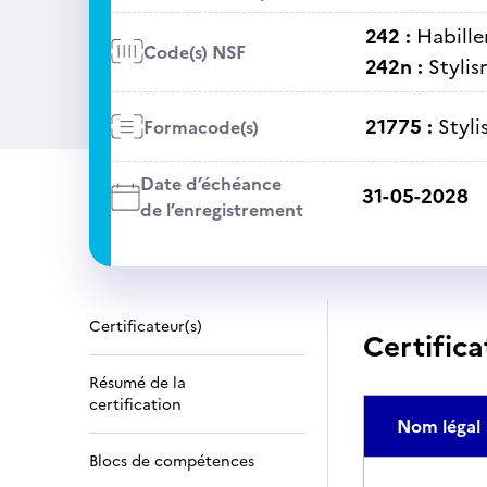
242 :
Habille
Code(s) NSF
242n :
Stylis
21775 :
Styl
Formacode(s)
Date d’échéance
31-05-2028
de l’enregistrement
Certificateur(s)
Certifica
Résumé de la
certification
Nom légal
Blocs de compétences