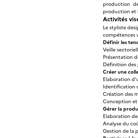
production d
production et l
Activités vis
Le styliste de
compétences var
Définir les te
Veille sectorie
Présentation de
Définition des
Créer une coll
Elaboration d
Identification 
Création des m
Conception et 
Gérer la produ
Elaboration de
Analyse du co
Gestion de la 