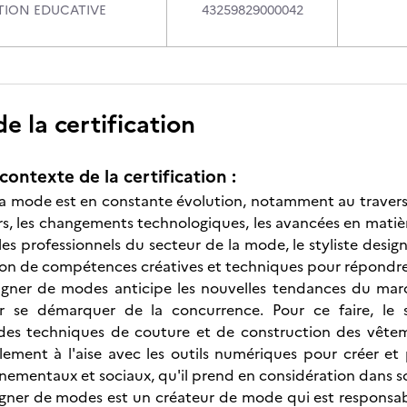
STION EDUCATIVE
43259829000042
 la certification
contexte de la certification :
a mode est en constante évolution, notamment au travers
 les changements technologiques, les avancées en matière 
 les professionnels du secteur de la mode, le styliste des
on de compétences créatives et techniques pour répondre
esigner de modes anticipe les nouvelles tendances du ma
ur se démarquer de la concurrence. Pour ce faire, le
des techniques de couture et de construction des vêteme
galement à l'aise avec les outils numériques pour créer et 
nementaux et sociaux, qu'il prend en considération dans so
signer de modes est un créateur de mode qui est responsabl