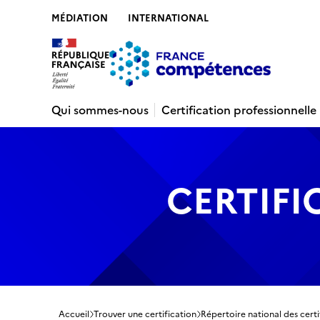
MÉDIATION
INTERNATIONAL
Contenu
Recherche
Menu
Pied de 
Qui sommes-nous
Certification professionnelle
CERTIFI
Accueil
Trouver une certification
Répertoire national des certi