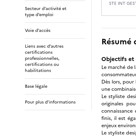
STE INT GE
Secteur d’activité et
type d’emploi
Voie d’accès
Résumé de
Liens avec d’autres
certifications
Objectifs et 
professionnelles,
certifications ou
Le marché de l
habilitations
consommateurs,
Dès lors, pour
Base légale
une combinais
Le styliste d
Pour plus d’informations
originales po
connaissance 
finis, il est é
enjeux environ
Le styliste de