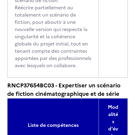
scénario de fiction.
Réécrire partiellement ou
totalement un scénario de
fiction, pour aboutir à une
nouvelle version qui respecte la
singularité et la cohérence
globale du projet initial, tout en
tenant compte des contraintes
apportées par des professionnels
avec lesquels on collabore.
RNCP37654BC03 - Expertiser un scénario
de fiction cinématographique et de série
Mod
alité
s
Liste de compétences
d'év