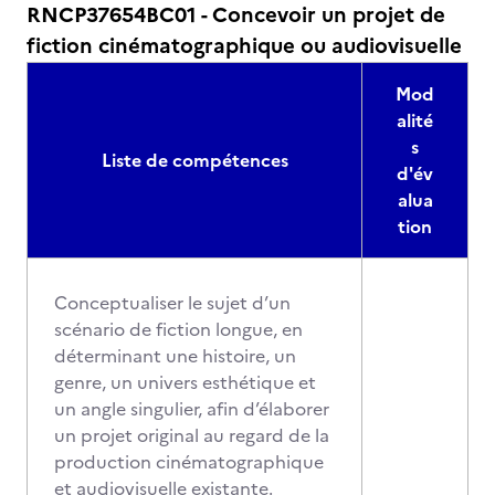
RNCP37654BC01 - Concevoir un projet de
fiction cinématographique ou audiovisuelle
Mod
alité
s
Liste de compétences
d'év
alua
tion
Conceptualiser le sujet d’un
scénario de fiction longue, en
déterminant une histoire, un
genre, un univers esthétique et
un angle singulier, afin d’élaborer
un projet original au regard de la
production cinématographique
et audiovisuelle existante.