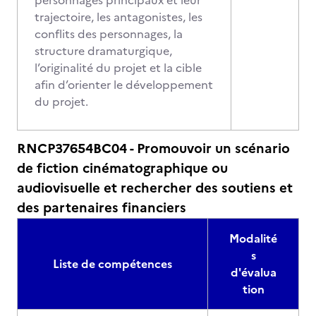
personnages principaux et leur
trajectoire, les antagonistes, les
conflits des personnages, la
structure dramaturgique,
l’originalité du projet et la cible
afin d’orienter le développement
du projet.
RNCP37654BC04 - Promouvoir un scénario
de fiction cinématographique ou
audiovisuelle et rechercher des soutiens et
des partenaires financiers
Modalité
s
Liste de compétences
d'évalua
tion