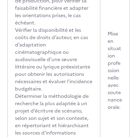
de production, pour vérifier sa
faisabilité financière et adapter
les orientations prises, le cas
échéant.
Vérifier la disponibilité et les
Mise
coûts de droits d’auteur, en cas
en
d’adaptation
situat
cinématographique ou
ion
audiovisuelle d’une œuvre
profe
littéraire ou lyrique préexistante
ssion
pour obtenir les autorisations
nelle
nécessaires et évaluer l'incidence
avec
budgétaire.
soute
Déterminer la méthodologie de
nance
recherche la plus adaptée à un
orale.
projet d’écriture de scénario,
selon son sujet et son contexte,
en répertoriant et hiérarchisant
les sources d’informations