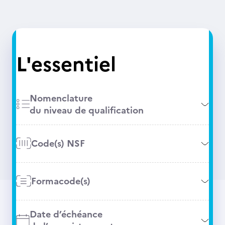
L'essentiel
Nomenclature
du niveau de qualification
Code(s) NSF
Formacode(s)
Date d’échéance