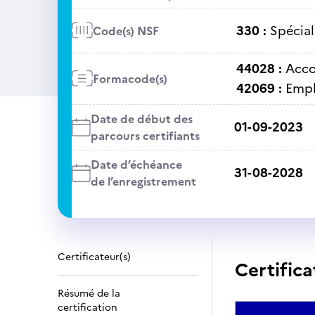
330 :
Spécial
Code(s) NSF
44028 :
Acco
Formacode(s)
42069 :
Empl
Date de début des
01-09-2023
parcours certifiants
Date d’échéance
31-08-2028
de l’enregistrement
Certificateur(s)
Certifica
Résumé de la
certification