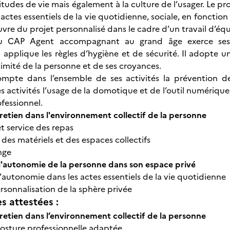
itudes de vie mais également à la culture de l’usager. Le 
 actes essentiels de la vie quotidienne, sociale, en fonction 
vre du projet personnalisé dans le cadre d’un travail d’équ
 du CAP Agent accompagnant au grand âge exerce ses 
Il applique les règles d’hygiène et de sécurité. Il adopte 
timité de la personne et de ses croyances.
ompte dans l’ensemble de ses activités la prévention de
es activités l’usage de la domotique et de l’outil numériq
fessionnel.
tretien dans l'environnement collectif de la personne
t service des repas
des matériels et des espaces collectifs
nge
'autonomie de la personne dans son espace privé
'autonomie dans les actes essentiels de la vie quotidienne
rsonnalisation de la sphère privée
 attestées :
tretien dans l’environnement collectif de la personne
osture professionnelle adaptée