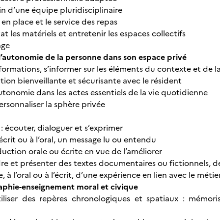
ein d’une équipe pluridisciplinaire
 en place et le service des repas
t les matériels et entretenir les espaces collectifs
nge
’autonomie de la personne dans son espace privé
informations, s’informer sur les éléments du contexte et de l
ation bienveillante et sécurisante avec le résident
utonomie dans les actes essentiels de la vie quotidienne
ersonnaliser la sphère privée
écouter, dialoguer et s’exprimer
’écrit ou à l’oral, un message lu ou entendu
uction orale ou écrite en vue de l’améliorer
e et présenter des textes documentaires ou fictionnels, des
à l’oral ou à l’écrit, d’une expérience en lien avec le métie
aphie-enseignement moral et civique
tiliser des repères chronologiques et spatiaux : mémoris