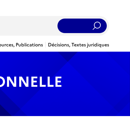
Rechercher
ources, Publications
Décisions, Textes juridiques
IONNELLE