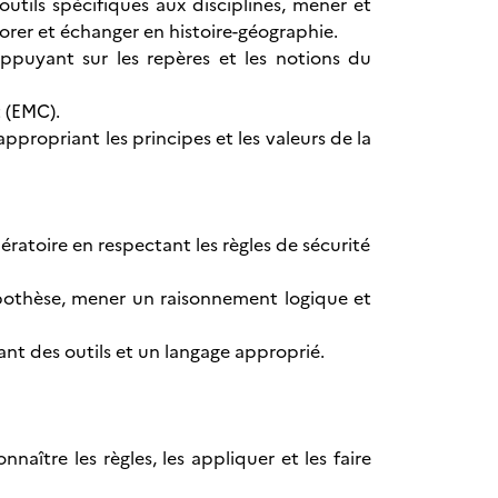
outils spécifiques aux disciplines, mener et
borer et échanger en histoire-géographie.
ppuyant sur les repères et les notions du
 (EMC).
propriant les principes et les valeurs de la
ratoire en respectant les règles de sécurité
ypothèse, mener un raisonnement logique et
sant des outils et un langage approprié.
aître les règles, les appliquer et les faire