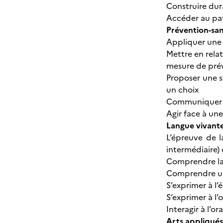
Construire dur
Accéder au patr
Prévention-sa
Appliquer une 
Mettre en rela
mesure de pré
Proposer une s
un choix
Communiquer à 
Agir face à un
Langue vivant
L’épreuve de l
intermédiaire)
Comprendre la
Comprendre u
S’exprimer à l’
S’exprimer à l’
Interagir à l’o
Arts appliqués 