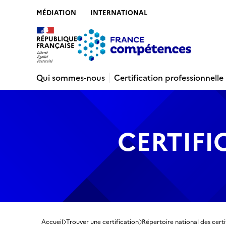
MÉDIATION
INTERNATIONAL
Contenu
Recherche
Menu
Pied de 
Qui sommes-nous
Certification professionnelle
CERTIFI
Accueil
Trouver une certification
Répertoire national des certi