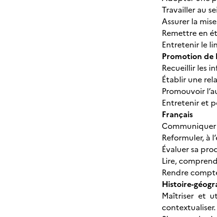
Travailler au s
Assurer la mise
Remettre en éta
Entretenir le li
Promotion de l
Recueillir les 
Établir une rel
Promouvoir l’a
Entretenir et p
Français
Communiquer : 
Reformuler, à l
Évaluer sa prod
Lire, comprendr
Rendre compte, 
Histoire-géogr
Maîtriser et u
contextualiser.