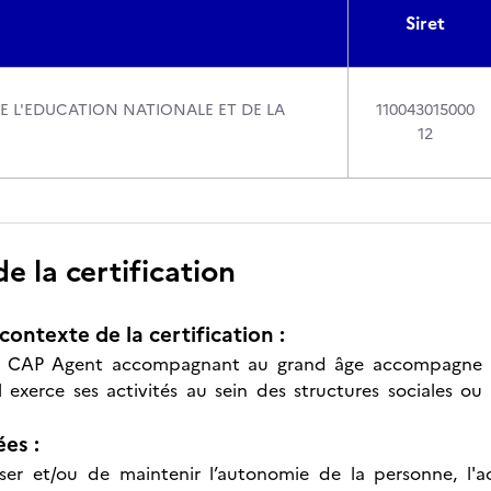
Siret
DE L'EDUCATION NATIONALE ET DE LA
110043015000
12
 la certification
contexte de la certification :
du CAP Agent accompagnant au grand âge accompagne la
l exerce ses activités au sein des structures sociales o
ées :
iser et/ou de maintenir l’autonomie de la personne, 