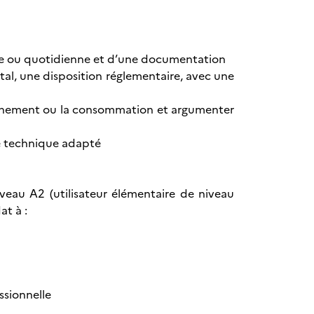
lle ou quotidienne et d’une documentation
l, une disposition réglementaire, avec une
ronnement ou la consommation et argumenter
re technique adapté
iveau A2 (utilisateur élémentaire de niveau
at à :
essionnelle