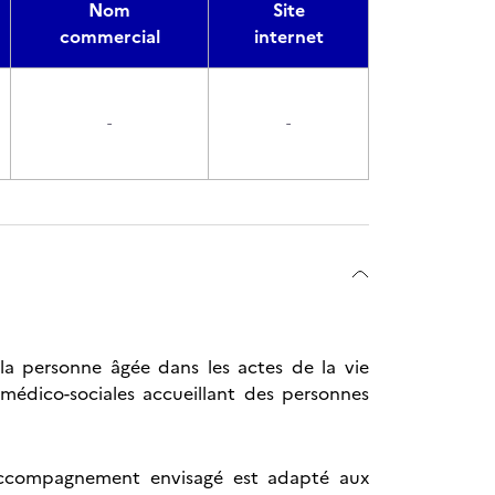
Nom
Site
commercial
internet
-
-
 personne âgée dans les actes de la vie
u médico-sociales accueillant des personnes
l'accompagnement envisagé est adapté aux