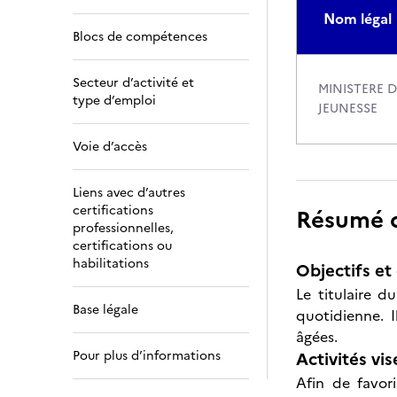
Nom légal
Blocs de compétences
Secteur d’activité et
MINISTERE 
type d’emploi
JEUNESSE
Voie d’accès
Liens avec d’autres
certifications
Résumé de
professionnelles,
certifications ou
habilitations
Objectifs et 
Le titulaire 
Base légale
quotidienne. I
âgées.
Pour plus d’informations
Activités vis
Afin de favor