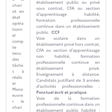
établissement public ou privé
chari
sous contrat, CFA ou section
ot en
d’apprentissage habilité,
état
formation professionnelle
opéra
continue dans un établissement
tionn
public :
CCF
el
Voie scolaire dans un
comp
établissement privé hors contrat,
te
CFA ou section d’apprentissage
tenu
non habilité, formation
des
professionnelle continue en
tâche
établissement privé.
s à
Enseignement à distance.
réalis
Candidats justifiant de 3 années
er
d’activités professionnelles :
Mano
Ponctuel écrit et pratique
euvre
Voie de la formation
r le
professionnelle continue dans un
chari
établissement public habilité :