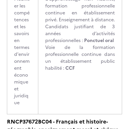
er les
formation professionnelle
compé
continue en établissement
tences
privé. Enseignement à distance.
et les
Candidats justifiant de 3
savoirs
années d’activités
en
professionnelles :
Ponctuel oral
termes
Voie de la formation
d'envir
professionnelle continue dans
onnem
un établissement public
ent
habilité :
CCF
écono
mique
et
juridiq
ue
RNCP37672BC04 - Français et histoire-