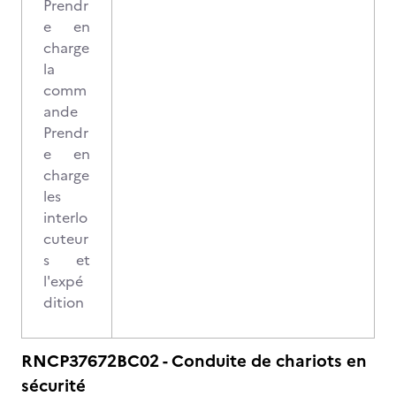
Prendr
e en
charge
la
comm
ande
Prendr
e en
charge
les
interlo
cuteur
s et
l'expé
dition
RNCP37672BC02 - Conduite de chariots en
sécurité