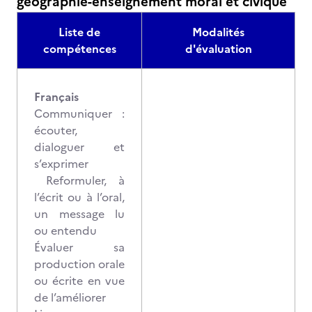
géographie-enseignement moral et civique
Liste de
Modalités
compétences
d'évaluation
Français
Communiquer :
écouter,
dialoguer et
s’exprimer
Reformuler, à
l’écrit ou à l’oral,
un message lu
ou entendu
Évaluer sa
production orale
ou écrite en vue
de l’améliorer