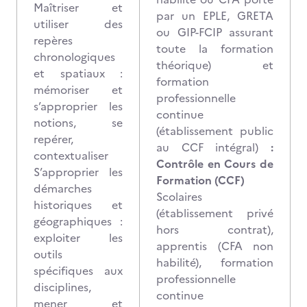
Maîtriser et
par un EPLE, GRETA
utiliser des
ou GIP-FCIP assurant
repères
toute la formation
chronologiques
théorique) et
et spatiaux :
formation
mémoriser et
professionnelle
s’approprier les
continue
notions, se
(établissement public
repérer,
au CCF intégral)
:
contextualiser
Contrôle en Cours de
S’approprier les
Formation (CCF)
démarches
Scolaires
historiques et
(établissement privé
géographiques :
hors contrat),
exploiter les
apprentis (CFA non
outils
habilité), formation
spécifiques aux
professionnelle
disciplines,
continue
mener et