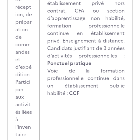
établissement privé hors
récept
contrat, CFA ou section
ion, de
d’apprentissage non habilité,
prépar
formation professionnelle
ation
continue en établissement
de
privé. Enseignement à distance.
comm
Candidats justifiant de 3 années
andes
d’activités professionnelles :
et
Ponctuel pratique
d'expé
Voie de la formation
dition
professionnelle continue dans
Partici
un établissement public
per
habilité :
CCF
aux
activit
és liées
à
l'inven
taire