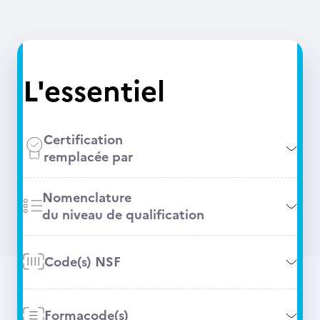
L'essentiel
Certification
remplacée par
Nomenclature
du niveau de qualification
Code(s) NSF
Formacode(s)