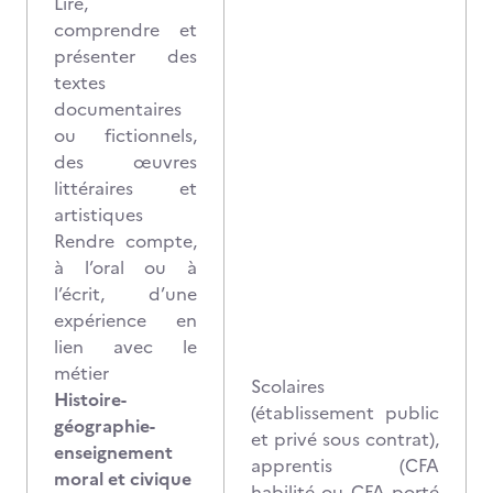
Lire,
comprendre et
présenter des
textes
documentaires
ou fictionnels,
des œuvres
littéraires et
artistiques
Rendre compte,
à l’oral ou à
l’écrit, d’une
expérience en
lien avec le
métier
Scolaires
Histoire-
(établissement public
géographie-
et privé sous contrat),
enseignement
apprentis (CFA
moral et civique
habilité ou CFA porté