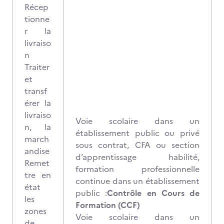
Récep
tionne
r la
livraiso
n
Traiter
et
transf
érer la
livraiso
Voie scolaire dans un
n, la
établissement public ou privé
march
sous contrat, CFA ou section
andise
d’apprentissage habilité,
Remet
formation professionnelle
tre en
continue dans un établissement
état
public :
Contrôle en Cours de
les
Formation (CCF)
zones
Voie scolaire dans un
de