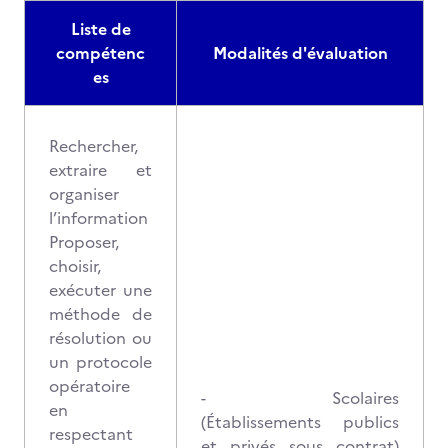
Liste de
compétenc
Modalités d'évaluation
es
Rechercher,
extraire et
organiser
l’information
Proposer,
choisir,
exécuter une
méthode de
résolution ou
un protocole
opératoire
- Scolaires
en
(Établissements publics
respectant
et privés sous contrat)