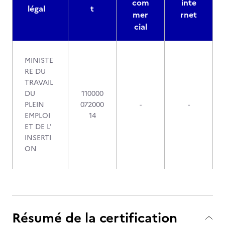
com
inte
légal
t
mer
rnet
cial
MINISTE
RE DU
TRAVAIL
DU
110000
PLEIN
072000
-
-
EMPLOI
14
ET DE L'
INSERTI
ON
Résumé de la certification