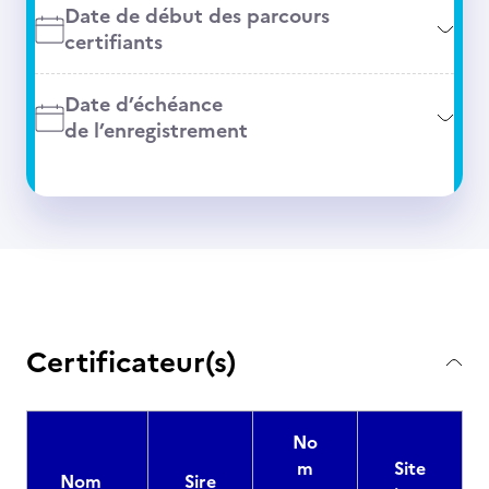
Date de début des parcours
certifiants
Date d’échéance
de l’enregistrement
Certificateur(s)
No
m
Site
Nom
Sire