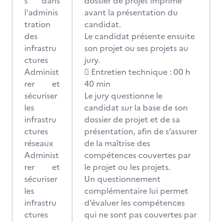
s dans
dossier de projet imprimé
l'adminis
avant la présentation du
tration
candidat.
des
Le candidat présente ensuite
infrastru
son projet ou ses projets au
ctures
jury.
Administ
 Entretien technique : 00 h
rer et
40 min
sécuriser
Le jury questionne le
les
candidat sur la base de son
infrastru
dossier de projet et de sa
ctures
présentation, afin de s’assurer
réseaux
de la maîtrise des
Administ
compétences couvertes par
rer et
le projet ou les projets.
sécuriser
Un questionnement
les
complémentaire lui permet
infrastru
d’évaluer les compétences
ctures
qui ne sont pas couvertes par