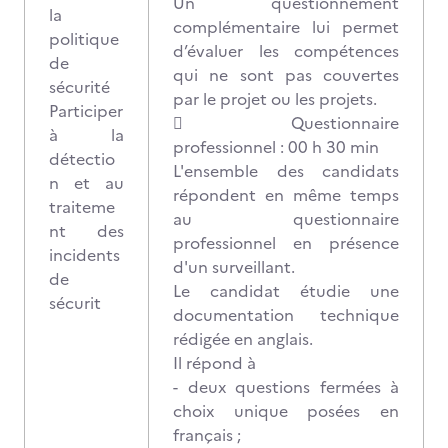
Un questionnement
la
complémentaire lui permet
politique
d’évaluer les compétences
de
qui ne sont pas couvertes
sécurité
par le projet ou les projets.
Participer
 Questionnaire
à la
professionnel : 00 h 30 min
détectio
L'ensemble des candidats
n et au
répondent en même temps
traiteme
au questionnaire
nt des
professionnel en présence
incidents
d'un surveillant.
de
Le candidat étudie une
sécurit
documentation technique
rédigée en anglais.
Il répond à
- deux questions fermées à
choix unique posées en
français ;