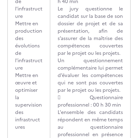
de
h 40 min
l'infrastruct
Le jury questionne le
ure
candidat sur la base de son
Mettre en
dossier de projet et de sa
production
présentation, afin de
des
s’assurer de la maîtrise des
évolutions
compétences couvertes
de
par le projet ou les projets.
l'infrastruct
Un questionnement
ure
complémentaire lui permet
Mettre en
d’évaluer les compétences
œuvre et
qui ne sont pas couvertes
optimiser
par le projet ou les projets.
la
 Questionnaire
supervision
professionnel : 00 h 30 min
des
L'ensemble des candidats
infrastruct
répondent en même temps
ures
au questionnaire
professionnel en présence