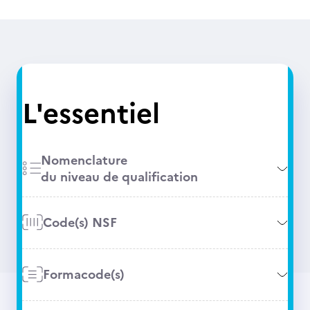
L'essentiel
Nomenclature
du niveau de qualification
Code(s) NSF
Formacode(s)