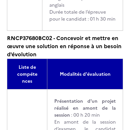
anglais
Durée totale de l’épreuve
pour le candidat : 01 h 30 min
RNCP37680BC02 - Concevoir et mettre en
œuvre une solution en réponse à un besoin
d'évolution
Liste de
compéte
Modalités d'évaluation
nces
Présentation d'un projet
réalisé en amont de la
session
: 00 h 20 min
En amont de la session
d’examen, le candidat