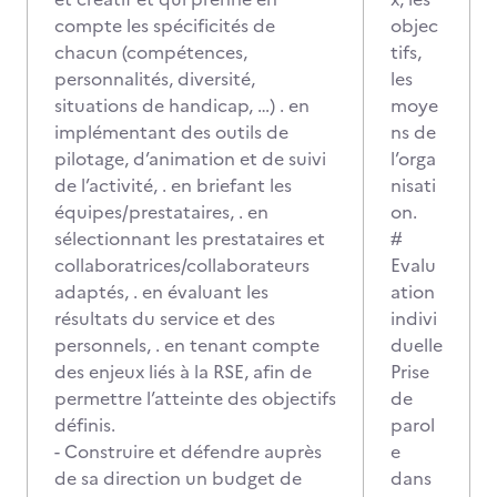
compte les spécificités de
objec
chacun (compétences,
tifs,
personnalités, diversité,
les
situations de handicap, …) . en
moye
implémentant des outils de
ns de
pilotage, d’animation et de suivi
l’orga
de l’activité, . en briefant les
nisati
équipes/prestataires, . en
on.
sélectionnant les prestataires et
#
collaboratrices/collaborateurs
Evalu
adaptés, . en évaluant les
ation
résultats du service et des
indivi
personnels, . en tenant compte
duelle
des enjeux liés à la RSE, afin de
Prise
permettre l’atteinte des objectifs
de
définis.
parol
- Construire et défendre auprès
e
de sa direction un budget de
dans