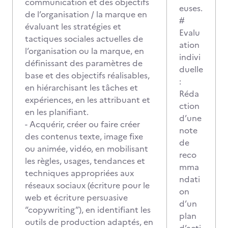
communication et des objectifs
euses.
de l’organisation / la marque en
#
évaluant les stratégies et
Evalu
tactiques sociales actuelles de
ation
l’organisation ou la marque, en
indivi
définissant des paramètres de
duelle
base et des objectifs réalisables,
:
en hiérarchisant les tâches et
Réda
expériences, en les attribuant et
ction
en les planifiant.
d’une
- Acquérir, créer ou faire créer
note
des contenus texte, image fixe
de
ou animée, vidéo, en mobilisant
reco
les règles, usages, tendances et
mma
techniques appropriées aux
ndati
réseaux sociaux (écriture pour le
on
web et écriture persuasive
d’un
“copywriting”), en identifiant les
plan
outils de production adaptés, en