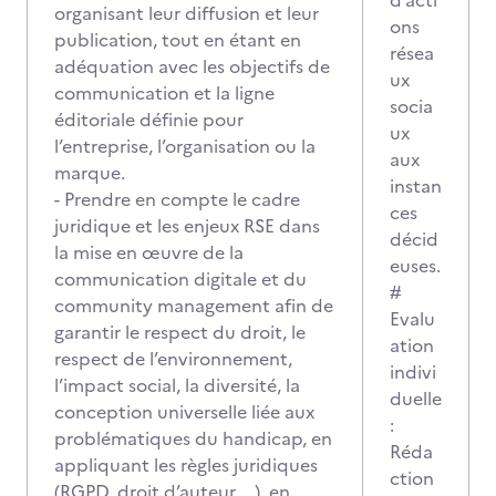
d’acti
organisant leur diffusion et leur
ons
publication, tout en étant en
résea
adéquation avec les objectifs de
ux
communication et la ligne
socia
éditoriale définie pour
ux
l’entreprise, l’organisation ou la
aux
marque.
instan
- Prendre en compte le cadre
ces
juridique et les enjeux RSE dans
décid
la mise en œuvre de la
euses.
communication digitale et du
#
community management afin de
Evalu
garantir le respect du droit, le
ation
respect de l’environnement,
indivi
l’impact social, la diversité, la
duelle
conception universelle liée aux
:
problématiques du handicap, en
Réda
appliquant les règles juridiques
ction
(RGPD, droit d’auteur, …), en