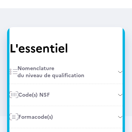
L'essentiel
Nomenclature
du niveau de qualification
Code(s) NSF
Formacode(s)