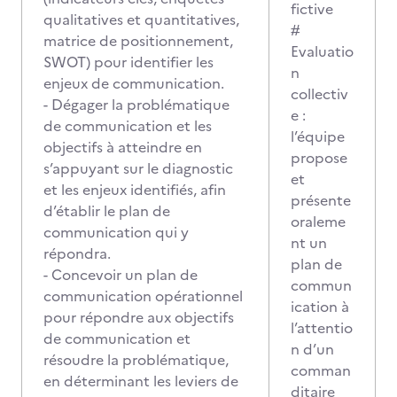
fictive
qualitatives et quantitatives,
#
matrice de positionnement,
Evaluatio
SWOT) pour identifier les
n
enjeux de communication.
collectiv
- Dégager la problématique
e :
de communication et les
l’équipe
objectifs à atteindre en
propose
s’appuyant sur le diagnostic
et
et les enjeux identifiés, afin
présente
d’établir le plan de
oraleme
communication qui y
nt un
répondra.
plan de
- Concevoir un plan de
commun
communication opérationnel
ication à
pour répondre aux objectifs
l’attentio
de communication et
n d’un
résoudre la problématique,
comman
en déterminant les leviers de
ditaire