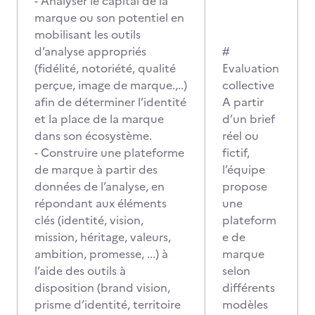
- Analyser le capital de la
marque ou son potentiel en
mobilisant les outils
d’analyse appropriés
#
(fidélité, notoriété, qualité
Evaluation
perçue, image de marque.,..)
collective
afin de déterminer l’identité
A partir
et la place de la marque
d’un brief
dans son écosystème.
réel ou
- Construire une plateforme
fictif,
de marque à partir des
l’équipe
données de l’analyse, en
propose
répondant aux éléments
une
clés (identité, vision,
plateform
mission, héritage, valeurs,
e de
ambition, promesse, ...) à
marque
l’aide des outils à
selon
disposition (brand vision,
différents
prisme d’identité, territoire
modèles