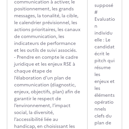
communication à activer, le
supposé
positionnement, les grands
#
messages, la tonalité, la cible,
Evaluatio
le calendrier prévisionnel, les
n
actions prioritaires, les canaux
individu
de communication, les
elle : Le
indicateurs de performance
candidat
et les outils de suivi associés.
écrit le
- Prendre en compte le cadre
pitch qui
juridique et les enjeux RSE à
résume
chaque étape de
les
l’élaboration d’un plan de
enjeux et
communication (diagnostic,
les
enjeux, objectifs, plan) afin de
éléments
garantir le respect de
opératio
l’environnement, l’impact
nnels
social, la diversité,
clefs du
l’accessibilité liée au
plan de
handicap, en choisissant les