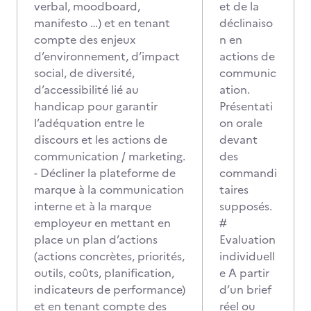
verbal, moodboard,
et de la
manifesto …) et en tenant
déclinaiso
compte des enjeux
n en
d’environnement, d’impact
actions de
social, de diversité,
communic
d’accessibilité lié au
ation.
handicap pour garantir
Présentati
l’adéquation entre le
on orale
discours et les actions de
devant
communication / marketing.
des
- Décliner la plateforme de
commandi
marque à la communication
taires
interne et à la marque
supposés.
employeur en mettant en
#
place un plan d’actions
Evaluation
(actions concrètes, priorités,
individuell
outils, coûts, planification,
e A partir
indicateurs de performance)
d’un brief
et en tenant compte des
réel ou