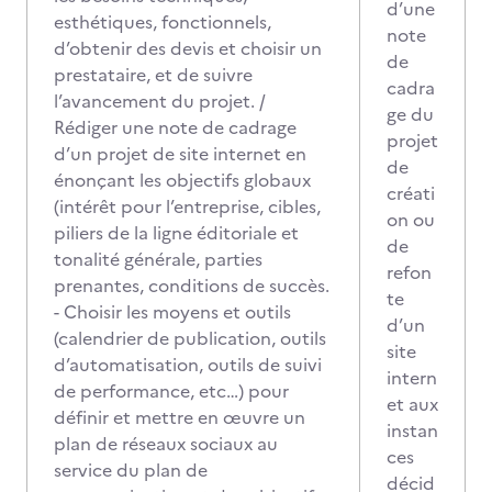
d’une
esthétiques, fonctionnels,
note
d’obtenir des devis et choisir un
de
prestataire, et de suivre
cadra
l’avancement du projet. /
ge du
Rédiger une note de cadrage
projet
d’un projet de site internet en
de
énonçant les objectifs globaux
créati
(intérêt pour l’entreprise, cibles,
on ou
piliers de la ligne éditoriale et
de
tonalité générale, parties
refon
prenantes, conditions de succès.
te
- Choisir les moyens et outils
d’un
(calendrier de publication, outils
site
d’automatisation, outils de suivi
intern
de performance, etc…) pour
et aux
définir et mettre en œuvre un
instan
plan de réseaux sociaux au
ces
service du plan de
décid