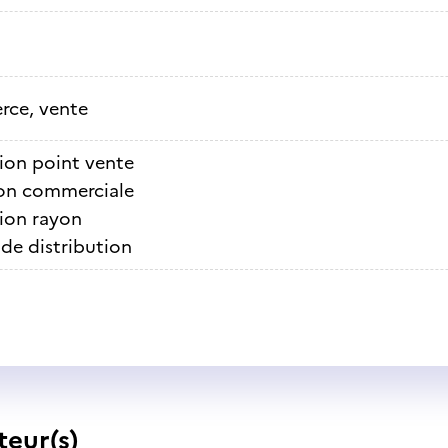
ce, vente
ion point vente
on commerciale
ion rayon
de distribution
teur(s)