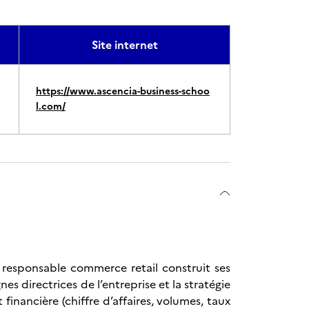
Site internet
https://www.ascencia-business-schoo
l.com/
e responsable commerce retail construit ses
s directrices de l’entreprise et la stratégie
inancière (chiffre d’affaires, volumes, taux