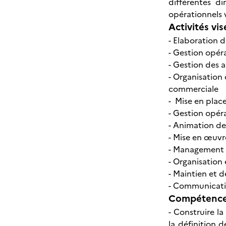
différentes d
opérationnels 
Activités vis
- Elaboration 
- Gestion opéra
- Gestion des 
- Organisation 
commerciale
- Mise en plac
- Gestion opér
- Animation de
- Mise en œuvr
- Management o
- Organisation 
- Maintien et 
- Communicatio
Compétences
- Construire l
la définition d