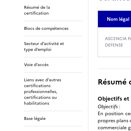
Résumé de la
certification
Nom légal
Blocs de compétences
ASCENCIA PA
Secteur d’activité et
DEFENSE
type d’emploi
Voie d’accès
Résumé de
Liens avec d’autres
certifications
professionnelles,
certifications ou
Objectifs et 
habilitations
Objectifs
:
En position ce
Base légale
propres plans d
commerciale gé