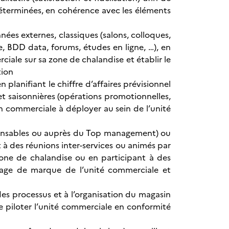
 déterminées, en cohérence avec les éléments
nées externes, classiques (salons, colloques,
le, BDD data, forums, études en ligne, …), en
rciale sur sa zone de chalandise et établir le
tion
n planifiant le chiffre d’affaires prévisionnel
t saisonnières (opérations promotionnelles,
ion commerciale à déployer au sein de l’unité
sponsables ou auprès du Top management) ou
 à des réunions inter-services ou animés par
zone de chalandise ou en participant à des
mage de marque de l’unité commerciale et
n des processus et à l’organisation du magasin
de piloter l’unité commerciale en conformité