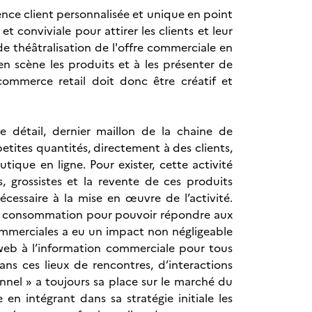
nce client personnalisée et unique en point
 conviviale pour attirer les clients et leur
de théâtralisation de l'offre commerciale en
en scène les produits et à les présenter de
 commerce retail doit donc être créatif et
e détail, dernier maillon de la chaine de
petites quantités, directement à des clients,
ique en ligne. Pour exister, cette activité
, grossistes et la revente de ces produits
essaire à la mise en œuvre de l’activité.
de consommation pour pouvoir répondre aux
commerciales a eu un impact non négligeable
é web à l’information commerciale pour tous
ans ces lieux de rencontres, d’interactions
nnel » a toujours sa place sur le marché du
n intégrant dans sa stratégie initiale les