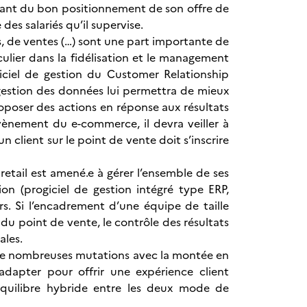
garant du bon positionnement de son offre de
des salariés qu’il supervise.
s, de ventes (…) sont une part importante de
culier dans la fidélisation et le management
ogiciel de gestion du Customer Relationship
gestion des données lui permettra de mieux
roposer des actions en réponse aux résultats
vènement du e-commerce, il devra veiller à
 client sur le point de vente doit s’inscrire
etail est amené.e à gérer l’ensemble de ses
ion (progiciel de gestion intégré type ERP,
. Si l’encadrement d’une équipe de taille
du point de vente, le contrôle des résultats
ales.
 de nombreuses mutations avec la montée en
dapter pour offrir une expérience client
 équilibre hybride entre les deux mode de