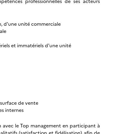
pétences professionnelles de ses acteurs
ne, d'une unité commerciale
ale
riels et immatériels d'une unité
surface de vente
es internes
on avec le Top management en participant à
itatifs (satisfaction et fidélisation) afin de