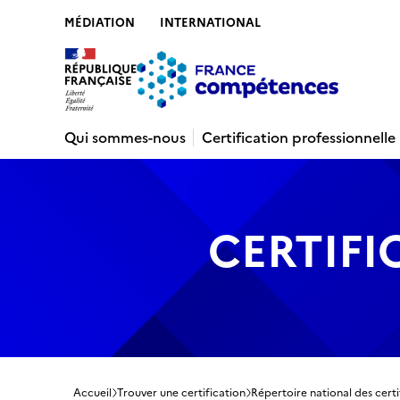
MÉDIATION
INTERNATIONAL
Contenu
Recherche
Menu
Pied de 
Qui sommes-nous
Certification professionnelle
CERTIFI
Accueil
Trouver une certification
Répertoire national des certi