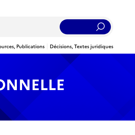
Rechercher
ources, Publications
Décisions, Textes juridiques
IONNELLE