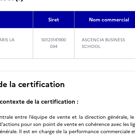
Siret
Nom commercial
RIS LA
50123141900
ASCENCIA BUSINESS
034
SCHOOL
 la certification
contexte de la certification :
ntrale entre l’équipe de vente et la direction générale, l
’actions pour son point de vente en cohérence avec les ligne
nérale. Il est en charge de la performance commerciale et f