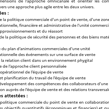
imensions de l’approche omnicanale et orienter les com
vers une approche plus agile entre les deux univers.
ées :
de la politique commerciale d'un point de vente, d'une zo
tionnelle, financière et administrative de l'unité commerci
approvisionnements et du réassort
de la politique de sécurité des personnes et des biens maté
e du plan d’animations commerciales d'une unité
ationnelle des événements sur une surface de vente
 la relation client dans un environnement phygital
e de l’approche client personnalisée
pérationnel de l’équipe de vente
et planification du travail de l’équipe de vente
développement des compétences des collaborateurs d'une 
n auprès de l’équipe de vente et des relations transversal
 attestées :
a politique commerciale du point de vente en collaborati
es objectifs quantitatifs (économiques et financiers) et qual