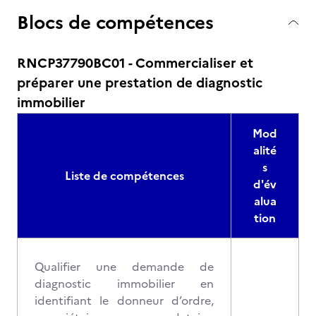
Blocs de compétences
RNCP37790BC01 - Commercialiser et
préparer une prestation de diagnostic
immobilier
Mod
alité
s
Liste de compétences
d'év
alua
tion
Qualifier une demande de
diagnostic immobilier en
identifiant le donneur d’ordre,