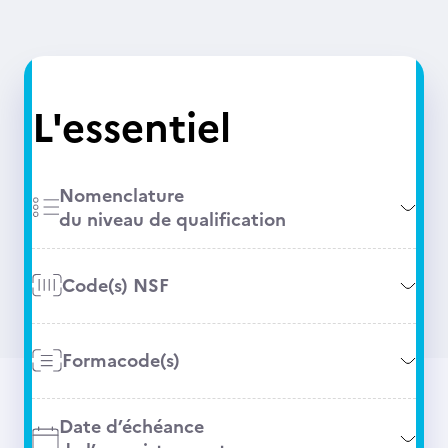
L'essentiel
Nomenclature
du niveau de qualification
Code(s) NSF
Formacode(s)
Date d’échéance