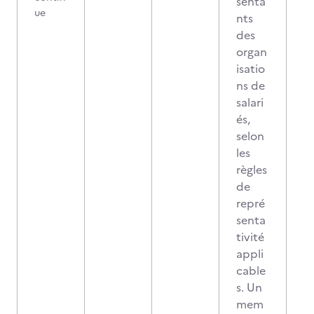
senta
ue
nts
des
organ
isatio
ns de
salari
és,
selon
les
règles
de
repré
senta
tivité
appli
cable
s. Un
mem