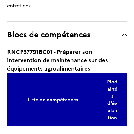
entretiens
Blocs de compétences
RNCP37791BC01 - Préparer son
intervention de maintenance sur des
équipements agroalimentaires
Mod
alité
s
Liste de compétences
d'év
alua
tion