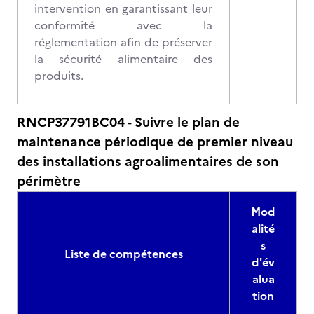
intervention en garantissant leur
conformité avec la
réglementation afin de préserver
la sécurité alimentaire des
produits.
RNCP37791BC04 - Suivre le plan de
maintenance périodique de premier niveau
des installations agroalimentaires de son
périmètre
Mod
alité
s
Liste de compétences
d'év
alua
tion