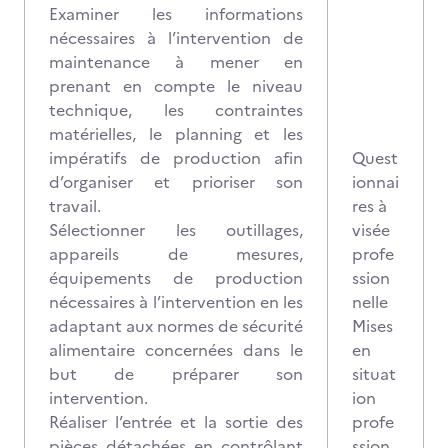
Examiner les informations
nécessaires à l’intervention de
maintenance à mener en
prenant en compte le niveau
technique, les contraintes
matérielles, le planning et les
impératifs de production afin
Quest
d’organiser et prioriser son
ionnai
travail.
res à
Sélectionner les outillages,
visée
appareils de mesures,
profe
équipements de production
ssion
nécessaires à l’intervention en les
nelle
adaptant aux normes de sécurité
Mises
alimentaire concernées dans le
en
but de préparer son
situat
intervention.
ion
Réaliser l’entrée et la sortie des
profe
pièces détachées en contrôlant
ssion