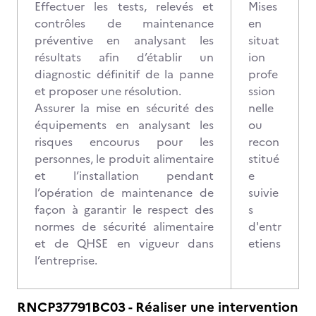
Effectuer les tests, relevés et
Mises
contrôles de maintenance
en
préventive en analysant les
situat
résultats afin d’établir un
ion
diagnostic définitif de la panne
profe
et proposer une résolution.
ssion
Assurer la mise en sécurité des
nelle
équipements en analysant les
ou
risques encourus pour les
recon
personnes, le produit alimentaire
stitué
et l’installation pendant
e
l’opération de maintenance de
suivie
façon à garantir le respect des
s
normes de sécurité alimentaire
d'entr
et de QHSE en vigueur dans
etiens
l’entreprise.
RNCP37791BC03 - Réaliser une intervention