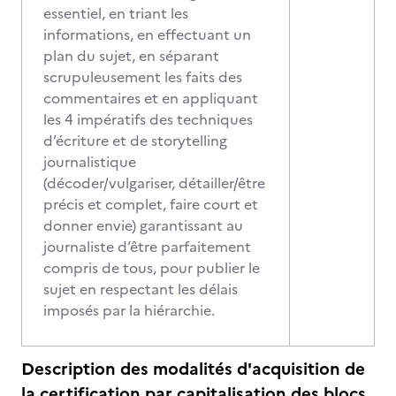
essentiel, en triant les
informations, en effectuant un
plan du sujet, en séparant
scrupuleusement les faits des
commentaires et en appliquant
les 4 impératifs des techniques
d’écriture et de storytelling
journalistique
(décoder/vulgariser, détailler/être
précis et complet, faire court et
donner envie) garantissant au
journaliste d’être parfaitement
compris de tous, pour publier le
sujet en respectant les délais
imposés par la hiérarchie.
Description des modalités d'acquisition de
la certification par capitalisation des blocs