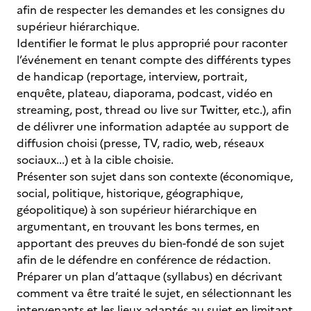
afin de respecter les demandes et les consignes du
supérieur hiérarchique.
Identifier le format le plus approprié pour raconter
l’événement en tenant compte des différents types
de handicap (reportage, interview, portrait,
enquête, plateau, diaporama, podcast, vidéo en
streaming, post, thread ou live sur Twitter, etc.), afin
de délivrer une information adaptée au support de
diffusion choisi (presse, TV, radio, web, réseaux
sociaux...) et à la cible choisie.
Présenter son sujet dans son contexte (économique,
social, politique, historique, géographique,
géopolitique) à son supérieur hiérarchique en
argumentant, en trouvant les bons termes, en
apportant des preuves du bien-fondé de son sujet
afin de le défendre en conférence de rédaction.
Préparer un plan d’attaque (syllabus) en décrivant
comment va être traité le sujet, en sélectionnant les
intervenants et les lieux adaptés au sujet en limitant