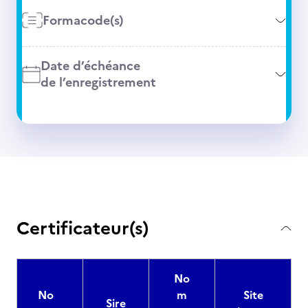
Formacode(s)
Date d’échéance
de l’enregistrement
Certificateur(s)
No
No
m
Site
Sire