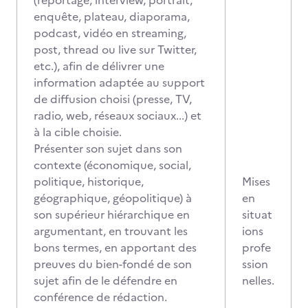
(reportage, interview, portrait,
enquête, plateau, diaporama,
podcast, vidéo en streaming,
post, thread ou live sur Twitter,
etc.), afin de délivrer une
information adaptée au support
de diffusion choisi (presse, TV,
radio, web, réseaux sociaux...) et
à la cible choisie.
Présenter son sujet dans son
contexte (économique, social,
politique, historique,
Mises
géographique, géopolitique) à
en
son supérieur hiérarchique en
situat
argumentant, en trouvant les
ions
bons termes, en apportant des
profe
preuves du bien-fondé de son
ssion
sujet afin de le défendre en
nelles.
conférence de rédaction.