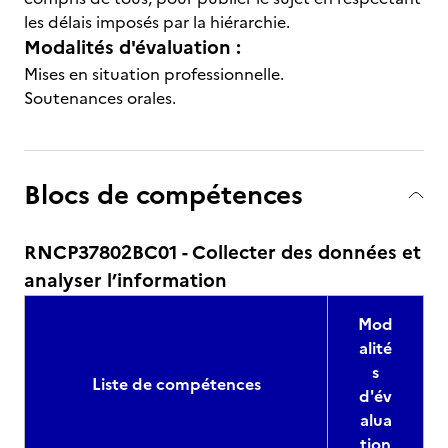
les délais imposés par la hiérarchie.
Modalités d'évaluation :
Mises en situation professionnelle.
Soutenances orales.
Blocs de compétences
RNCP37802BC01 - Collecter des données et
analyser l’information
Mod
alité
s
Liste de compétences
d'év
alua
tion