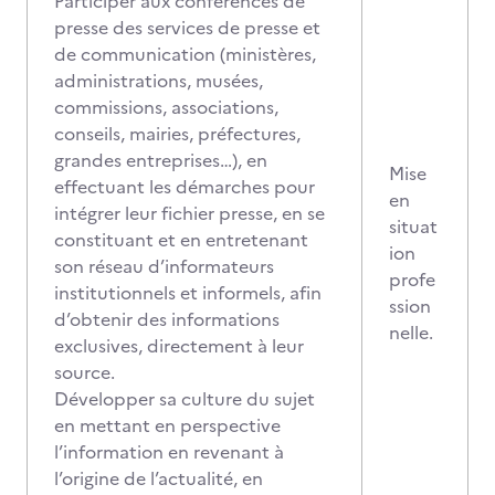
Participer aux conférences de
presse des services de presse et
de communication (ministères,
administrations, musées,
commissions, associations,
conseils, mairies, préfectures,
grandes entreprises…), en
Mise
effectuant les démarches pour
en
intégrer leur fichier presse, en se
situat
constituant et en entretenant
ion
son réseau d’informateurs
profe
institutionnels et informels, afin
ssion
d’obtenir des informations
nelle.
exclusives, directement à leur
source.
Développer sa culture du sujet
en mettant en perspective
l’information en revenant à
l’origine de l’actualité, en