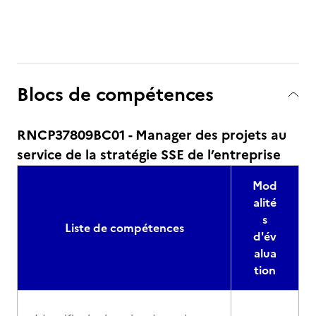
Blocs de compétences
RNCP37809BC01 - Manager des projets au
service de la stratégie SSE de l’entreprise
Mod
alité
s
Liste de compétences
d'év
alua
tion