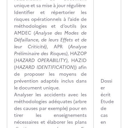
unique et sa mise à jour régulière
Identifier et répertorier les
risques opérationnels à l’aide de
méthodologies et d’outils (ex
AMDEC (
Analyse des Modes de
Défaillance, de leurs Effets et de
leur Criticité)
, APR (
Analyse
Préliminaire des Risques)
, HAZOP
(
HAZARD OPERABILITY)
, HAZID
(
HAZARD IDENTIFICATION
)) afin
de proposer les moyens de
prévention adaptés inclus dans
Dossi
le document unique.
er
Analyser les accidents avec les
écrit
méthodologies adéquates (arbre
Etude
des causes par exemple) pour en
de
tirer les enseignements
cas
nécessaires et élaborer les plans
en