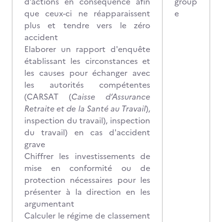
d’actions en conséquence afin
group
que ceux-ci ne réapparaissent
e
plus et tendre vers le zéro
accident
Elaborer un rapport d'enquête
établissant les circonstances et
les causes pour échanger avec
les autorités compétentes
(CARSAT (
Caisse d’Assurance
Retraite et de la Santé au Travail
),
inspection du travail), inspection
du travail) en cas d'accident
grave
Chiffrer les investissements de
mise en conformité ou de
protection nécessaires pour les
présenter à la direction en les
argumentant
Calculer le régime de classement