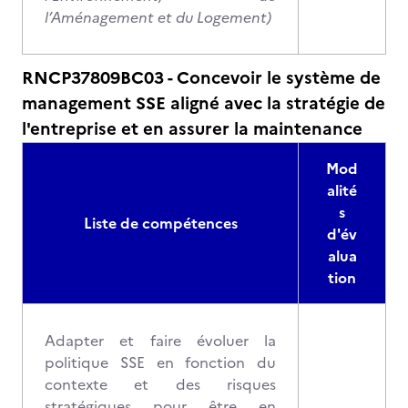
l’Aménagement et du Logement)
RNCP37809BC03 - Concevoir le système de
management SSE aligné avec la stratégie de
l'entreprise et en assurer la maintenance
Mod
alité
s
Liste de compétences
d'év
alua
tion
Adapter et faire évoluer la
politique SSE en fonction du
contexte et des risques
stratégiques pour être en