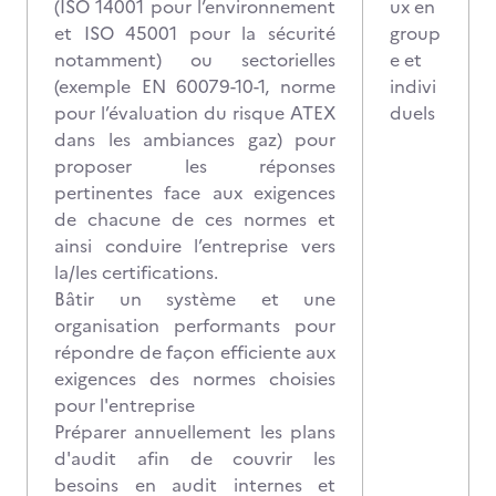
(ISO 14001 pour l’environnement
ux en
et ISO 45001 pour la sécurité
group
notamment) ou sectorielles
e et
(exemple EN 60079-10-1, norme
indivi
pour l’évaluation du risque ATEX
duels
dans les ambiances gaz) pour
proposer les réponses
pertinentes face aux exigences
de chacune de ces normes et
ainsi conduire l’entreprise vers
la/les certifications.
Bâtir un système et une
organisation performants pour
répondre de façon efficiente aux
exigences des normes choisies
pour l'entreprise
Préparer annuellement les plans
d'audit afin de couvrir les
besoins en audit internes et