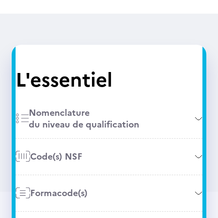
L'essentiel
Nomenclature
du niveau de qualification
Code(s) NSF
Formacode(s)