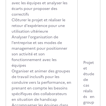
avec les équipes et analyser les
écarts pour proposer des
correctifs
Clôturer le projet et réaliser le
retour d'expérience pour une
utilisation ultérieure
Analyser l'organisation de
l'entreprise et ses modes de
management pour positionner
son activité et son
fonctionnement avec les
Projet
équipes
et
Organiser et animer des groupes
étude
de travail inclusifs pour les
de
conduire vers la performance, en
cas
prenant en compte les besoins
réalis
spécifiques des collaborateurs
és en
en situation de handicap
group
Accompagner les équipes dans