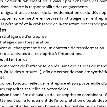
ur créer durablement de la valeur pour chacune des parti
rises. Il porte la responsabilité des engagements.
 dirigeant est au cœur de la modernisation et du dévelop
adapter et de mettre en œuvre la stratégie de l’entrepri
i la pérennité et la croissance de la structure concernée (pu
ées :
a stratégie de d’entreprise
stratégie dans l’organisation
t au changement dans un contexte de transformation
es activités de l’entreprise à l’international
 attestées :
ronnement de l’entreprise, en réalisant des études de marc
r, Grille des ruptures…), afin de cerner de manière synthéti
ité
sources fonctionnelles de l’entreprise et son portefeuille d’
 ses capacités actuelles et potentielles
alyse financière exhaustive de l’entreprise en combinant l’év
ttement sur le fondement de l’interprétation d’outils de
re
de quantifier les moyens financiers disponibles ou mobili