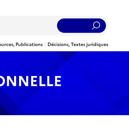
Rechercher
ources, Publications
Décisions, Textes juridiques
IONNELLE