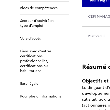
Nom légal
Blocs de compétences
CEPI MANA
Secteur d’activité et
type d’emploi
KOEVOLIS
Voie d’accès
Liens avec d’autres
certifications
professionnelles,
Résumé de
certifications ou
habilitations
Objectifs et 
Base légale
Le dirigeant d’
développement 
Pour plus d’informations
satisfait aux 
(actionnaires, 