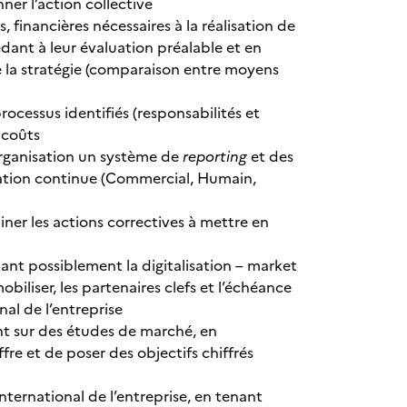
ner l’action collective
financières nécessaires à la réalisation de
dant à leur évaluation préalable et en
de la stratégie (comparaison entre moyens
rocessus identifiés (responsabilités et
s coûts
organisation un système de
reporting
et des
oration continue (Commercial, Humain,
miner les actions correctives à mettre en
nt possiblement la digitalisation – market
obiliser, les partenaires clefs et l’échéance
al de l’entreprise
ant sur des études de marché, en
fre et de poser des objectifs chiffrés
ternational de l’entreprise, en tenant