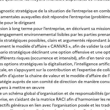
gnostic stratégique de la situation de l’entreprise en combi
amentales auxquelles doit répondre l’entreprise (probléma
ée pour le dirigeant
sion à long terme pour l’entreprise, en décrivant sa mission 
n engagement environnemental lisibles par les parties prena
ix stratégiques possibles, clairs et argumentés répondant à
mment le modèle d’affaire « CANVAS », afin de valider la c
nario stratégique déclinant une option offensive et une opt
différents risques (occurrence et intensité), afin d’en tenir
s options stratégiques la digitalisation, l’intelligence artific
le, en s’appuyant sur la contribution et l’expertise de co
in d’ajuster la chaine de valeur et le modèle d’affaire de l
tratégie auprès de son comité de direction de manière conv
oyens à mettre en œuvre
e un schéma global d’organisation et de responsabilités (pr
rise, en s’aidant de la matrice RACI afin d’harmoniser les 
ectifs généraux en lien avec l’organisation posée et les tr