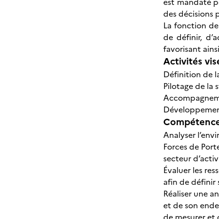
est mandaté po
des décisions p
La fonction de
de définir, d’
favorisant ains
Activités vis
Définition de l
Pilotage de la 
Accompagnemen
Développement d
Compétences
Analyser l’envi
Forces de Porte
secteur d’activ
Évaluer les res
afin de définir
Réaliser une an
et de son ende
de mesurer et 