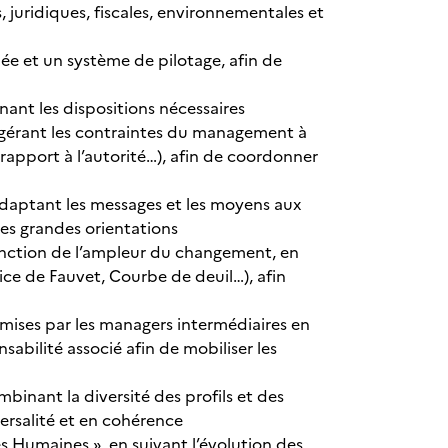
 juridiques, fiscales, environnementales et
iée et un système de pilotage, afin de
nant les dispositions nécessaires
n gérant les contraintes du management à
, rapport à l’autorité…), afin de coordonner
adaptant les messages et les moyens aux
 les grandes orientations
fonction de l’ampleur du changement, en
ce de Fauvet, Courbe de deuil…), afin
émises par les managers intermédiaires en
abilité associé afin de mobiliser les
inant la diversité des profils et des
versalité et en cohérence
s Humaines », en suivant l’évolution des