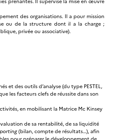
es prenantes. Il supervise la mise en œuvre
pement des organisations. Il a pour mission
se ou de la structure dont il a la charge ;
blique, privée ou associative).
hés et des outils d’analyse (du type PESTEL,
que les facteurs clefs de réussite dans son
activités, en mobilisant la Matrice Mc Kinsey
aluation de sa rentabilité, de sa liquidité
porting
(bilan, compte de résultats…), afin
sables pour préparer le développement de