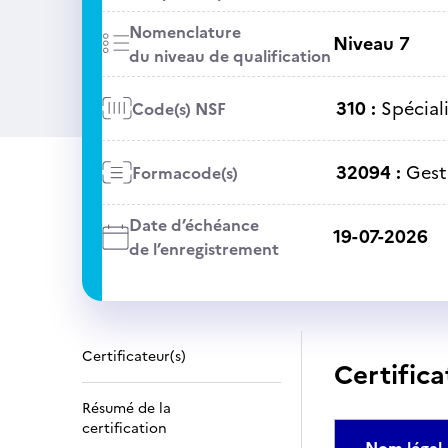
Nomenclature
Niveau 7
du niveau de qualification
310 :
Spécial
Code(s) NSF
32094 :
Gest
Formacode(s)
Date d’échéance
19-07-2026
de l’enregistrement
Certificateur(s)
Certifica
Résumé de la
certification