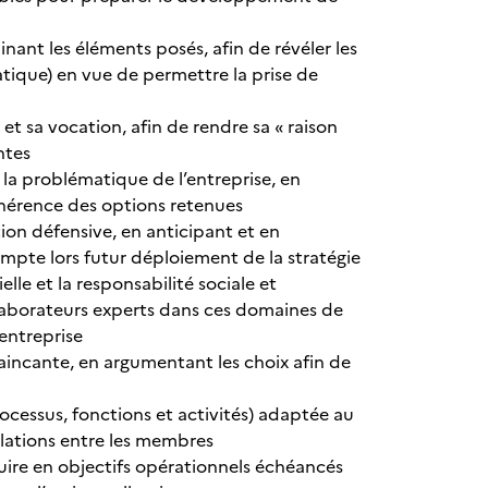
nant les éléments posés, afin de révéler les
tique) en vue de permettre la prise de
et sa vocation, afin de rendre sa « raison
ntes
 la problématique de l’entreprise, en
ohérence des options retenues
ion défensive, en anticipant et en
 compte lors futur déploiement de la stratégie
ielle et la responsabilité sociale et
llaborateurs experts dans ces domaines de
’entreprise
aincante, en argumentant les choix afin de
ocessus, fonctions et activités) adaptée au
relations entre les membres
aduire en objectifs opérationnels échéancés