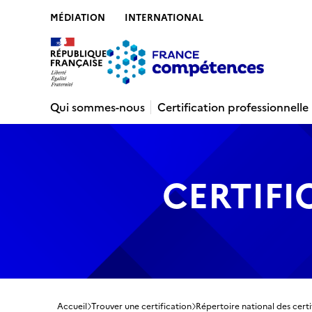
MÉDIATION
INTERNATIONAL
Contenu
Recherche
Menu
Pied de 
Qui sommes-nous
Certification professionnelle
CERTIFI
Accueil
Trouver une certification
Répertoire national des certi