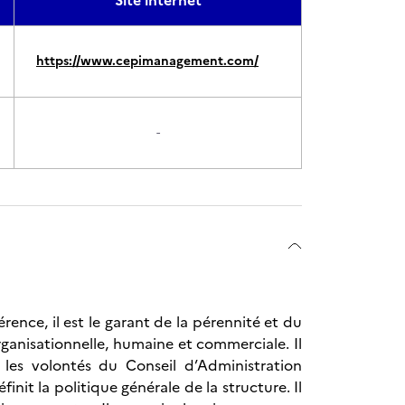
Site internet
https://www.cepimanagement.com/
-
rence, il est le garant de la pérennité et du
ganisationnelle, humaine et commerciale. Il
t les volontés du Conseil d’Administration
init la politique générale de la structure. Il