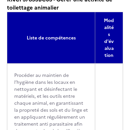
toilettage animalier
Mod
alité
s
Liste de compétences
d'év
alua
tion
Procéder au maintien de
l’hygiène dans les locaux en
nettoyant et désinfectant le
matériels, et les outils entre
chaque animal, en garantissant
la propreté des sols et du linge et
en appliquant régulièrement un
traitement anti parasitaire afin