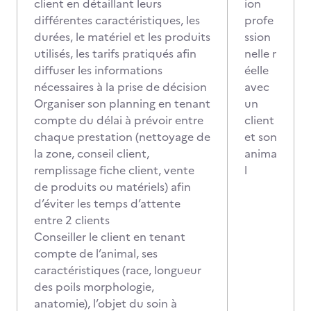
client en détaillant leurs
ion
différentes caractéristiques, les
profe
durées, le matériel et les produits
ssion
utilisés, les tarifs pratiqués afin
nelle r
diffuser les informations
éelle
nécessaires à la prise de décision
avec
Organiser son planning en tenant
un
compte du délai à prévoir entre
client
chaque prestation (nettoyage de
et son
la zone, conseil client,
anima
remplissage fiche client, vente
l
de produits ou matériels) afin
d’éviter les temps d’attente
entre 2 clients
Conseiller le client en tenant
compte de l’animal, ses
caractéristiques (race, longueur
des poils morphologie,
anatomie), l’objet du soin à