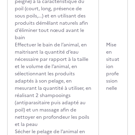
peigne) à la caractéristique du
poil (court, long, présence de
sous poils,...) et en utilisant des
produits démêlant naturels afin
d’éliminer tout nœud avant le
bain
Effectuer le bain de l’animal, en
Mise
maitrisant la quantité d’eau
en
nécessaire par rapport à la taille
situat
et le volume de l’animal, en
ion
sélectionnant les produits
profe
adaptés à son pelage, en
ssion
mesurant la quantité à utiliser, en
nelle
réalisant 2 shampooings
(antiparasitaire puis adapté au
poil) et un massage afin de
nettoyer en profondeur les poils
et la peau
Sécher le pelage de l’animal en