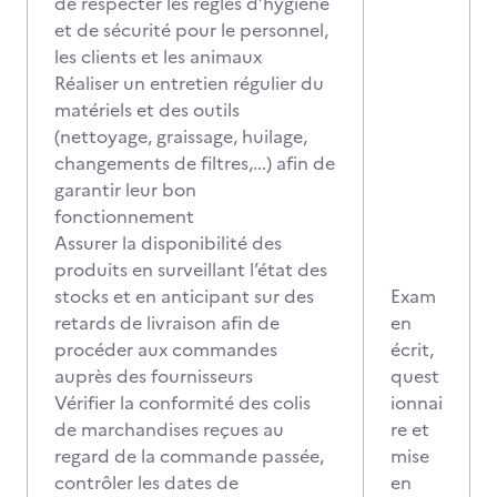
de respecter les règles d’hygiène
et de sécurité pour le personnel,
les clients et les animaux
Réaliser un entretien régulier du
matériels et des outils
(nettoyage, graissage, huilage,
changements de filtres,...) afin de
garantir leur bon
fonctionnement
Assurer la disponibilité des
produits en surveillant l’état des
stocks et en anticipant sur des
Exam
retards de livraison afin de
en
procéder aux commandes
écrit,
auprès des fournisseurs
quest
Vérifier la conformité des colis
ionnai
de marchandises reçues au
re et
regard de la commande passée,
mise
contrôler les dates de
en