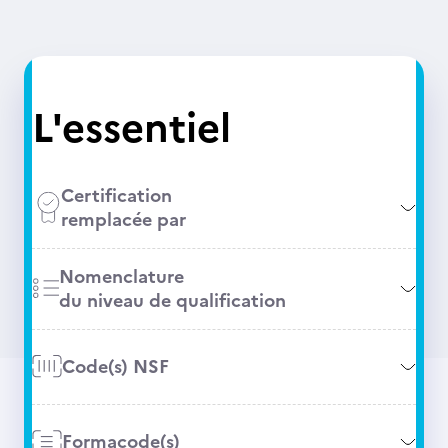
L'essentiel
Certification
remplacée par
Nomenclature
du niveau de qualification
Code(s) NSF
Formacode(s)