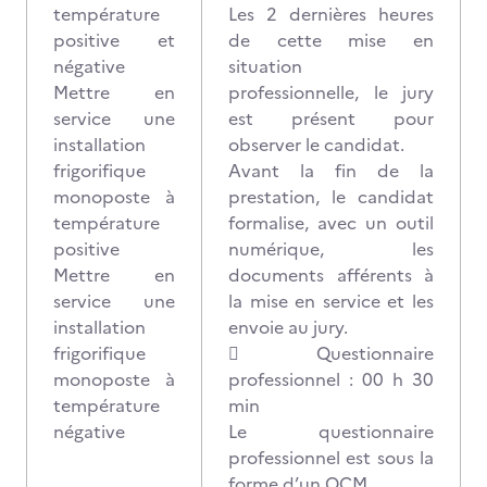
température
Les 2 dernières heures
positive et
de cette mise en
négative
situation
Mettre en
professionnelle, le jury
service une
est présent pour
installation
observer le candidat.
frigorifique
Avant la fin de la
monoposte à
prestation, le candidat
température
formalise, avec un outil
positive
numérique, les
Mettre en
documents afférents à
service une
la mise en service et les
installation
envoie au jury.
frigorifique
 Questionnaire
monoposte à
professionnel : 00 h 30
température
min
négative
Le questionnaire
professionnel est sous la
forme d’un QCM.