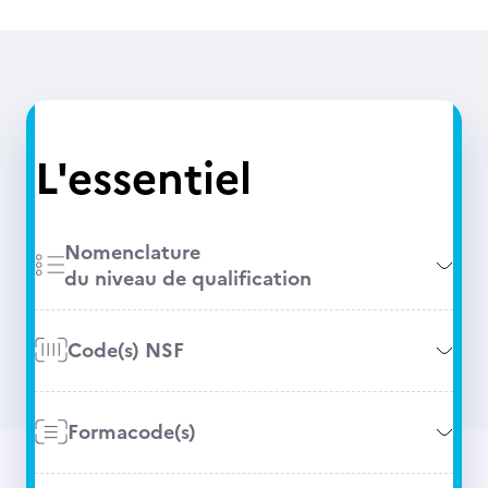
L'essentiel
Nomenclature
du niveau de qualification
Code(s) NSF
Formacode(s)