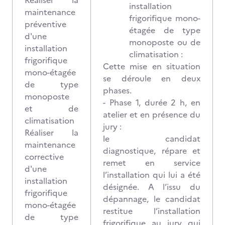
Réaliser la
installation
maintenance
frigorifique mono-
préventive
étagée de type
d'une
monoposte ou de
installation
climatisation :
frigorifique
Cette mise en situation
mono-étagée
se déroule en deux
de type
phases.
monoposte
- Phase 1, durée 2 h, en
et de
atelier et en présence du
climatisation
jury :
Réaliser la
le candidat
maintenance
diagnostique, répare et
corrective
remet en service
d'une
l’installation qui lui a été
installation
désignée. A l’issu du
frigorifique
dépannage, le candidat
mono-étagée
restitue l’installation
de type
frigorifique au jury qui