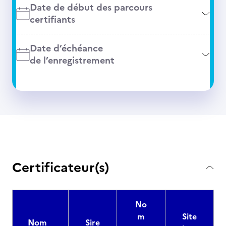
Date de début des parcours
certifiants
Date d’échéance
de l’enregistrement
Certificateur(s)
No
m
Site
Nom
Sire