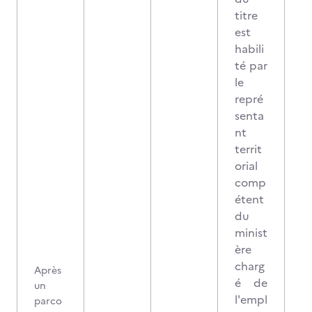
titre
est
habili
té par
le
repré
senta
nt
territ
orial
comp
étent
du
minist
ère
charg
Après
é de
un
l'empl
parco