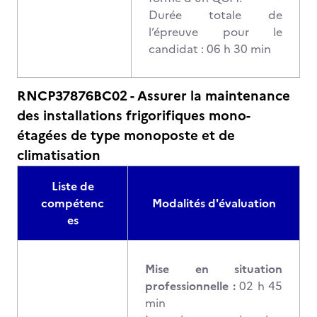
Durée totale de
l’épreuve pour le
candidat : 06 h 30 min
RNCP37876BC02 - Assurer la maintenance
des installations frigorifiques mono-
étagées de type monoposte et de
climatisation
Liste de
compétenc
Modalités d'évaluation
es
Mise en situation
professionnelle :
02 h 45
min