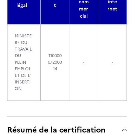
com
inte
légal
t
mer
rnet
cial
MINISTE
RE DU
TRAVAIL
DU
110000
PLEIN
072000
-
-
EMPLOI
14
ET DE L'
INSERTI
ON
Résumé de la certification