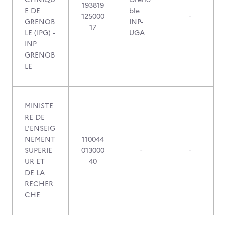
193819
E DE
ble
125000
-
GRENOB
INP-
17
LE (IPG) -
UGA
INP
GRENOB
LE
MINISTE
RE DE
L'ENSEIG
NEMENT
110044
SUPERIE
013000
-
-
UR ET
40
DE LA
RECHER
CHE