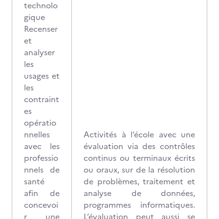
technolo
gique
Recenser
et
analyser
les
usages et
les
contraint
es
opératio
nnelles
Activités à l’école avec une
avec les
évaluation via des contrôles
professio
continus ou terminaux écrits
nnels de
ou oraux, sur de la résolution
santé
de problèmes, traitement et
afin de
analyse de données,
concevoi
programmes informatiques.
r une
L’évaluation peut aussi se