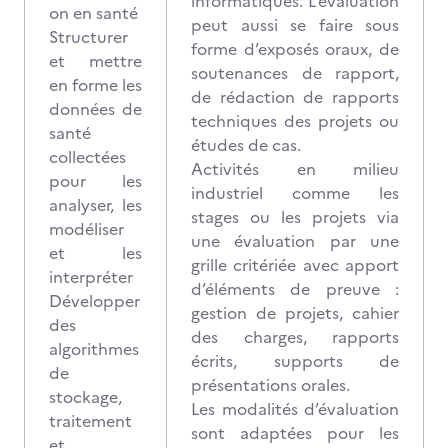
informatiques. L’évaluation
on en santé
peut aussi se faire sous
Structurer
forme d’exposés oraux, de
et mettre
soutenances de rapport,
en forme les
de rédaction de rapports
données de
techniques des projets ou
santé
études de cas.
collectées
Activités en milieu
pour les
industriel comme les
analyser, les
stages ou les projets via
modéliser
une évaluation par une
et les
grille critériée avec apport
interpréter
d’éléments de preuve :
Développer
gestion de projets, cahier
des
des charges, rapports
algorithmes
écrits, supports de
de
présentations orales.
stockage,
Les modalités d’évaluation
traitement
sont adaptées pour les
et