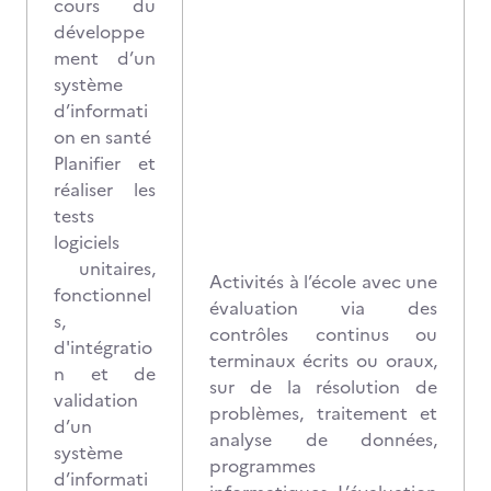
cours du
développe
ment d’un
système
d’informati
on en santé
Planifier et
réaliser les
tests
logiciels
unitaires,
Activités à l’école avec une
fonctionnel
évaluation via des
s,
contrôles continus ou
d'intégratio
terminaux écrits ou oraux,
n et de
sur de la résolution de
validation
problèmes, traitement et
d’un
analyse de données,
système
programmes
d’informati