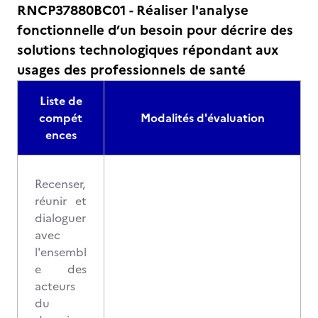
RNCP37880BC01 - Réaliser l'analyse
fonctionnelle d’un besoin pour décrire des
solutions technologiques répondant aux
usages des professionnels de santé
Liste de
compét
Modalités d'évaluation
ences
Recenser,
réunir et
dialoguer
avec
l'ensembl
e des
acteurs
du