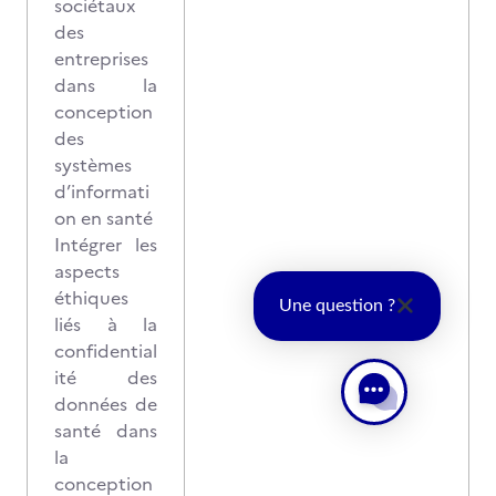
sociétaux
des
entreprises
dans la
conception
des
systèmes
d’informati
on en santé
Intégrer les
aspects
éthiques
Une question ?
liés à la
confidential
ité des
données de
santé dans
la
conception