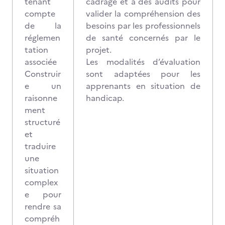
tenant
cadrage et à des audits pour
compte
valider la compréhension des
de la
besoins par les professionnels
réglemen
de santé concernés par le
tation
projet.
associée
Les modalités d’évaluation
Construir
sont adaptées pour les
e un
apprenants en situation de
raisonne
handicap.
ment
structuré
et
traduire
une
situation
complex
e pour
rendre sa
compréh