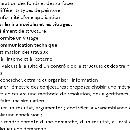
paration des fonds et des surfaces
différents types de peinture
onformité d’une application
r les inamovibles et les vitrages :
élément de structure
ormité un vitrage
 communication technique :
stimation des travaux
l’interne et à l’externe
 valeurs à la suite d’un contrôle de la structure et des train
s
rechercher, extraire et organiser l'information ;
ner : émettre des conjectures ; proposer, choisir, une méth
tre en œuvre une méthode de résolution, des algorithmes ; u
faire une simulation ;
iquer un résultat, argumenter ; contrôler la vraisemblan
lir une conclusion ;
rendre compte d'une démarche, d'un résultat, à l'oral ou 
liquer une démarche.