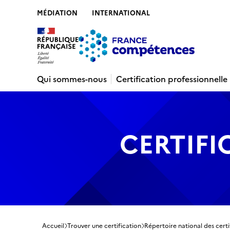
MÉDIATION
INTERNATIONAL
Contenu
Recherche
Menu
Pied de 
Qui sommes-nous
Certification professionnelle
CERTIFI
Accueil
Trouver une certification
Répertoire national des certi