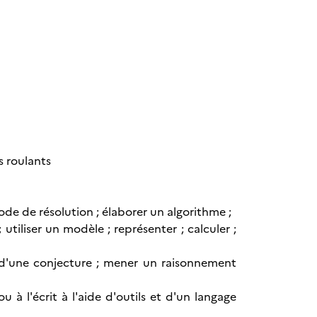
s roulants
ode de résolution ; élaborer un algorithme ;
tiliser un modèle ; représenter ; calculer ;
ce d'une conjecture ; mener un raisonnement
à l'écrit à l'aide d'outils et d'un langage