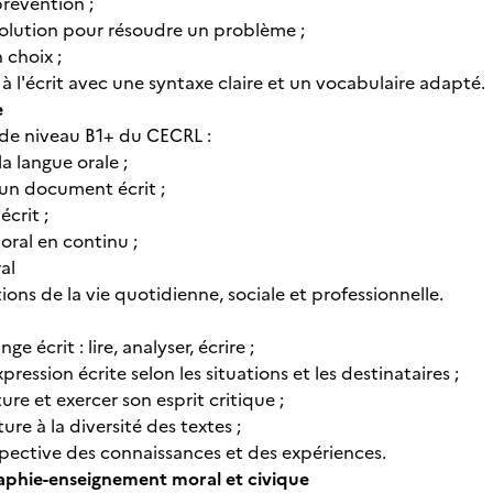
révention ;
olution pour résoudre un problème ;
choix ;
 l'écrit avec une syntaxe claire et un vocabulaire adapté.
e
e niveau B1+ du CECRL :
a langue orale ;
un document écrit ;
écrit ;
'oral en continu ;
ral
ions de la vie quotidienne, sociale et professionnelle.
ge écrit : lire, analyser, écrire ;
ression écrite selon les situations et les destinataires ;
ture et exercer son esprit critique ;
ure à la diversité des textes ;
pective des connaissances et des expériences.
aphie-enseignement moral et civique