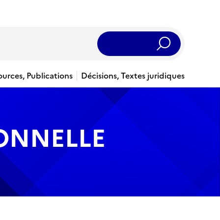
Rechercher
ources, Publications
Décisions, Textes juridiques
IONNELLE