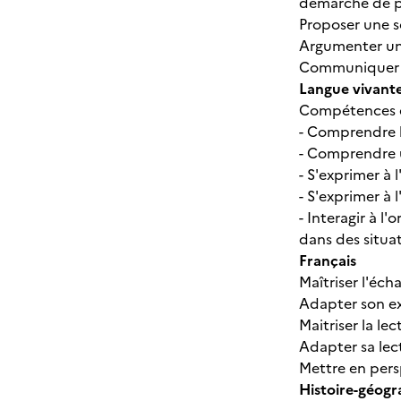
démarche de p
Proposer une s
Argumenter un 
Communiquer à
Langue vivant
Compétences d
- Comprendre l
- Comprendre 
- S'exprimer à l'
- S'exprimer à l
- Interagir à l'o
dans des situat
Français
Maîtriser l'échan
Adapter son exp
Maitriser la lec
Adapter sa lect
Mettre en pers
Histoire-géogr