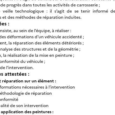
e progrès dans toutes les activités de carrosserie ;
e veille technologique : il s’agit de se tenir informé 
 et des méthodes de réparation induites.
ées :
siste, au sein de l’équipe, à réaliser :
c des déformations d'un véhicule accidenté ;
nt, la réparation des éléments détériorés ;
’analyse des structures et de la géométrie ;
, la réalisation de la mise en peinture ;
conformité du véhicule ;
n de l’intervention.
 attestées :
t réparation sur un élément :
nformations nécessaires à l’intervention
éthodologie de réparation
onformité
alité de son intervention
 application des peintures :