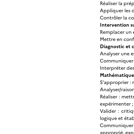
Réaliser la pré
Appliquer les 
Contrôler la c
Intervention su
Remplacer un 
Mettre en conf
Diagnostic et
Analyser une e
Communiquer à 
Interpréter des
Mathématique
S'approprier : 
Analyser/raison
Réaliser : met
expérimenter ; 
Valider : crit
logique et étab
Communiquer : 
approprié, exp