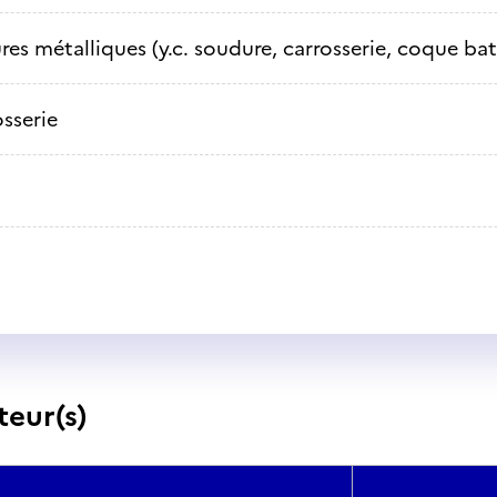
res métalliques (y.c. soudure, carrosserie, coque bat
sserie
teur(s)