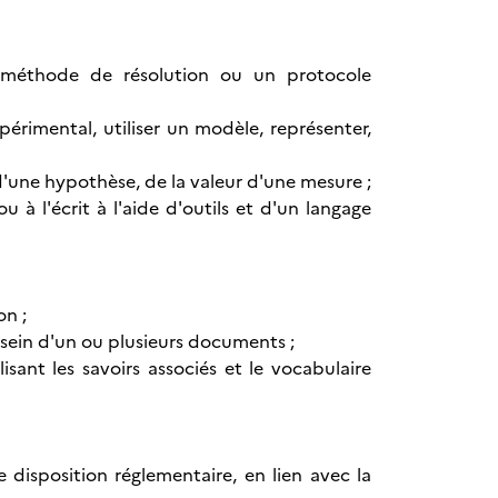
ne méthode de résolution ou un protocole
érimental, utiliser un modèle, représenter,
d'une hypothèse, de la valeur d'une mesure ;
à l'écrit à l'aide d'outils et d'un langage
on ;
 sein d'un ou plusieurs documents ;
ant les savoirs associés et le vocabulaire
disposition réglementaire, en lien avec la