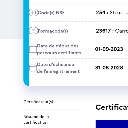
254 :
Structu
Code(s) NSF
23617 :
Carro
Formacode(s)
Date de début des
01-09-2023
parcours certifiants
Date d’échéance
31-08-2028
de l’enregistrement
Certificateur(s)
Certifica
Résumé de la
certification