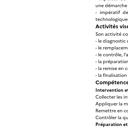
une démarche d
- impératif d
technologiques
Activités vis
Son activité con
- le diagnosti
- le remplaceme
- le contrôle, l
- la préparation
- la remise en 
- la finalisatio
Compétences
Intervention e
Collecter les i
Appliquer la m
Remettre en c
Contrôler la qu
Préparation et