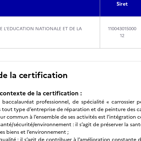
Siret
DE L'EDUCATION NATIONALE ET DE LA
110043015000
12
 la certification
contexte de la certification :
u baccalauréat professionnel, de spécialité « carrossier
 tout type d’entreprise de réparation et de peinture des ca
r commun à l’ensemble de ses activités est l’intégration co
santé/sécurité/environnement : il s’agit de préserver la san
es biens et l’environnement ;
qualité : il s’agit de contribuer à l’amélioration constante d