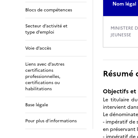
Nom légal
Blocs de compétences
Secteur d’activité et
MINISTERE 
type d’emploi
JEUNESSE
Voie d’accès
Liens avec d’autres
certifications
Résumé de
professionnelles,
certifications ou
habilitations
Objectifs et 
Le titulaire d
Base légale
intervient dans
Le dénominateu
Pour plus d’informations
- impératif de 
en préservant l
- impératif de 