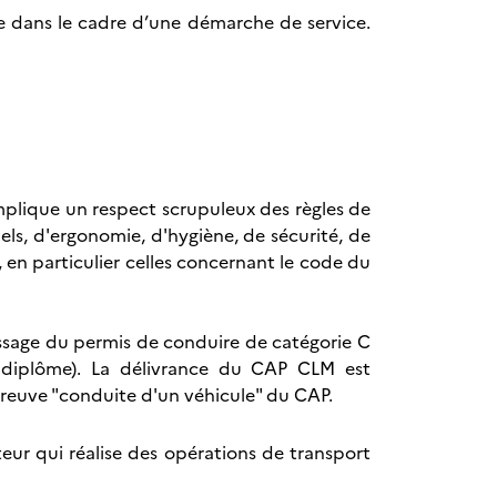
ée dans le cadre d’une démarche de service.
mplique un respect scrupuleux des règles de
els, d'ergonomie, d'hygiène, de sécurité, de
 en particulier celles concernant le code du
assage du permis de conduire de catégorie C
 diplôme). La délivrance du CAP CLM est
reuve "conduite d'un véhicule" du CAP.
ur qui réalise des opérations de transport