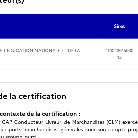
Siret
DE L'EDUCATION NATIONALE ET DE LA
110043015000
12
 la certification
contexte de la certification :
du CAP Conducteur Livreur de Marchandises (CLM) exerce 
ransports "marchandises" générales pour son compte propr
du groupe lourd.