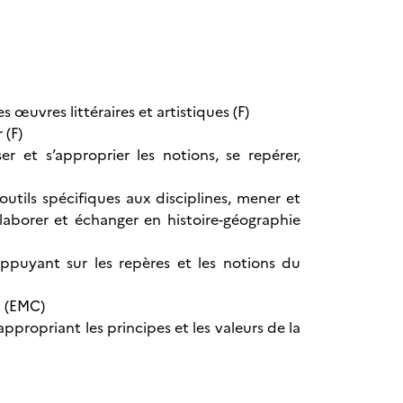
œuvres littéraires et artistiques (F)
 (F)
er et s’approprier les notions, se repérer,
outils spécifiques aux disciplines, mener et
llaborer et échanger en histoire-géographie
ppuyant sur les repères et les notions du
t (EMC)
propriant les principes et les valeurs de la