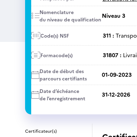
Nomenclature
Niveau 3
du niveau de qualification
311 :
Transpo
Code(s) NSF
31807 :
Livra
Formacode(s)
Date de début des
01-09-2023
parcours certifiants
Date d’échéance
31-12-2026
de l’enregistrement
Certificateur(s)
Certifica