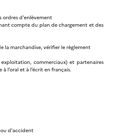
es ordres d'enlèvement
 tenant compte du plan de chargement et des
e la marchandise, vérifier le règlement
s exploitation, commerciaux) et partenaires
l’oral et à l’écrit en français.
 ou d'accident