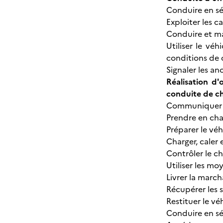
Conduire en sé
Exploiter les 
Conduire et ma
Utiliser le vé
conditions de 
Signaler les an
Réalisation d
conduite de ch
Communiquer av
Prendre en cha
Préparer le vé
Charger, caler 
Contrôler le 
Utiliser les m
Livrer la marc
Récupérer les 
Restituer le vé
Conduire en sé