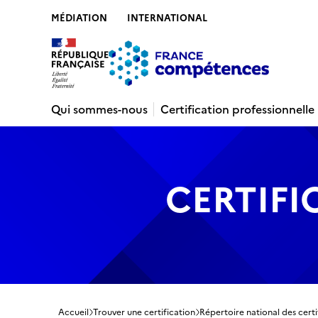
MÉDIATION
INTERNATIONAL
Contenu
Recherche
Menu
Pied de 
Qui sommes-nous
Certification professionnelle
CERTIFI
Accueil
Trouver une certification
Répertoire national des certi