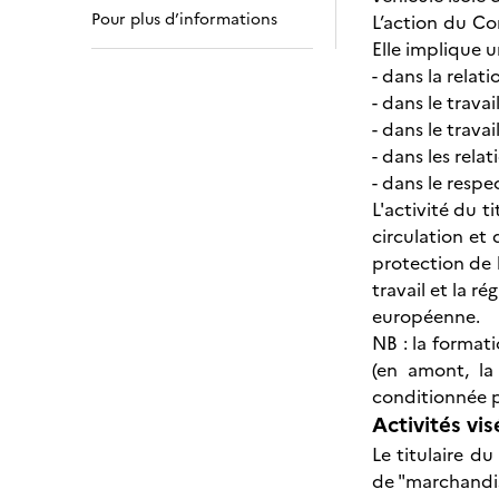
Pour plus d’informations
L’action du Co
Elle implique 
- dans la relati
- dans le travai
- dans le trava
- dans les relat
- dans le resp
L'activité du 
circulation et 
protection de 
travail et la r
européenne.
NB : la format
(en amont, la
conditionnée p
Activités vis
Le titulaire d
de "marchandise