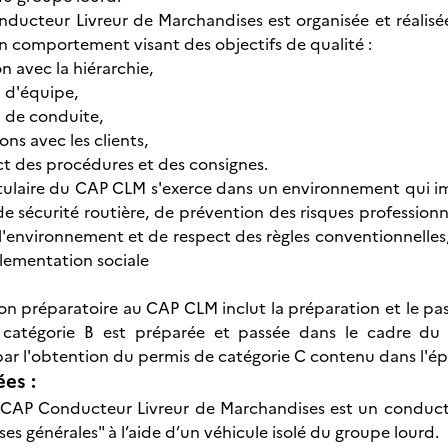
nducteur Livreur de Marchandises est organisée et réalis
un comportement visant des objectifs de qualité :
on avec la hiérarchie,
l d'équipe,
il de conduite,
ions avec les clients,
ect des procédures et des consignes.
titulaire du CAP CLM s'exerce dans un environnement qui i
de sécurité routière, de prévention des risques professionn
l'environnement et de respect des règles conventionnelles,
églementation sociale
ion préparatoire au CAP CLM inclut la préparation et le p
 catégorie B est préparée et passée dans le cadre du
ar l'obtention du permis de catégorie C contenu dans l'ép
ées :
u CAP Conducteur Livreur de Marchandises est un conducte
s générales" à l’aide d’un véhicule isolé du groupe lourd.