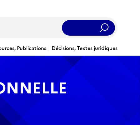
Rechercher
ources, Publications
Décisions, Textes juridiques
IONNELLE