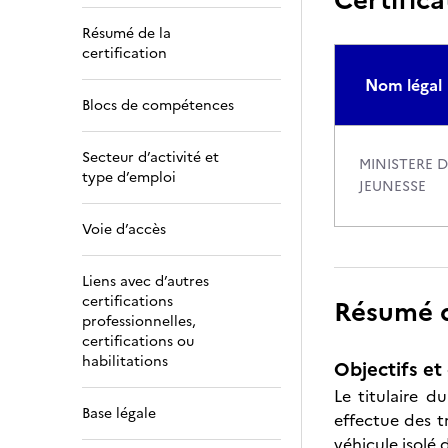
Résumé de la
certification
Nom légal
Blocs de compétences
Secteur d’activité et
MINISTERE 
type d’emploi
JEUNESSE
Voie d’accès
Liens avec d’autres
certifications
Résumé de
professionnelles,
certifications ou
habilitations
Objectifs et 
Le titulaire 
Base légale
effectue des t
véhicule isolé 