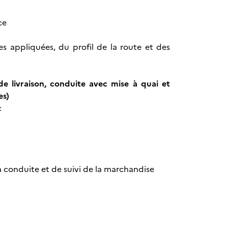
ce
es appliquées, du profil de la route et des
de livraison, conduite avec mise à quai et
es)
c
 conduite et de suivi de la marchandise