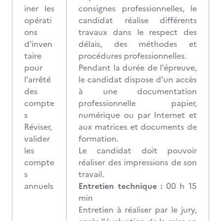
iner les
consignes professionnelles, le
opérati
candidat réalise différents
ons
travaux dans le respect des
d'inven
délais, des méthodes et
taire
procédures professionnelles.
pour
Pendant la durée de l'épreuve,
l'arrêté
le candidat dispose d'un accès
des
à une documentation
compte
professionnelle papier,
s
numérique ou par Internet et
Réviser,
aux matrices et documents de
valider
formation.
les
Le candidat doit pouvoir
compte
réaliser des impressions de son
s
travail.
annuels
Entretien technique :
00 h 15
min
Entretien à réaliser par le jury,