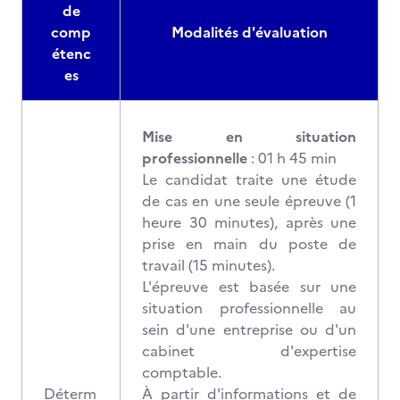
de
comp
Modalités d'évaluation
étenc
es
Mise en situation
professionnelle
: 01 h 45 min
Le candidat traite une étude
de cas en une seule épreuve (1
heure 30 minutes), après une
prise en main du poste de
travail (15 minutes).
L'épreuve est basée sur une
situation professionnelle au
sein d'une entreprise ou d'un
cabinet d'expertise
comptable.
Déterm
À partir d'informations et de