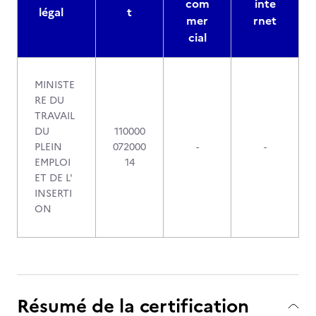
com
inte
légal
t
mer
rnet
cial
MINISTE
RE DU
TRAVAIL
DU
110000
PLEIN
072000
-
-
EMPLOI
14
ET DE L'
INSERTI
ON
Résumé de la certification