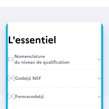
L'essentiel
Nomenclature
du niveau de qualification
Code(s) NSF
Formacode(s)