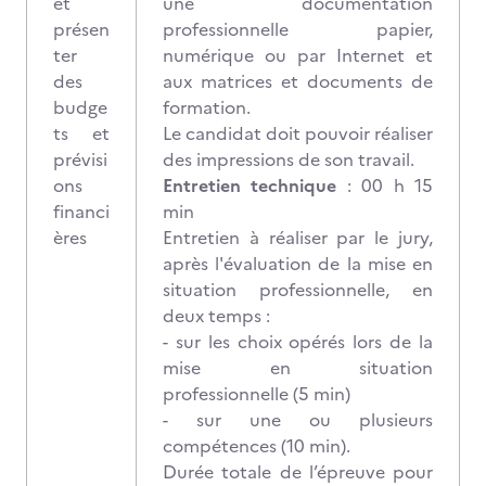
et
une documentation
présen
professionnelle papier,
ter
numérique ou par Internet et
des
aux matrices et documents de
budge
formation.
ts et
Le candidat doit pouvoir réaliser
prévisi
des impressions de son travail.
ons
Entretien technique
: 00 h 15
financi
min
ères
Entretien à réaliser par le jury,
après l'évaluation de la mise en
situation professionnelle, en
deux temps :
- sur les choix opérés lors de la
mise en situation
professionnelle (5 min)
- sur une ou plusieurs
compétences (10 min).
Durée totale de l’épreuve pour