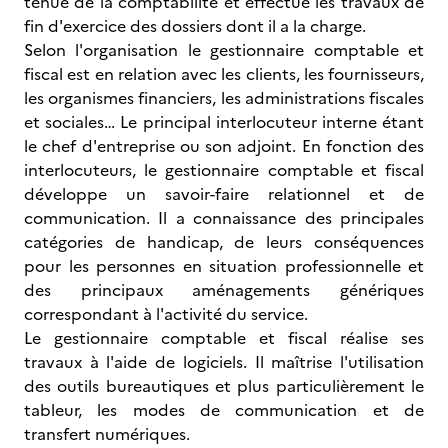
tenue de la comptabilité et effectue les travaux de
fin d'exercice des dossiers dont il a la charge.
Selon l'organisation le gestionnaire comptable et
fiscal est en relation avec les clients, les fournisseurs,
les organismes financiers, les administrations fiscales
et sociales… Le principal interlocuteur interne étant
le chef d'entreprise ou son adjoint. En fonction des
interlocuteurs, le gestionnaire comptable et fiscal
développe un savoir-faire relationnel et de
communication. Il a connaissance des principales
catégories de handicap, de leurs conséquences
pour les personnes en situation professionnelle et
des principaux aménagements génériques
correspondant à l'activité du service.
Le gestionnaire comptable et fiscal réalise ses
travaux à l'aide de logiciels. Il maîtrise l'utilisation
des outils bureautiques et plus particulièrement le
tableur, les modes de communication et de
transfert numériques.