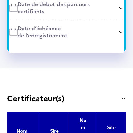
Date de début des parcours
certifiants
Date d’échéance
de l’enregistrement
Certificateur(s)
No
m
Site
Nom
Sire