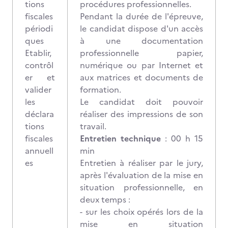
tions
procédures professionnelles.
fiscales
Pendant la durée de l'épreuve,
périodi
le candidat dispose d'un accès
ques
à une documentation
Etablir,
professionnelle papier,
contrôl
numérique ou par Internet et
er et
aux matrices et documents de
valider
formation.
les
Le candidat doit pouvoir
déclara
réaliser des impressions de son
tions
travail.
fiscales
Entretien technique
: 00 h 15
annuell
min
es
Entretien à réaliser par le jury,
après l'évaluation de la mise en
situation professionnelle, en
deux temps :
- sur les choix opérés lors de la
mise en situation