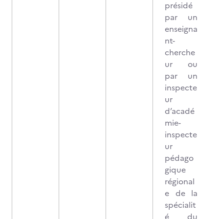
présidé
par un
enseigna
nt-
cherche
ur ou
par un
inspecte
ur
d’acadé
mie-
inspecte
ur
pédago
gique
régional
e de la
spécialit
é du