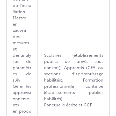
de l’insta
llation
Mettre
en
œuvre
des
mesures
et
des analy
Scolaires (établissements
ses de
publics ou privés sous
paramètr
contrat), Apprentis (CFA ou
es de
sections d'apprentissage
suivi
habilités), Formation
Gérer les
professionnelle continue
approvisi
(établissements publics
onneme
habilités).
nts
Ponctuelle écrite et CCF
en produ