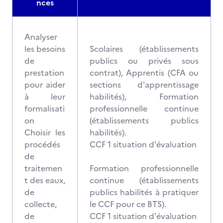
nces
Analyser
les besoins
Scolaires (établissements
de
publics ou privés sous
prestation
contrat), Apprentis (CFA ou
pour aider
sections d'apprentissage
à leur
habilités), Formation
formalisati
professionnelle continue
on
(établissements publics
Choisir les
habilités).
procédés
CCF 1 situation d'évaluation
de
traitemen
Formation professionnelle
t des eaux,
continue (établissements
de
publics habilités à pratiquer
collecte,
le CCF pour ce BTS).
de
CCF 1 situation d'évaluation