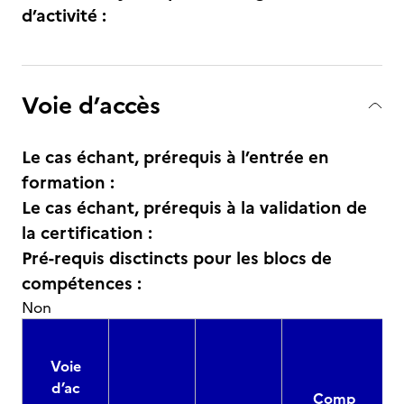
d’activité :
Voie d’accès
Le cas échant, prérequis à l’entrée en
formation :
Le cas échant, prérequis à la validation de
la certification :
Pré-requis disctincts pour les blocs de
compétences :
Non
Voie
d’ac
Comp