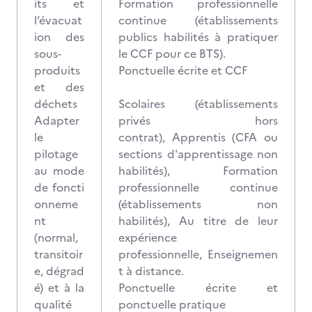
its et
Formation professionnelle
l’évacuat
continue (établissements
ion des
publics habilités à pratiquer
sous-
le CCF pour ce BTS).
produits
Ponctuelle écrite et CCF
et des
déchets
Scolaires (établissements
Adapter
privés hors
le
contrat), Apprentis (CFA ou
pilotage
sections d'apprentissage non
au mode
habilités), Formation
de foncti
professionnelle continue
onneme
(établissements non
nt
habilités), Au titre de leur
(normal,
expérience
transitoir
professionnelle, Enseignemen
e, dégrad
t à distance.
é) et à la
Ponctuelle écrite et
qualité
ponctuelle pratique