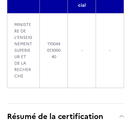
cial
MINISTE
RE DE
L'ENSEIG
NEMENT
110044
SUPERIE
013000
-
-
UR ET
40
DE LA
RECHER
CHE
Résumé de la certification