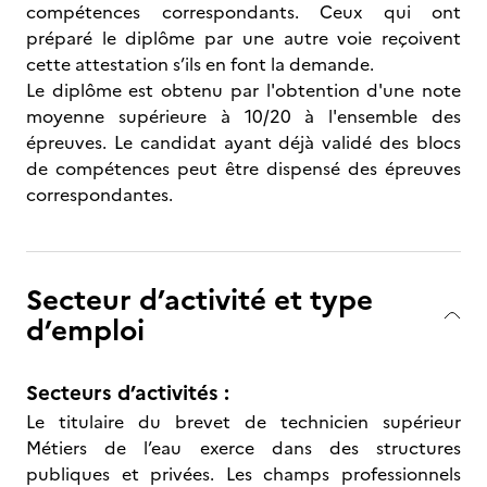
compétences correspondants. Ceux qui ont
préparé le diplôme par une autre voie reçoivent
cette attestation s’ils en font la demande.
Le diplôme est obtenu par l'obtention d'une note
moyenne supérieure à 10/20 à l'ensemble des
épreuves. Le candidat ayant déjà validé des blocs
de compétences peut être dispensé des épreuves
correspondantes.
Secteur d’activité et type
d’emploi
Secteurs d’activités :
Le titulaire du brevet de technicien supérieur
Métiers de l’eau exerce dans des structures
publiques et privées. Les champs professionnels