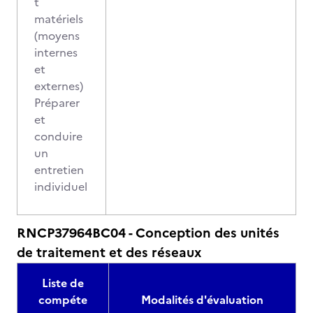
t
matériels
(moyens
internes
et
externes)
Préparer
et
conduire
un
entretien
individuel
RNCP37964BC04 - Conception des unités
de traitement et des réseaux
Liste de
compéte
Modalités d'évaluation