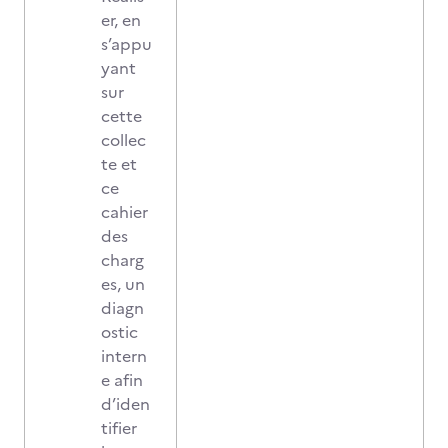
er, en
s’appu
yant
sur
cette
collec
te et
ce
cahier
des
charg
es, un
diagn
ostic
intern
e afin
d’iden
tifier