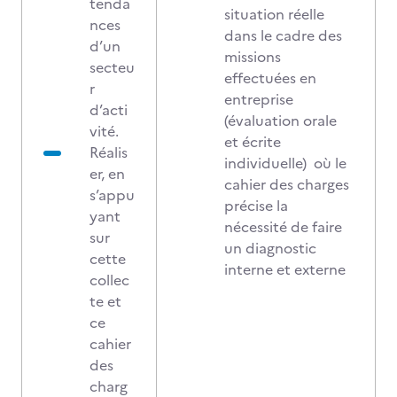
tenda
situation réelle
nces
dans le cadre des
d’un
missions
secteu
effectuées en
r
entreprise
d’acti
(évaluation orale
vité.
et écrite
Réalis
individuelle) où le
er, en
cahier des charges
s’appu
précise la
yant
nécessité de faire
sur
un diagnostic
cette
interne et externe
collec
te et
ce
cahier
des
charg