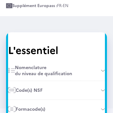
Supplément Europass :
FR
-
EN
L'essentiel
Nomenclature
du niveau de qualification
Code(s) NSF
Formacode(s)