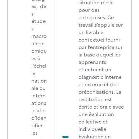
situation réelle
es, de
pour des
s
entreprises. Ce
étude
travail s’appuie sur
s
un livrable
macro
contextuel fourni
-écon
par l’entreprise sur
omiqu
la base duquel les
es à
apprenants
l’échel
effectuent un
le
diagnostic interne
nation
et externe et des
ale ou
préconisations. La
intern
restitution est
ationa
écrite et orale avec
le afin
une évaluation
d’iden
collective et
tifier
individuelle
les
Evaluation en