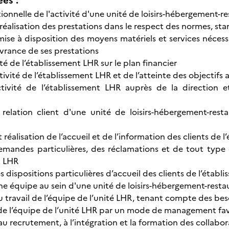
ées :
onnelle de l'activité d'une unité de loisirs-hébergement-r
 réalisation des prestations dans le respect des normes, s
mise à disposition des moyens matériels et services néces
ivrance de ses prestations
vité de l’établissement LHR sur le plan financier
tivité de l’établissement LHR et de l’atteinte des objectifs 
ctivité de l’établissement LHR auprès de la direction e
relation client d'une unité de loisirs-hébergement-resta
 réalisation de l’accueil et de l’information des clients de 
mandes particulières, des réclamations et de tout type d
t LHR
 dispositions particulières d’accueil des clients de l’étab
e équipe au sein d'une unité de loisirs-hébergement-resta
u travail de l’équipe de l’unité LHR, tenant compte des besoi
 l’équipe de l’unité LHR par un mode de management favor
u recrutement, à l’intégration et la formation des collabor