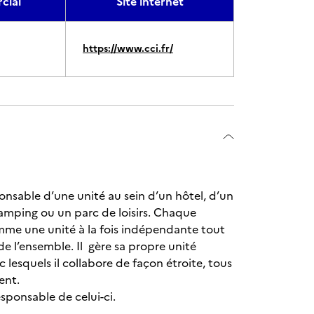
cial
Site internet
https://www.cci.fr/
onsable d’une unité au sein d’un hôtel, d’un
 camping ou un parc de loisirs. Chaque
me une unité à la fois indépendante tout
e l’ensemble. Il gère sa propre unité
 lesquels il collabore de façon étroite, tous
ent.
esponsable de celui-ci.