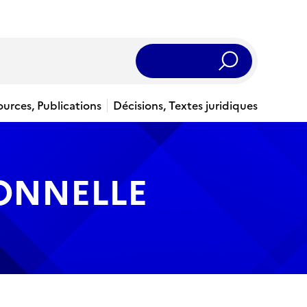
Rechercher
ources, Publications
Décisions, Textes juridiques
IONNELLE