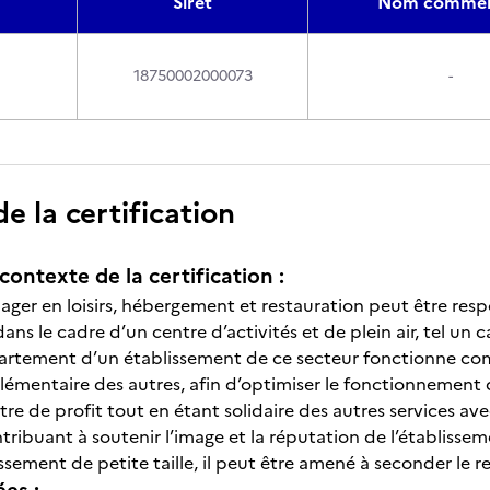
Siret
Nom commer
18750002000073
-
 la certification
contexte de la certification :
ager en loisirs, hébergement et restauration peut être resp
ans le cadre d’un centre d’activités et de plein air, tel un
artement d’un établissement de ce secteur fonctionne com
émentaire des autres, afin d’optimiser le fonctionnement d
 de profit tout en étant solidaire des autres services avec
ntribuant à soutenir l’image et la réputation de l’établissem
sement de petite taille, il peut être amené à seconder le r