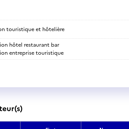
n touristique et hôtelière
ion hôtel restaurant bar
ion entreprise touristique
teur(s)