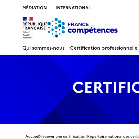
MÉDIATION
INTERNATIONAL
Contenu
Recherche
Menu
Pied de 
Qui sommes-nous
Certification professionnelle
CERTIFI
Accueil
Trouver une certification
Répertoire national des certi