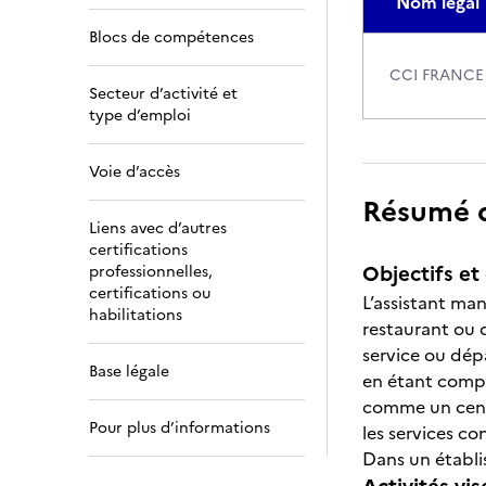
Nom légal
Blocs de compétences
CCI FRANCE
Secteur d’activité et
type d’emploi
Voie d’accès
Résumé de
Liens avec d’autres
certifications
Objectifs et 
professionnelles,
certifications ou
L’assistant man
habilitations
restaurant ou d
service ou dép
Base légale
en étant compl
comme un centre
Pour plus d’informations
les services co
Dans un établis