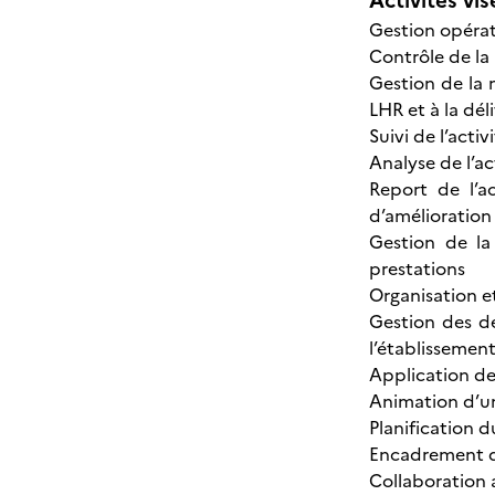
Activités vis
Gestion opérati
Contrôle de la
Gestion de la 
LHR et à la dél
Suivi de l’acti
Analyse de l’ac
Report de l’a
d’amélioration
Gestion de la 
prestations
Organisation et
Gestion des de
l’établissemen
Application des
Animation d’un
Planification d
Encadrement de
Collaboration a