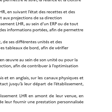
R, en suivant l’état des recettes et des
 aux projections de sa direction
lissement LHR, au sein d’un ERP ou de tout
e des informations portées, afin de permettre
t, de ses différentes unités et des
es tableaux de bord, afin de vérifier
e en œuvre au sein de son unité ou pour la
ction, afin de contribuer à l’optimisation
ais et en anglais, sur les canaux physiques et
tact jusqu’à leur départ de l’établissement,
ablissement LHR en amont de leur venue, en
de leur fournir une prestation personnalisée