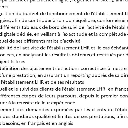
ents
a gestion du budget de fonctionnement de l’établissement LH
ées, afin de contribuer à son bon équilibre, conformément
différents tableaux de bord de suivi de l’activité de l’étab
digitale dédiée, en veillant à l’exactitude et la complétud
el de ses différents ratios d’activité
abilité de l’activité de l’établissement LHR et, le cas échéan
ociées, en analysant les résultats obtenus et restitués par d
bjectifs fixés
 définition des ajustements et actions correctrices à mettr
’une prestation, en assurant un
reporting
auprès de sa dire
e l’établissement LHR et de ses résultats
ueil et le suivi des clients de l’établissement LHR, en franç
ifférentes étapes de leurs parcours, depuis le premier con
uer à la réussite de leur expérience
aitement des demandes exprimées par les clients de l’ét
des standards qualité et limites de ses prestations, afin 
 besoins, en français et en anglais