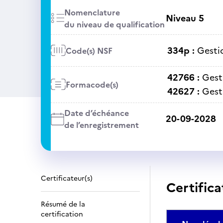
Nomenclature
Niveau 5
du niveau de qualification
334p :
Gestio
Code(s) NSF
42766 :
Gest
Formacode(s)
42627 :
Gest
Date d’échéance
20-09-2028
de l’enregistrement
Certificateur(s)
Certifica
Résumé de la
certification