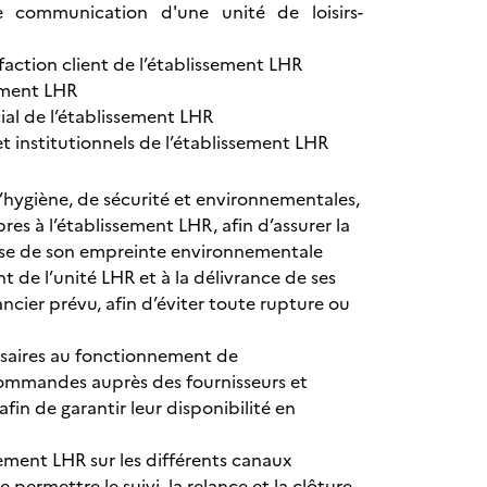
communication d'une unité de loisirs-
faction client de l’établissement LHR
sement LHR
l de l’établissement LHR
 institutionnels de l’établissement LHR
d’hygiène, de sécurité et environnementales,
s à l’établissement LHR, afin d’assurer la
trise de son empreinte environnementale
t de l’unité LHR et à la délivrance de ses
ancier prévu, afin d’éviter toute rupture ou
essaires au fonctionnement de
 commandes auprès des fournisseurs et
fin de garantir leur disponibilité en
sement LHR sur les différents canaux
de permettre le suivi, la relance et la clôture