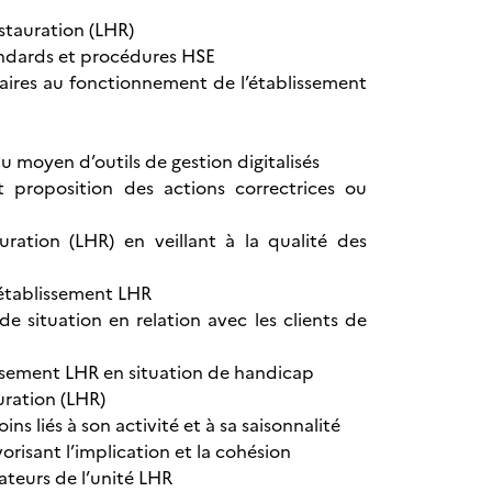
estauration (LHR)
tandards et procédures HSE
saires au fonctionnement de l’établissement
au moyen d’outils de gestion digitalisés
t proposition des actions correctrices ou
uration (LHR) en veillant à la qualité des
l’établissement LHR
e situation en relation avec les clients de
lissement LHR en situation de handicap
uration (LHR)
ns liés à son activité et à sa saisonnalité
isant l’implication et la cohésion
ateurs de l’unité LHR