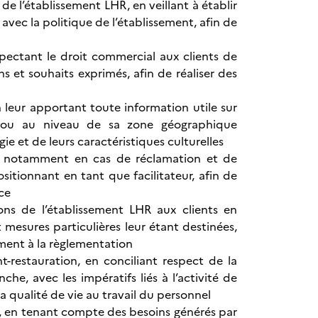
e l’établissement LHR, en veillant à établir
avec la politique de l’établissement, afin de
espectant le droit commercial aux clients de
s et souhaits exprimés, afin de réaliser des
en leur apportant toute information utile sur
re ou au niveau de sa zone géographique
ie et de leurs caractéristiques culturelles
HR, notamment en cas de réclamation et de
ionnant en tant que facilitateur, afin de
nce
tions de l’établissement LHR aux clients en
 mesures particulières leur étant destinées,
ment à la règlementation
t-restauration, en conciliant respect de la
che, avec les impératifs liés à l’activité de
la qualité de vie au travail du personnel
HR, en tenant compte des besoins générés par