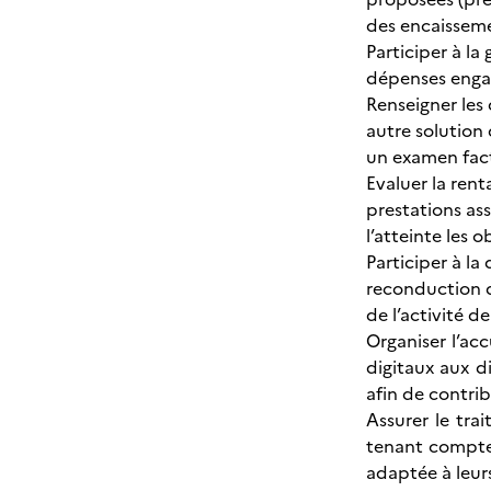
des encaissem
Participer à l
dépenses engag
Renseigner les 
autre solution 
un examen factu
Evaluer la rent
prestations ass
l’atteinte les o
Participer à la
reconduction d
de l’activité d
Organiser l’acc
digitaux aux d
afin de contrib
Assurer le tr
tenant compte 
adaptée à leurs