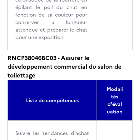
épilant le poil du chat en
fonction de sa couleur pour
conserver la longueur
attendue et préparer le chat
pour une exposition.
RNCP38046BC03 - Assurer le
développement commercial du salon de
toilettage
Modali
tés
Liste de compétences
d'éval
uation
Suivre les tendances d’achat