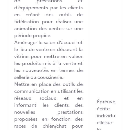
de prestations et
d’équipements par les clients
en créant des outils de
fidélisation pour réaliser une
animation des ventes sur une
période propice.
Aménager le salon d’accueil et
le lieu de vente en décorant la
vitrine pour mettre en valeur
les produits mis à la vente et
les nouveautés en termes de
sellerie ou coussinerie.
Mettre en place des outils de
communication en utilisant les
réseaux sociaux et en
Épreuve
informant les clients des
écrite
nouvelles prestations
individu
proposées en fonction des
elle sur
races de chien/chat pour
le