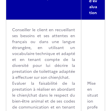
d'év
alua
tion
Conseiller le client en recueillant
ses besoins et ses attentes en
français ou dans une langue
étrangère, en utilisant un
vocabulaire technique et adapté
et en tenant compte de la
diversité pour lui décrire la
prestation de toilettage adaptée
à effectuer sur son chien/chat.
Evaluer la faisabilité de la
Mise
prestation à réaliser en abordant
en
le chien/chat dans le respect du
situat
bien-être animal et de ses codes
ion
de communication et en tenant
profe