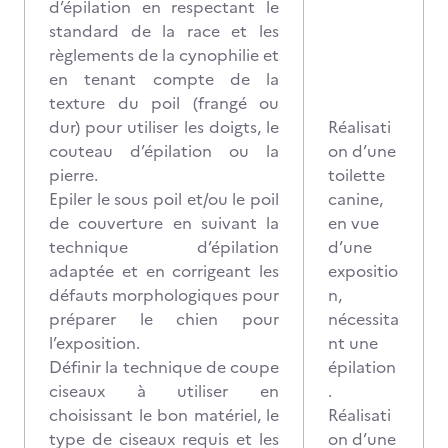
d’épilation en respectant le
standard de la race et les
règlements de la cynophilie et
en tenant compte de la
texture du poil (frangé ou
dur) pour utiliser les doigts, le
Réalisati
couteau d’épilation ou la
on d’une
pierre.
toilette
Epiler le sous poil et/ou le poil
canine,
de couverture en suivant la
en vue
technique d’épilation
d’une
adaptée et en corrigeant les
expositio
défauts morphologiques pour
n,
préparer le chien pour
nécessita
l’exposition.
nt une
Définir la technique de coupe
épilation
ciseaux à utiliser en
.
choisissant le bon matériel, le
Réalisati
type de ciseaux requis et les
on d’une