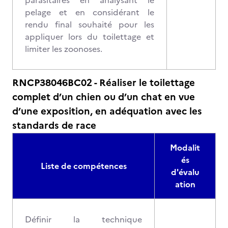
parasitaires en analysant le
pelage et en considérant le
rendu final souhaité pour les
appliquer lors du toilettage et
limiter les zoonoses.
RNCP38046BC02 - Réaliser le toilettage
complet d’un chien ou d’un chat en vue
d’une exposition, en adéquation avec les
standards de race
Modalit
és
Liste de compétences
d'évalu
ation
Définir la technique