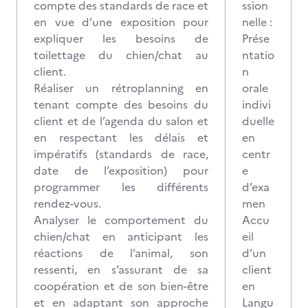
compte des standards de race et
ssion
en vue d’une exposition pour
nelle :
expliquer les besoins de
Prése
toilettage du chien/chat au
ntatio
client.
n
Réaliser un rétroplanning en
orale
tenant compte des besoins du
indivi
client et de l’agenda du salon et
duelle
en respectant les délais et
en
impératifs (standards de race,
centr
date de l’exposition) pour
e
programmer les différents
d’exa
rendez-vous.
men
Analyser le comportement du
Accu
chien/chat en anticipant les
eil
réactions de l’animal, son
d’un
ressenti, en s’assurant de sa
client
coopération et de son bien-être
en
et en adaptant son approche
Langu