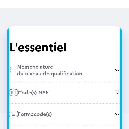
L'essentiel
Nomenclature
du niveau de qualification
Code(s) NSF
Formacode(s)