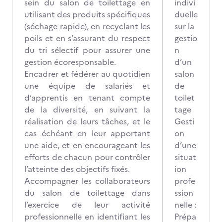
sein du salon de toilettage en
indivi
utilisant des produits spécifiques
duelle
(séchage rapide), en recyclant les
sur la
poils et en s’assurant du respect
gestio
du tri sélectif pour assurer une
n
gestion écoresponsable.
d’un
Encadrer et fédérer au quotidien
salon
une équipe de salariés et
de
d’apprentis en tenant compte
toilet
de la diversité, en suivant la
tage
réalisation de leurs tâches, et le
Gesti
cas échéant en leur apportant
on
une aide, et en encourageant les
d’une
efforts de chacun pour contrôler
situat
l’atteinte des objectifs fixés.
ion
Accompagner les collaborateurs
profe
du salon de toilettage dans
ssion
l’exercice de leur activité
nelle :
professionnelle en identifiant les
Prépa