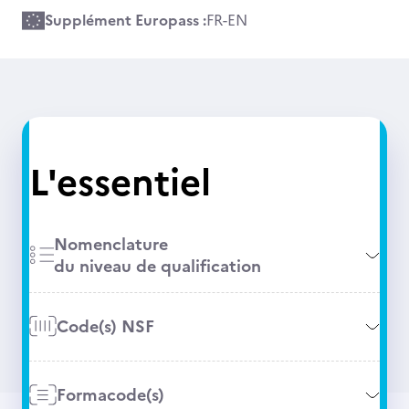
Supplément Europass :
FR
-
EN
L'essentiel
Nomenclature
du niveau de qualification
Code(s) NSF
Formacode(s)