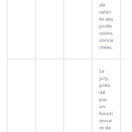
de
salari
és des
profe
ssions
conce
rnées.
Le
jury,
prési
dé
par
un
foncti
onnai
re de