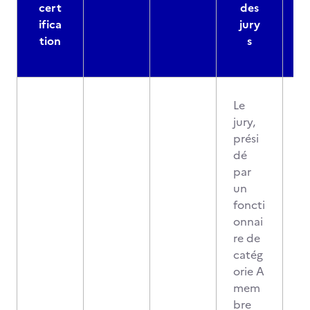
cert
des
ifica
jury
d
tion
s
Le
jury,
prési
dé
par
un
foncti
onnai
re de
catég
orie A
mem
bre