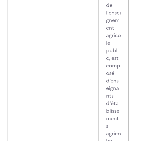
de
l'ensei
gnem
ent
agrico
le
publi
c, est
comp
osé
d’ens
eigna
nts
d'éta
blisse
ment
s
agrico