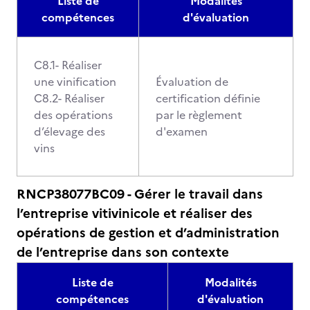
Liste de
Modalités
compétences
d'évaluation
C8.1- Réaliser
une vinification
Évaluation de
C8.2- Réaliser
certification définie
des opérations
par le règlement
d’élevage des
d'examen
vins
RNCP38077BC09 - Gérer le travail dans
l’entreprise vitivinicole et réaliser des
opérations de gestion et d’administration
de l’entreprise dans son contexte
Liste de
Modalités
compétences
d'évaluation