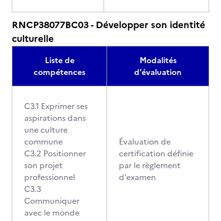
RNCP38077BC03 - Développer son identité
culturelle
Liste de
Modalités
compétences
d'évaluation
C3.1 Exprimer ses
aspirations dans
une culture
commune
Évaluation de
C3.2 Positionner
certification définie
son projet
par le règlement
professionnel
d'examen
C3.3
Communiquer
avec le monde