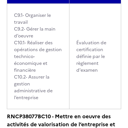
C9.1- Organiser le
travail
C9.2- Gérer la main
d’oeuvre
C10.1- Réaliser des
Évaluation de
opérations de gestion
certification
technico-
définie par le
économique et
règlement
financière
d'examen
C10.2- Assurer la
gestion
administrative de
l’entreprise
RNCP38077BC10 - Mettre en oeuvre des
activités de valorisation de l’entreprise et