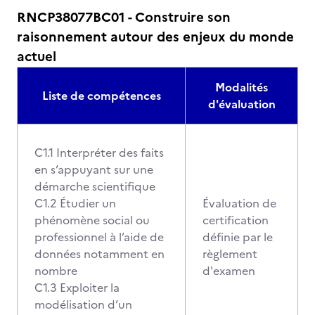
RNCP38077BC01 - Construire son
raisonnement autour des enjeux du monde
actuel
Modalités
Liste de compétences
d'évaluation
C1.1 Interpréter des faits
en s’appuyant sur une
démarche scientifique
C1.2 Étudier un
Évaluation de
phénomène social ou
certification
professionnel à l’aide de
définie par le
données notamment en
règlement
nombre
d'examen
C1.3 Exploiter la
modélisation d’un