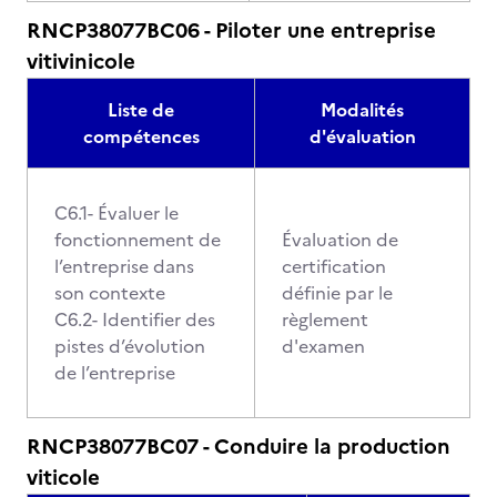
RNCP38077BC06 - Piloter une entreprise
vitivinicole
Liste de
Modalités
compétences
d'évaluation
C6.1- Évaluer le
fonctionnement de
Évaluation de
l’entreprise dans
certification
son contexte
définie par le
C6.2- Identifier des
règlement
pistes d’évolution
d'examen
de l’entreprise
RNCP38077BC07 - Conduire la production
viticole