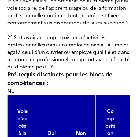
1° Soit avoir suivi une préparation au diplôme par la
voie scolaire, de l'apprentissage ou de la formation
professionnelle continue dont la durée est fixée
conformément aux dispositions de la sous-section 2
;
2° Soit avoir accompli trois ans d'activités
professionnelles dans un emploi de niveau au moins
égal à celui d'un ouvrier ou employé qualifié et dans
un domaine professionnel en rapport avec la finalité
du diplôme postulé.
Pré-requis disctincts pour les blocs de
compétences :
Non
Voie
Co
d’ac
mp
cès
ositi
à la
Oui
Non
on