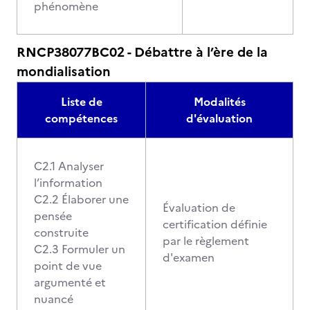
phénomène
RNCP38077BC02 - Débattre à l’ère de la
mondialisation
Liste de
Modalités
compétences
d'évaluation
C2.1 Analyser
l’information
C2.2 Élaborer une
Évaluation de
pensée
certification définie
construite
par le règlement
C2.3 Formuler un
d'examen
point de vue
argumenté et
nuancé