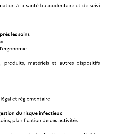
mation à la santé buccodentaire et de suivi
près les soins
er
 d’ergonomie
 produits, matériels et autres dispositifs
légal et réglementaire
 gestion du risque infectieux
 soins, planification de ces activités