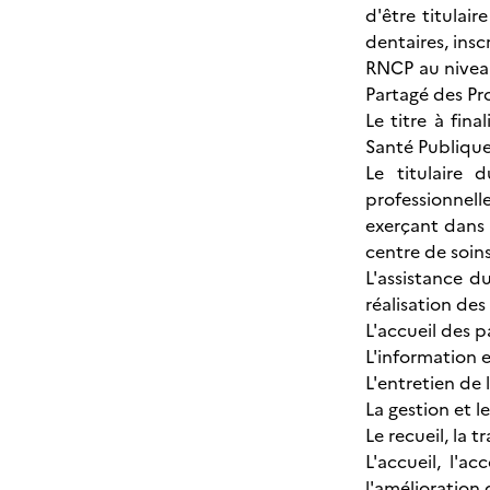
d'être titulair
dentaires, insc
RNCP au niveau
Partagé des Pr
Le titre à fin
Santé Publique
Le titulaire 
professionnell
exerçant dans 
centre de soins
L'assistance 
réalisation des
L'accueil des 
L'information 
L'entretien de 
La gestion et l
Le recueil, la 
L'accueil, l'
l'amélioration 