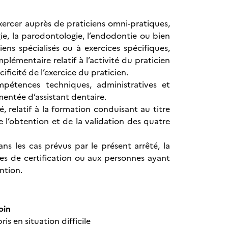
exercer auprès de praticiens omni-pratiques,
gie, la parodontologie, l’endodontie ou bien
iens spécialisés ou à exercices spécifiques,
lémentaire relatif à l’activité du praticien
ificité de l’exercice du praticien.
mpétences techniques, administratives et
ementée d’assistant dentaire.
 relatif à la formation conduisant au titre
e l’obtention et de la validation des quatre
ans les cas prévus par le présent arrêté, la
ves de certification ou aux personnes ayant
ntion.
soin
s en situation difficile