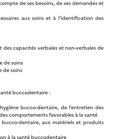
t compte de ses besoins, de ses demandes et
saires aux soins et à l’identification des
t des capacités verbales et non-verbales de
e de soins
e de soins
santé buccodentaire :
’hygiène bucco-dentaire, de l’entretien des
 des comportements favorables à la santé
e bucco-dentaire, aux matériels et produits
ion à la santé buccodentaire