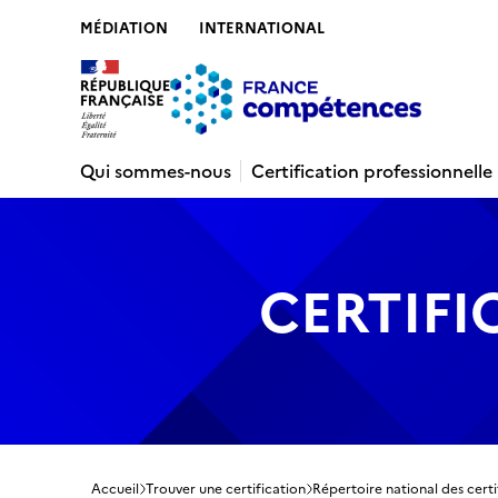
MÉDIATION
INTERNATIONAL
Contenu
Recherche
Menu
Pied de 
Qui sommes-nous
Certification professionnelle
CERTIFI
Accueil
Trouver une certification
Répertoire national des certi