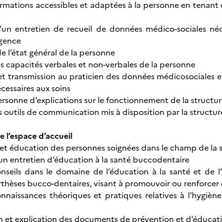
ormations accessibles et adaptées à la personne en tenan
un entretien de recueil de données médico-sociales néces
rgence
e l’état général de la personne
es capacités verbales et non-verbales de la personne
et transmission au praticien des données médicosociales e
cessaires aux soins
ersonne d’explications sur le fonctionnement de la structur
es outils de communication mis à disposition par la structur
e l’espace d’accueil
 et éducation des personnes soignées dans le champ de la 
un entretien d’éducation à la santé buccodentaire
nseils dans le domaine de l’éducation à la santé et de l
rthèses bucco-dentaires, visant à promouvoir ou renforcer
nnaissances théoriques et pratiques relatives à l’hygièn
n et explication des documents de prévention et d’éducat