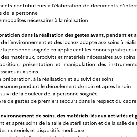
ments contributeurs à l’élaboration de documents d’infor
e de la personne
e modalités nécessaires à la réalisation
raticien dans la réalisation des gestes avant, pendant et a
 de l’environnement et des locaux adapté aux soins à réalis
 de la personne soignée en appliquant les bonnes pratiques
 des matériaux, produits et matériels nécessaires aux soins
position, présentation et manipulation des instruments,
saires aux soins
a préparation, à la réalisation et au suivi des soins
 personne pendant le déroulement du soin et après le soin
 suivi de la douleur de la personne soignée
re de gestes de premiers secours dans le respect du cadre 
environnement de soins, des matériels liés aux activités et
t et après soins de la salle de stérilisation et de la salle de
des matériels et dispositifs médicaux