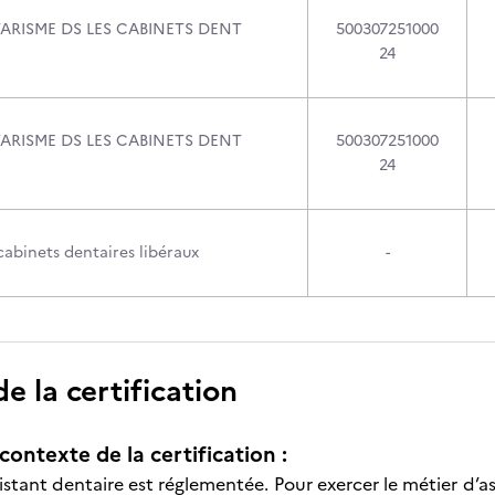
TARISME DS LES CABINETS DENT
500307251000
24
TARISME DS LES CABINETS DENT
500307251000
24
abinets dentaires libéraux
-
 la certification
contexte de la certification :
istant dentaire est réglementée. Pour exercer le métier d’as