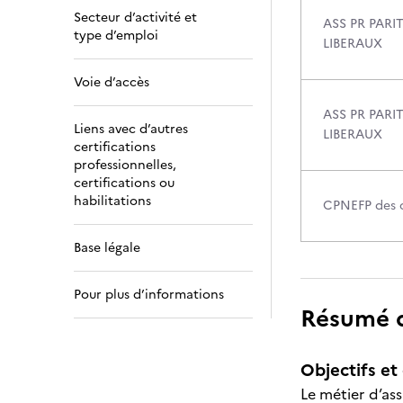
Secteur d’activité et
ASS PR PARI
type d’emploi
LIBERAUX
Voie d’accès
ASS PR PARI
Liens avec d’autres
LIBERAUX
certifications
professionnelles,
certifications ou
habilitations
CPNEFP des c
Base légale
Pour plus d’informations
Résumé de
Objectifs et 
Le métier d’ass