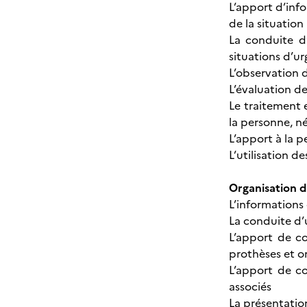
L’apport d’inf
de la situation
La conduite d’
situations d’u
L’observation d
L’évaluation d
Le traitement 
la personne, né
L’apport à la p
L’utilisation d
Organisation d
L’informations
La conduite d’
L’apport de co
prothèses et o
L’apport de co
associés
La présentatio