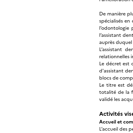
De manière plu
spécialisés en
l’odontologie 
l’assistant de
auprès duquel i
L’assistant d
relationnelles 
Le décret est 
d'assistant den
blocs de compét
Le titre est d
totalité de la
validé les acqu
Activités vis
Accueil et com
L’accueil des 