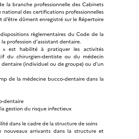
» de la branche professionnelle des Cabinets
 national des certifications professionnelles
t d’être dûment enregistré sur le Répertoire
es dispositions règlementaires du Code de la
la profession d'assistant dentaire.
e » est habilité à pratiquer les activités
ectif du chirurgien-dentiste ou du médecin
dentaire (individuel ou de groupe) ou d'un
hamp de la médecine bucco-dentaire dans la
o-dentaire
 la gestion du risque infectieux
lité dans le cadre de la structure de soins
u nouveaux arrivants dans la structure et