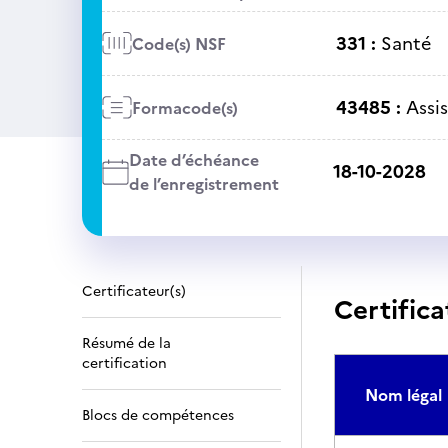
331 :
Santé
Code(s) NSF
43485 :
Assi
Formacode(s)
Date d’échéance
18-10-2028
de l’enregistrement
Certificateur(s)
Certifica
Résumé de la
certification
Nom légal
Blocs de compétences