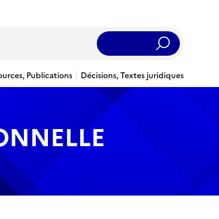
Rechercher
ources, Publications
Décisions, Textes juridiques
IONNELLE