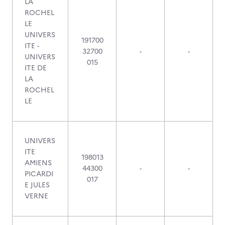
LA
ROCHEL
LE
UNIVERS
191700
ITE -
32700
-
-
UNIVERS
015
ITE DE
LA
ROCHEL
LE
UNIVERS
ITE
198013
AMIENS
44300
-
-
PICARDI
017
E JULES
VERNE