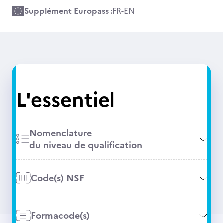
Supplément Europass :
FR
-
EN
L'essentiel
Nomenclature
du niveau de qualification
Code(s) NSF
Formacode(s)