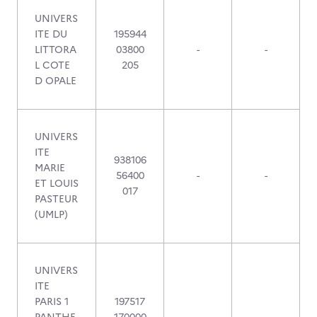
UNIVERS
ITE DU
195944
LITTORA
03800
-
-
L COTE
205
D OPALE
UNIVERS
ITE
938106
MARIE
56400
-
-
ET LOUIS
017
PASTEUR
(UMLP)
UNIVERS
ITE
PARIS 1
197517