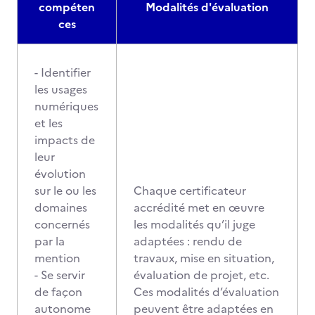
compéten
Modalités d'évaluation
ces
- Identifier
les usages
numériques
et les
impacts de
leur
évolution
sur le ou les
Chaque certificateur
domaines
accrédité met en œuvre
concernés
les modalités qu’il juge
par la
adaptées : rendu de
mention
travaux, mise en situation,
- Se servir
évaluation de projet, etc.
de façon
Ces modalités d’évaluation
autonome
peuvent être adaptées en