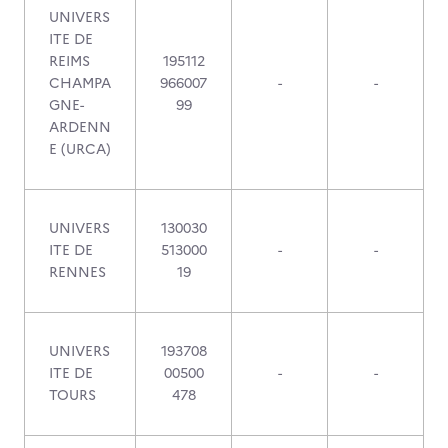
UNIVERS
ITE DE
REIMS
195112
CHAMPA
966007
-
-
GNE-
99
ARDENN
E (URCA)
UNIVERS
130030
ITE DE
513000
-
-
RENNES
19
UNIVERS
193708
ITE DE
00500
-
-
TOURS
478