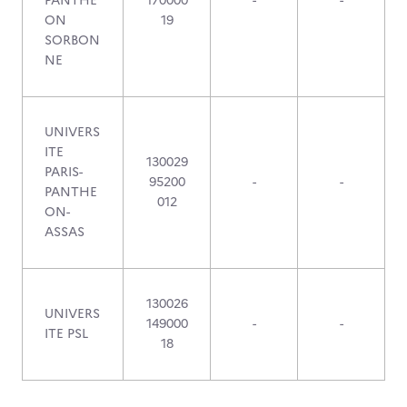
PANTHE
170000
-
-
ON
19
SORBON
NE
UNIVERS
ITE
130029
PARIS-
95200
-
-
PANTHE
012
ON-
ASSAS
130026
UNIVERS
149000
-
-
ITE PSL
18