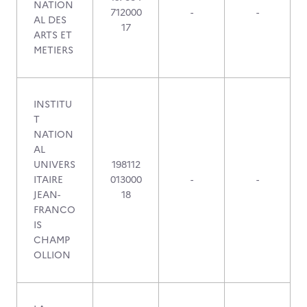
NATION
712000
-
-
AL DES
17
ARTS ET
METIERS
INSTITU
T
NATION
AL
UNIVERS
198112
ITAIRE
013000
-
-
JEAN-
18
FRANCO
IS
CHAMP
OLLION