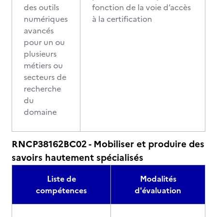
des outils
fonction de la voie d’accès
numériques
à la certification
avancés
pour un ou
plusieurs
métiers ou
secteurs de
recherche
du
domaine
RNCP38162BC02 - Mobiliser et produire des
savoirs hautement spécialisés
Liste de
Modalités
compétences
d'évaluation