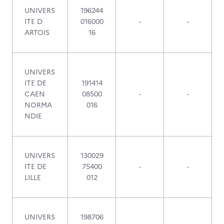
UNIVERS
196244
ITE D
016000
-
-
ARTOIS
16
UNIVERS
ITE DE
191414
CAEN
08500
-
-
NORMA
016
NDIE
UNIVERS
130029
ITE DE
75400
-
-
LILLE
012
UNIVERS
198706