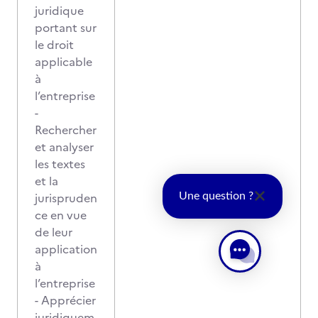
juridique
portant sur
le droit
applicable
à
l’entreprise
-
Rechercher
et analyser
les textes
et la
jurispruden
Une question ?
ce en vue
de leur
application
à
l’entreprise
- Apprécier
juridiquem