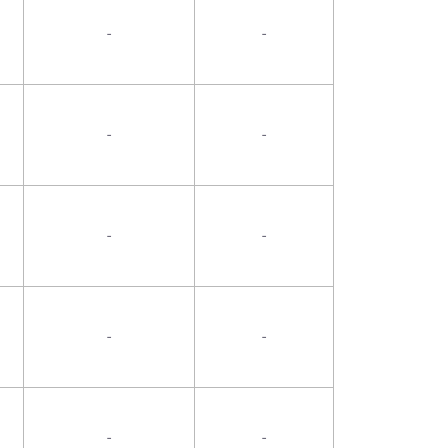
-
-
-
-
-
-
-
-
-
-