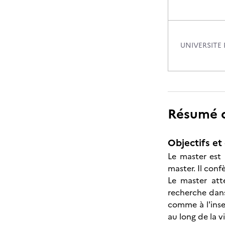
UNIVERSITE
Résumé de
Objectifs et 
Le master est 
master. Il conf
Le master att
recherche dans
comme à l'inse
au long de la vi