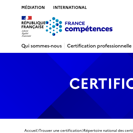
MÉDIATION
INTERNATIONAL
Contenu
Recherche
Menu
Pied de 
Qui sommes-nous
Certification professionnelle
CERTIFI
Accueil
Trouver une certification
Répertoire national des certi