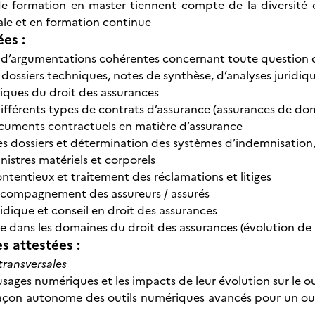
e formation en master tiennent compte de la diversité et
iale et en formation continue
ées :
 d’argumentations cohérentes concernant toute question d
dossiers techniques, notes de synthèse, d’analyses juridique
iques du droit des assurances
différents types de contrats d’assurance (assurances de d
cuments contractuels en matière d’assurance
des dossiers et détermination des systèmes d’indemnisatio
inistres matériels et corporels
ntentieux et traitement des réclamations et litiges
ccompagnement des assureurs / assurés
ridique et conseil en droit des assurances
que dans les domaines du droit des assurances (évolution de
 attestées :
ransversales
s usages numériques et les impacts de leur évolution sur le
 façon autonome des outils numériques avancés pour un ou