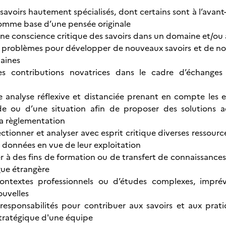
 savoirs hautement spécialisés, dont certains sont à l’avan
omme base d’une pensée originale
ne conscience critique des savoirs dans un domaine et/ou à
 problèmes pour développer de nouveaux savoirs et de nouv
aines
es contributions novatrices dans le cadre d’échange
 analyse réflexive et distanciée prenant en compte les e
 ou d’une situation afin de proposer des solutions a
la règlementation
électionner et analyser avec esprit critique diverses ressou
s données en vue de leur exploitation
à des fins de formation ou de transfert de connaissances, p
gue étrangère
ontextes professionnels ou d’études complexes, imprév
ouvelles
responsabilités pour contribuer aux savoirs et aux prati
tratégique d'une équipe