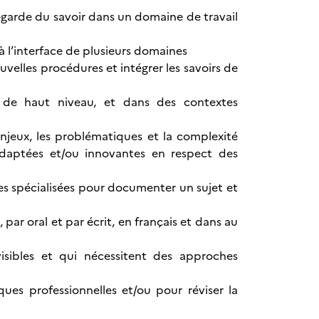
t-garde du savoir dans un domaine de travail
 l’interface de plusieurs domaines
elles procédures et intégrer les savoirs de
s de haut niveau, et dans des contextes
njeux, les problématiques et la complexité
daptées et/ou innovantes en respect des
rces spécialisées pour documenter un sujet et
ar oral et par écrit, en français et dans au
isibles et qui nécessitent des approches
ques professionnelles et/ou pour réviser la