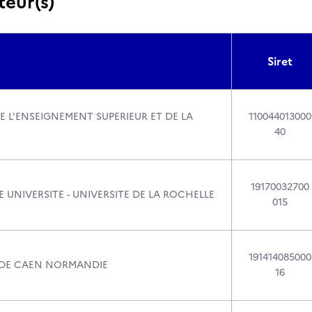
teur(s)
Siret
E L'ENSEIGNEMENT SUPERIEUR ET DE LA
110044013000
40
19170032700
 UNIVERSITE - UNIVERSITE DE LA ROCHELLE
015
191414085000
 DE CAEN NORMANDIE
16