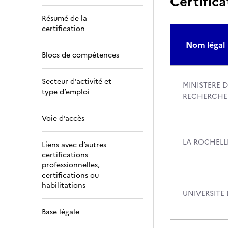
Certifica
Résumé de la
certification
Nom légal
Blocs de compétences
Secteur d’activité et
MINISTERE D
type d’emploi
RECHERCHE
Voie d’accès
LA ROCHELLE
Liens avec d’autres
certifications
professionnelles,
certifications ou
habilitations
UNIVERSITE
Base légale