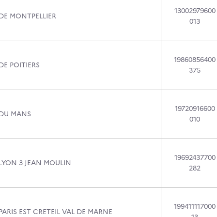
13002979600
 DE MONTPELLIER
013
19860856400
DE POITIERS
375
19720916600
 DU MANS
010
19692437700
 LYON 3 JEAN MOULIN
282
199411117000
PARIS EST CRETEIL VAL DE MARNE