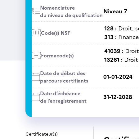
Nomenclature
Niveau 7
du niveau de qualification
128 :
Droit, 
Code(s) NSF
313 :
Finance
41039 :
Droit
Formacode(s)
13261 :
Droit 
Date de début des
01-01-2024
parcours certifiants
Date d’échéance
31-12-2028
de l’enregistrement
Certificateur(s)