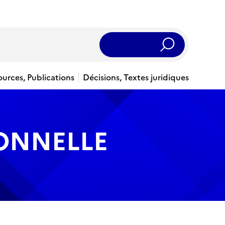
Rechercher
ources, Publications
Décisions, Textes juridiques
IONNELLE