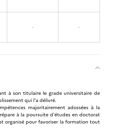
-
-
t à son titulaire le grade universitaire de
blissement qui l'a délivré.
ompétences majoritairement adossées à la
prépare à la poursuite d'études en doctorat
t organisé pour favoriser la formation tout