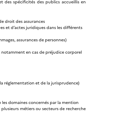
 des spécificités des publics accueillis en
e droit des assurances
s et d’actes juridiques dans les différents
ommages, assurances de personnes)
n, notamment en cas de préjudice corporel
 la réglementation et de la jurisprudence)
 ou les domaines concernés par la mention
 plusieurs métiers ou secteurs de recherche