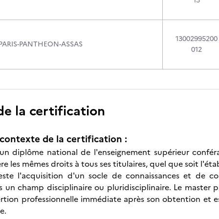
13
13002995200
 PARIS-PANTHEON-ASSAS
012
 la certification
contexte de la certification :
un diplôme national de l'enseignement supérieur conféran
ère les mêmes droits à tous ses titulaires, quel que soit l'éta
este l'acquisition d'un socle de connaissances et de c
 un champ disciplinaire ou pluridisciplinaire. Le master 
rtion professionnelle immédiate après son obtention et es
e.