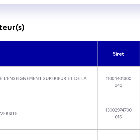
teur(s)
Siret
E L'ENSEIGNEMENT SUPERIEUR ET DE LA
11004401300
040
13002974700
VERSITE
016