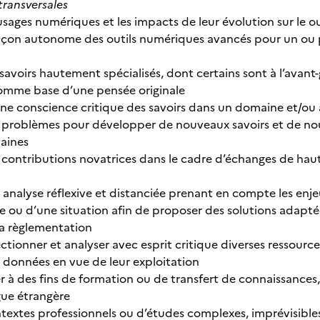
ransversales
s usages numériques et les impacts de leur évolution sur le
 façon autonome des outils numériques avancés pour un ou 
 savoirs hautement spécialisés, dont certains sont à l’avan
comme base d’une pensée originale
ne conscience critique des savoirs dans un domaine et/ou 
 problèmes pour développer de nouveaux savoirs et de nouv
aines
 contributions novatrices dans le cadre d’échanges de haut
 analyse réflexive et distanciée prenant en compte les enje
ou d’une situation afin de proposer des solutions adapté
la règlementation
électionner et analyser avec esprit critique diverses ressou
s données en vue de leur exploitation
 des fins de formation ou de transfert de connaissances, p
gue étrangère
ntextes professionnels ou d’études complexes, imprévisible