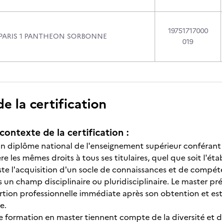
19751717000
 PARIS 1 PANTHEON SORBONNE
019
 la certification
contexte de la certification :
n diplôme national de l'enseignement supérieur conférant à 
ère les mêmes droits à tous ses titulaires, quel que soit l'éta
ste l'acquisition d'un socle de connaissances et de compét
 un champ disciplinaire ou pluridisciplinaire. Le master pr
rtion professionnelle immédiate après son obtention et est
e.
 formation en master tiennent compte de la diversité et des