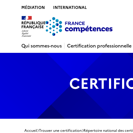
MÉDIATION
INTERNATIONAL
Contenu
Recherche
Menu
Pied de 
Qui sommes-nous
Certification professionnelle
CERTIFI
Accueil
Trouver une certification
Répertoire national des certi