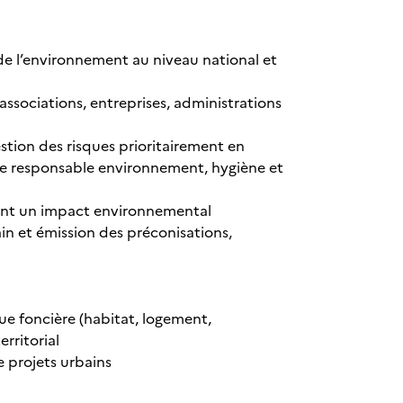
t de l’environnement au niveau national et
, associations, entreprises, administrations
stion des risques prioritairement en
e responsable environnement, hygiène et
s ont un impact environnemental
ain et émission des préconisations,
que foncière (habitat, logement,
rritorial
e projets urbains