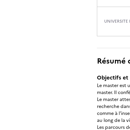
UNIVERSITE
Résumé de
Objectifs et 
Le master est u
master. Il conf
Le master atte
recherche dans
comme à l'inse
au long de la vi
Les parcours de