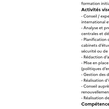
formation initi
Activités vis
- Conseil / exp
international e
- Analyse et pr
centrales et d
- Planificatio
cabinets d’étu
sécurité ou de 
- Rédaction d’
- Mise en place
(politiques d’e
- Gestion des 
- Réalisation d
- Conseil auprè
renouvellement 
- Réalisation d
Compétences