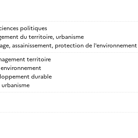
sciences politiques
ment du territoire, urbanisme
ge, assainissement, protection de l'environnement
agement territoire
 environnement
loppement durable
t urbanisme