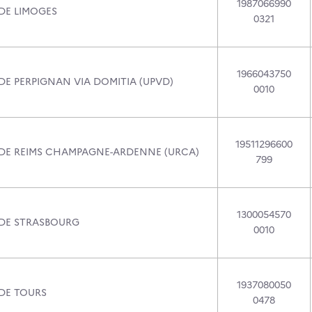
1987066990
 DE LIMOGES
0321
1966043750
DE PERPIGNAN VIA DOMITIA (UPVD)
0010
19511296600
 DE REIMS CHAMPAGNE-ARDENNE (URCA)
799
1300054570
 DE STRASBOURG
0010
1937080050
 DE TOURS
0478