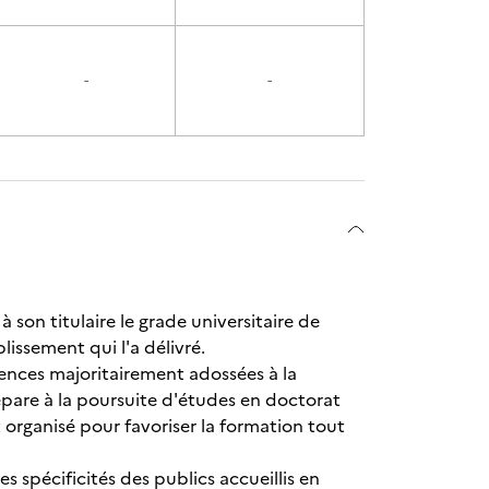
-
-
son titulaire le grade universitaire de
blissement qui l'a délivré.
ences majoritairement adossées à la
épare à la poursuite d'études en doctorat
 organisé pour favoriser la formation tout
 spécificités des publics accueillis en