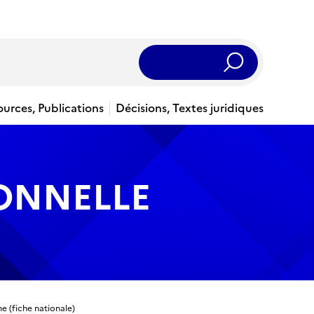
Rechercher
ources, Publications
Décisions, Textes juridiques
IONNELLE
e (fiche nationale)