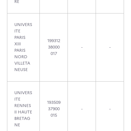
RE
UNIVERS
ITE
PARIS
199312
XIII
38000
-
-
PARIS
017
NORD
VILLETA
NEUSE
UNIVERS
ITE
193509
RENNES
37900
-
-
II HAUTE
015
BRETAG
NE