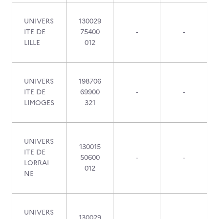
UNIVERS
130029
ITE DE
75400
-
-
LILLE
012
UNIVERS
198706
ITE DE
69900
-
-
LIMOGES
321
UNIVERS
130015
ITE DE
50600
-
-
LORRAI
012
NE
UNIVERS
130029