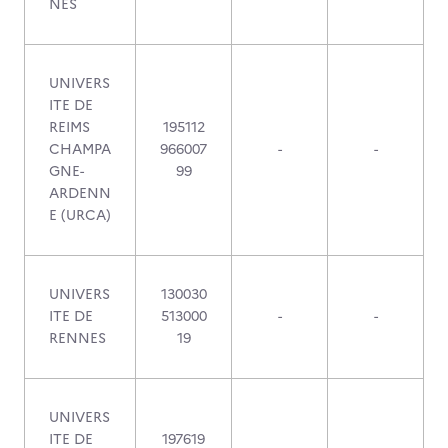
NES
UNIVERS
ITE DE
REIMS
195112
CHAMPA
966007
-
-
GNE-
99
ARDENN
E (URCA)
UNIVERS
130030
ITE DE
513000
-
-
RENNES
19
UNIVERS
ITE DE
197619