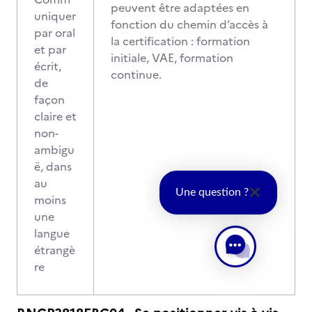
peuvent être adaptées en
uniquer
fonction du chemin d’accès à
par oral
la certification : formation
et par
initiale, VAE, formation
écrit,
continue.
de
façon
claire et
non-
ambigu
ë, dans
au
Une question ?
moins
une
langue
étrangè
re