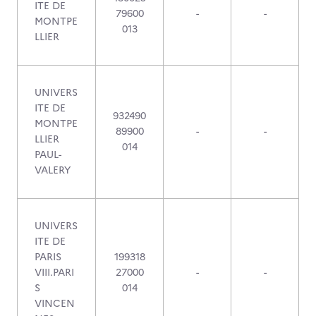
ITE DE
79600
-
-
MONTPE
013
LLIER
UNIVERS
ITE DE
932490
MONTPE
89900
-
-
LLIER
014
PAUL-
VALERY
UNIVERS
ITE DE
PARIS
199318
VIII.PARI
27000
-
-
S
014
VINCEN