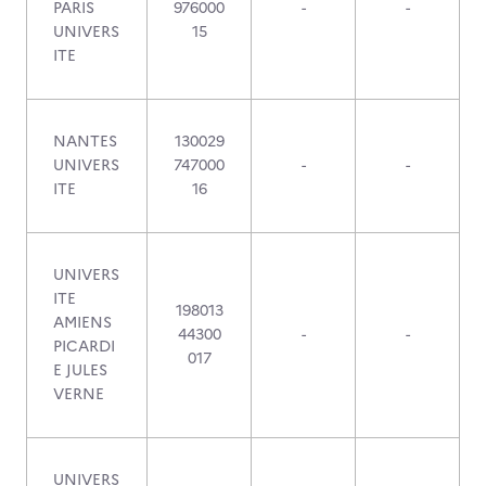
PARIS
976000
-
-
UNIVERS
15
ITE
NANTES
130029
UNIVERS
747000
-
-
ITE
16
UNIVERS
ITE
198013
AMIENS
44300
-
-
PICARDI
017
E JULES
VERNE
UNIVERS