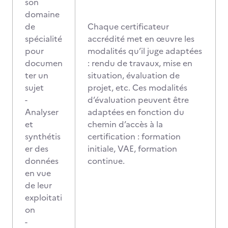
son
domaine
de
Chaque certificateur
spécialité
accrédité met en œuvre les
pour
modalités qu’il juge adaptées
documen
: rendu de travaux, mise en
ter un
situation, évaluation de
sujet
projet, etc. Ces modalités
-
d’évaluation peuvent être
Analyser
adaptées en fonction du
et
chemin d’accès à la
synthétis
certification : formation
er des
initiale, VAE, formation
données
continue.
en vue
de leur
exploitati
on
-