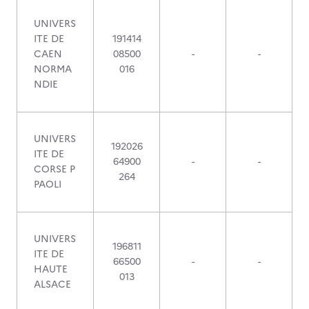
UNIVERS
ITE DE
191414
CAEN
08500
-
-
NORMA
016
NDIE
UNIVERS
192026
ITE DE
64900
-
-
CORSE P
264
PAOLI
UNIVERS
196811
ITE DE
66500
-
-
HAUTE
013
ALSACE