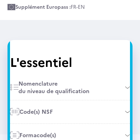
Supplément Europass :
FR
-
EN
L'essentiel
Nomenclature
du niveau de qualification
Code(s) NSF
Formacode(s)