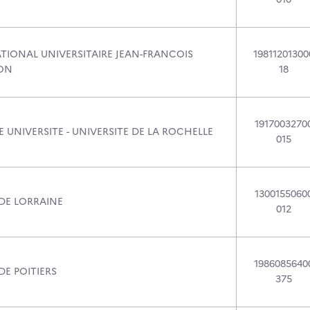
ATIONAL UNIVERSITAIRE JEAN-FRANCOIS
19811201300
ON
18
1917003270
 UNIVERSITE - UNIVERSITE DE LA ROCHELLE
015
1300155060
 DE LORRAINE
012
1986085640
DE POITIERS
375