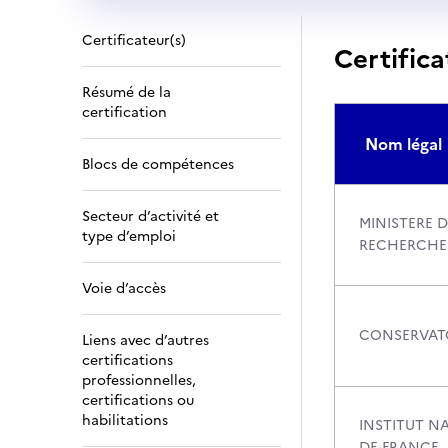
Certificateur(s)
Certifica
Résumé de la
certification
Nom légal
Blocs de compétences
Secteur d’activité et
MINISTERE D
type d’emploi
RECHERCHE
Voie d’accès
CONSERVATO
Liens avec d’autres
certifications
professionnelles,
certifications ou
habilitations
INSTITUT N
DE-FRANCE