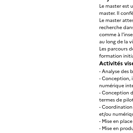
Le master est u
master. Il conf
Le master atte
recherche dans
comme à l'inse
au long de la vi
Les parcours de
formation initi
Activités vis
- Analyse des 
- Conception, 
numérique inte
- Conception d
termes de pilo
- Coordination
et/ou numériqu
- Mise en place
- Mise en prod