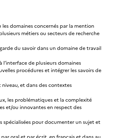
 ou les domaines concernés par la mention
plusieurs métiers ou secteurs de recherche
t-garde du savoir dans un domaine de travail
 l’interface de plusieurs domaines
elles procédures et intégrer les savoirs de
 niveau, et dans des contextes
ux, les problématiques et la complexité
es et/ou innovantes en respect des
rces spécialisées pour documenter un sujet et
ar oral et par écrit, en français et dans au