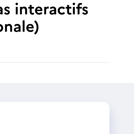
 interactifs
onale)