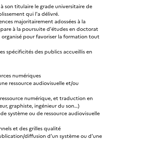
son titulaire le grade universitaire de
blissement qui l'a délivré.
ences majoritairement adossées à la
épare à la poursuite d'études en doctorat
 organisé pour favoriser la formation tout
 spécificités des publics accueillis en
ources numériques
une ressource audiovisuelle et/ou
ressource numérique, et traduction en
ur, graphiste, ingénieur du son…)
t de système ou de ressource audiovisuelle
nels et des grilles qualité
publication/diffusion d’un système ou d’une