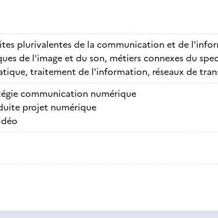
ites plurivalentes de la communication et de l'info
ues de l'image et du son, métiers connexes du spec
tique, traitement de l'information, réseaux de tra
tégie communication numérique
uite projet numérique
idéo