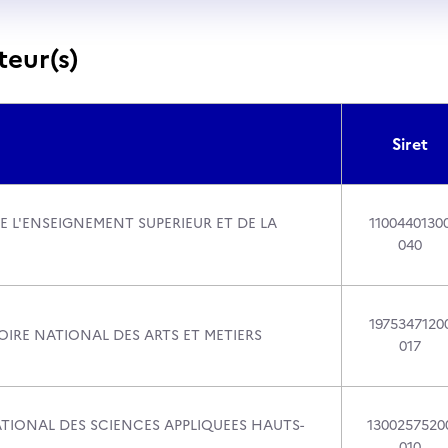
teur(s)
Siret
E L'ENSEIGNEMENT SUPERIEUR ET DE LA
1100440130
040
1975347120
IRE NATIONAL DES ARTS ET METIERS
017
ATIONAL DES SCIENCES APPLIQUEES HAUTS-
1300257520
010