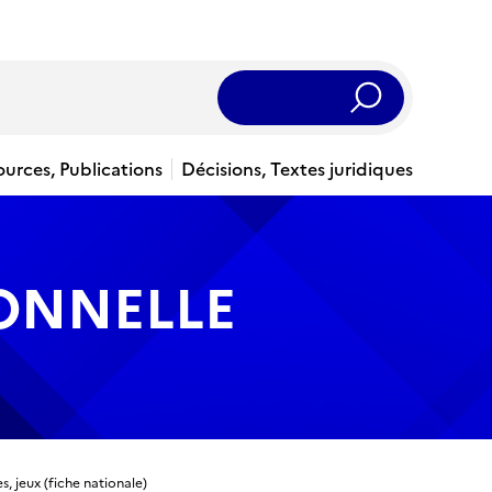
Rechercher
ources, Publications
Décisions, Textes juridiques
IONNELLE
, jeux (fiche nationale)