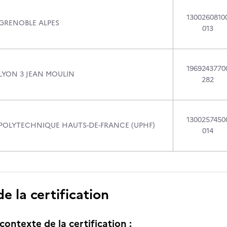
1300260810
 GRENOBLE ALPES
013
1969243770
 LYON 3 JEAN MOULIN
282
1300257450
 POLYTECHNIQUE HAUTS-DE-FRANCE (UPHF)
014
 la certification
contexte de la certification :