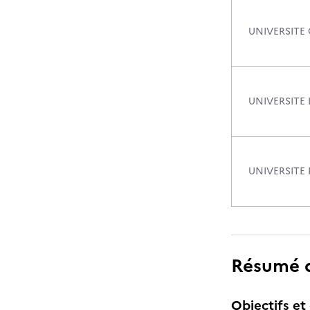
UNIVERSITE
UNIVERSITE
UNIVERSITE
Résumé de
Objectifs et 