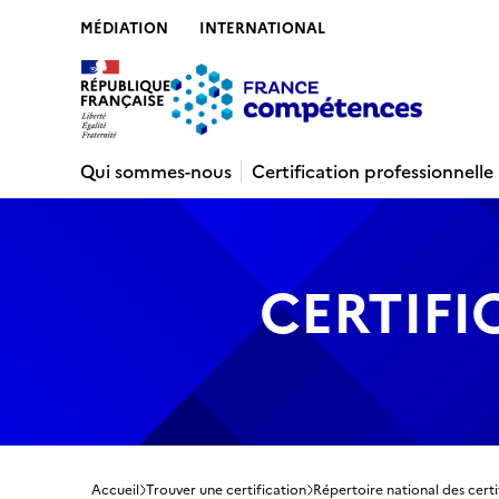
MÉDIATION
INTERNATIONAL
Contenu
Recherche
Menu
Pied de 
Qui sommes-nous
Certification professionnelle
CERTIFI
Accueil
Trouver une certification
Répertoire national des certi