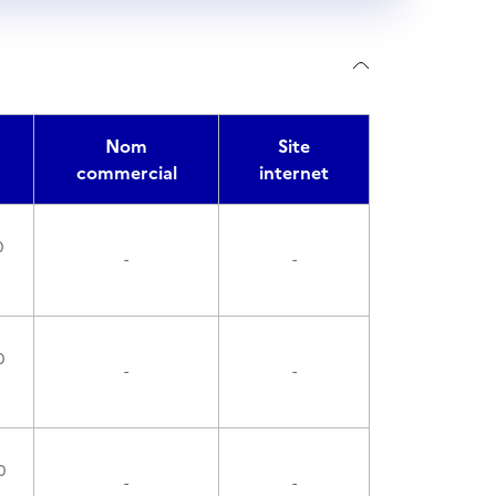
Nom
Site
commercial
internet
0
-
-
0
-
-
0
-
-