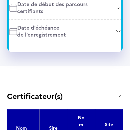
Date de début des parcours
certifiants
Date d’échéance
de l’enregistrement
Certificateur(s)
No
m
Site
Nom
Sire