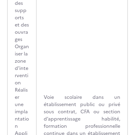
des
supp
orts
et des
ouvra
ges
Organ
iser la
zone
d'inte
rventi
on
Réalis
er
Voie scolaire dans un
une
établissement public ou privé
impla
sous contrat, CFA ou section
ntatio
d’apprentissage habilité,
n
formation professionnelle
Appli
continue dans un établissement