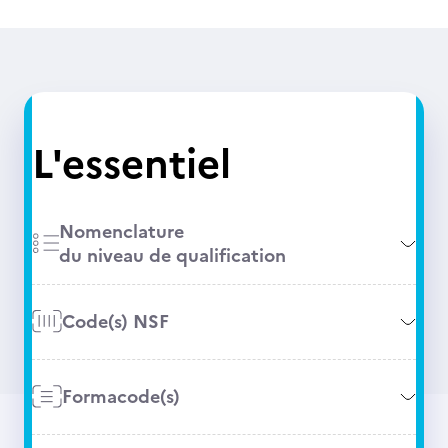
L'essentiel
Nomenclature
du niveau de qualification
Code(s) NSF
Formacode(s)