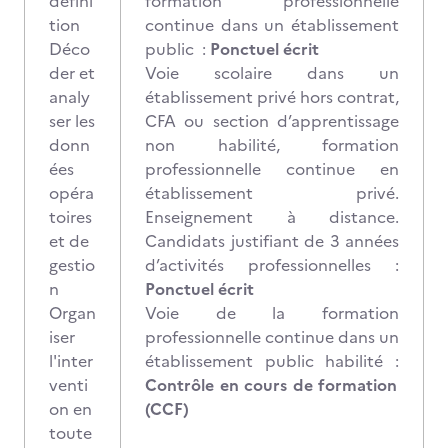
défini
formation professionnelle
tion
continue dans un établissement
Déco
public :
Ponctuel écrit
der et
Voie scolaire dans un
analy
établissement privé hors contrat,
ser les
CFA ou section d’apprentissage
donn
non habilité, formation
ées
professionnelle continue en
opéra
établissement privé.
toires
Enseignement à distance.
et de
Candidats justifiant de 3 années
gestio
d’activités professionnelles :
n
Ponctuel écrit
Organ
Voie de la formation
iser
professionnelle continue dans un
l'inter
établissement public habilité :
venti
Contrôle en cours de formation
on en
(CCF)
toute