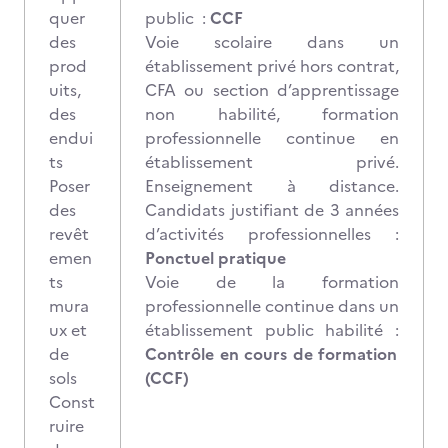
quer
public :
CCF
des
Voie scolaire dans un
prod
établissement privé hors contrat,
uits,
CFA ou section d’apprentissage
des
non habilité, formation
endui
professionnelle continue en
ts
établissement privé.
Poser
Enseignement à distance.
des
Candidats justifiant de 3 années
revêt
d’activités professionnelles :
emen
Ponctuel pratique
ts
Voie de la formation
mura
professionnelle continue dans un
ux et
établissement public habilité :
de
Contrôle en cours de formation
sols
(CCF)
Const
ruire