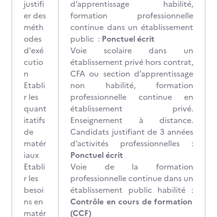
justifi
d’apprentissage habilité,
er des
formation professionnelle
méth
continue dans un établissement
odes
public :
Ponctuel écrit
d'exé
Voie scolaire dans un
cutio
établissement privé hors contrat,
n
CFA ou section d’apprentissage
Etabli
non habilité, formation
r les
professionnelle continue en
quant
établissement privé.
itatifs
Enseignement à distance.
de
Candidats justifiant de 3 années
matér
d’activités professionnelles :
iaux
Ponctuel écrit
Etabli
Voie de la formation
r les
professionnelle continue dans un
besoi
établissement public habilité :
ns en
Contrôle en cours de formation
matér
(CCF)