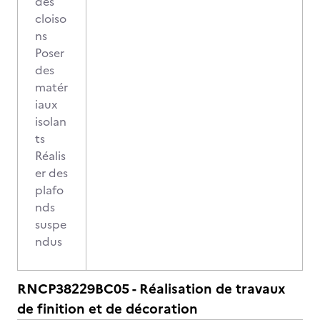
des
cloiso
ns
Poser
des
matér
iaux
isolan
ts
Réalis
er des
plafo
nds
suspe
ndus
RNCP38229BC05 - Réalisation de travaux
de finition et de décoration