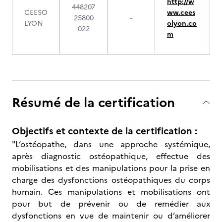
http://w
448207
CEESO
ww.cees
25800
-
LYON
olyon.co
022
m
Résumé de la certification
Objectifs et contexte de la certification :
"L’ostéopathe, dans une approche systémique,
après diagnostic ostéopathique, effectue des
mobilisations et des manipulations pour la prise en
charge des dysfonctions ostéopathiques du corps
humain. Ces manipulations et mobilisations ont
pour but de prévenir ou de remédier aux
dysfonctions en vue de maintenir ou d’améliorer