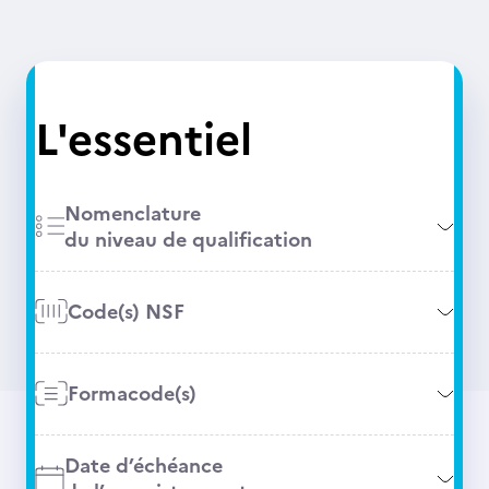
L'essentiel
Nomenclature
du niveau de qualification
Code(s) NSF
Formacode(s)
Date d’échéance