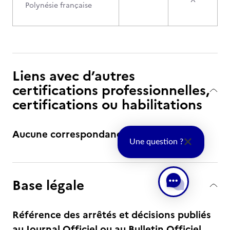
Polynésie française
Liens avec d’autres
certifications professionnelles,
certifications ou habilitations
Aucune correspondance
Une question ?
Base légale
Référence des arrêtés et décisions publiés
au Journal Officiel ou au Bulletin Officiel