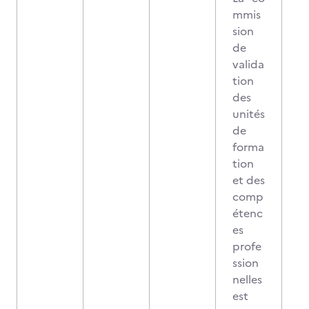
mmis
sion
de
valida
tion
des
unités
de
forma
tion
et des
comp
étenc
es
profe
ssion
nelles
est