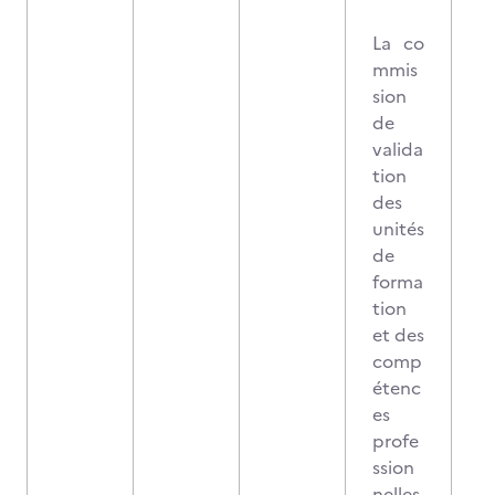
La co
mmis
sion
de
valida
tion
des
unités
de
forma
tion
et des
comp
étenc
es
profe
ssion
nelles