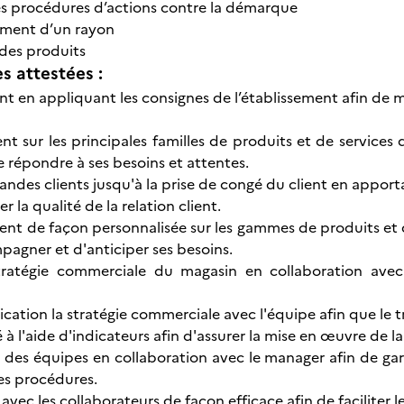
s procédures d’actions contre la démarque
ment d’un rayon
 des produits
 attestées :
ent en appliquant les consignes de l’établissement afin de ma
ent sur les principales familles de produits et de services
e répondre à ses besoins et attentes.
mandes clients jusqu'à la prise de congé du client en appo
r la qualité de la relation client.
lient de façon personnalisée sur les gammes de produits et 
pagner et d'anticiper ses besoins.
tratégie commerciale du magasin en collaboration avec 
cation la stratégie commerciale avec l'équipe afin que le t
té à l'aide d'indicateurs afin d'assurer la mise en œuvre de 
l des équipes en collaboration avec le manager afin de gara
des procédures.
c les collaborateurs de façon efficace afin de faciliter le