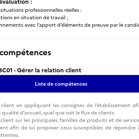
évaluation :
situations professionnelles réelles :
ions en situation de travail ;
nnements avec l’apport d’éléments de preuve par le candi
 compétences
1 - Gérer la relation client
Liste de compétences
 client en appliquant les consignes de l’établissement af
 qualité d’accueil, quel que soit le flux de clients.
client sur les principales familles de produits et de servic
ment afin de lui proposer ceux susceptibles de répondre 
attentes.