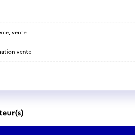
ce, vente
ation vente
teur(s)