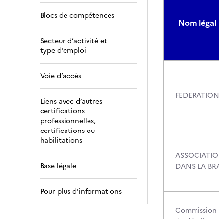
Blocs de compétences
Nom légal
Secteur d’activité et
type d’emploi
Voie d’accès
FEDERATION
Liens avec d’autres
certifications
professionnelles,
certifications ou
habilitations
ASSOCIATIO
Base légale
DANS LA BR
Pour plus d’informations
Commission p