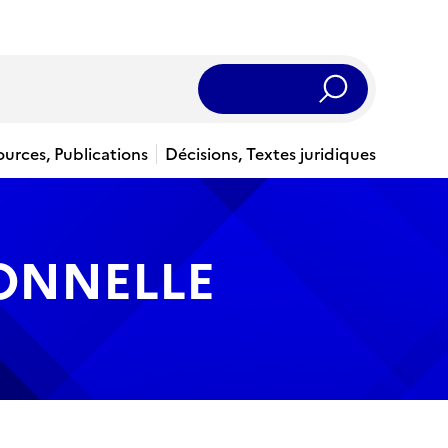
Rechercher
ources, Publications
Décisions, Textes juridiques
IONNELLE