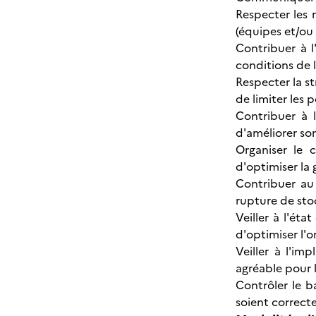
Respecter les r
(équipes et/ou 
Contribuer à l
conditions de 
Respecter la st
de limiter les 
Contribuer à 
d'améliorer son
Organiser le 
d'optimiser la 
Contribuer au
rupture de stoc
Veiller à l'ét
d'optimiser l'o
Veiller à l'im
agréable pour l
Contrôler le b
soient correctes