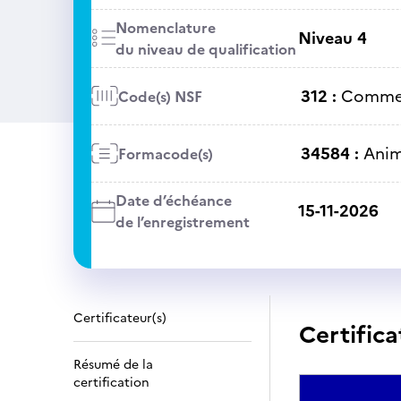
Nomenclature
Niveau 4
du niveau de qualification
312 :
Commer
Code(s) NSF
34584 :
Anim
Formacode(s)
Date d’échéance
15-11-2026
de l’enregistrement
Certificateur(s)
Certifica
Résumé de la
certification