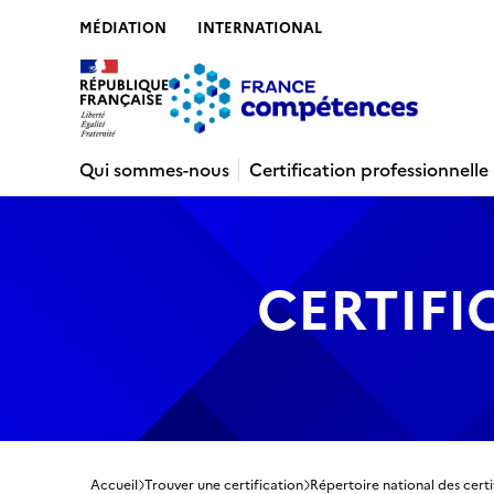
MÉDIATION
INTERNATIONAL
Contenu
Recherche
Menu
Pied de 
Qui sommes-nous
Certification professionnelle
CERTIFI
Accueil
Trouver une certification
Répertoire national des certi