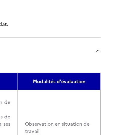
dat.
Modalités d'évaluation
in de
es de
à ses
Observation en situation de
travail