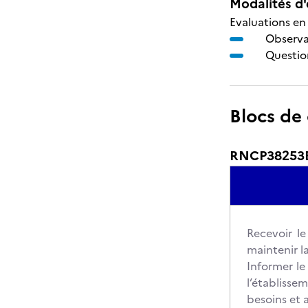
Modalités d'
Evaluations en 
Observat
Questio
Blocs de
RNCP38253BC0
Recevoir le
maintenir la
Informer le 
l’établisse
besoins et 