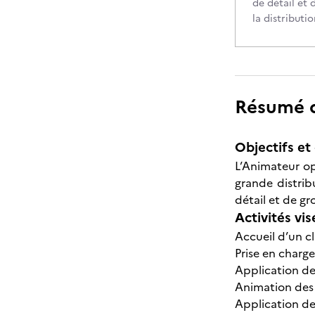
de détail et
la distributi
Résumé de
Objectifs et 
L’Animateur op
grande distrib
détail et de g
Activités vis
Accueil d’un c
Prise en charge
Application de
Animation des
Application de