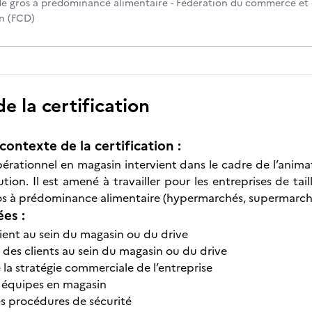
 de gros à prédominance alimentaire - Fédération du commerce et
on (FCD)
 la certification
contexte de la certification :
érationnel en magasin intervient dans le cadre de l’anim
ution. Il est amené à travailler pour les entreprises de t
ros à prédominance alimentaire (hypermarchés, supermarché
ées :
lient au sein du magasin ou du drive
 des clients au sein du magasin ou du drive
 la stratégie commerciale de l’entreprise
 équipes en magasin
s procédures de sécurité