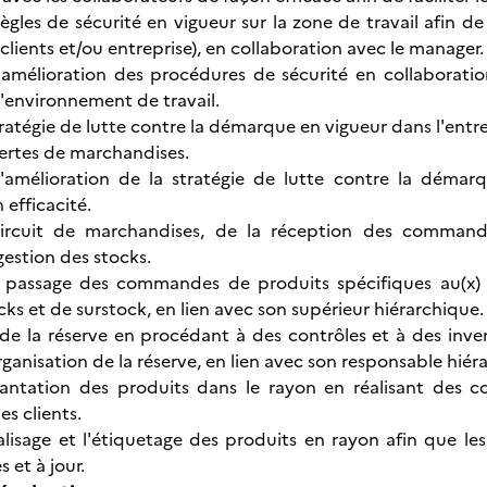
ègles de sécurité en vigueur sur la zone de travail afin de
clients et/ou entreprise), en collaboration avec le manager.
'amélioration des procédures de sécurité en collaborati
l'environnement de travail.
ratégie de lutte contre la démarque en vigueur dans l'entre
pertes de marchandises.
l'amélioration de la stratégie de lutte contre la démar
 efficacité.
circuit de marchandises, de la réception des command
gestion des stocks.
 passage des commandes de produits spécifiques au(x) ra
ks et de surstock, en lien avec son supérieur hiérarchique.
at de la réserve en procédant à des contrôles et à des inv
rganisation de la réserve, en lien avec son responsable hiér
plantation des produits dans le rayon en réalisant des co
es clients.
alisage et l'étiquetage des produits en rayon afin que les
 et à jour.