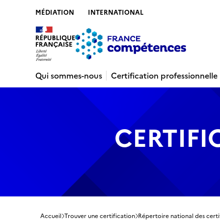
MÉDIATION
INTERNATIONAL
Contenu
Recherche
Menu
Pied de 
Qui sommes-nous
Certification professionnelle
CERTIFI
Accueil
Trouver une certification
Répertoire national des certi