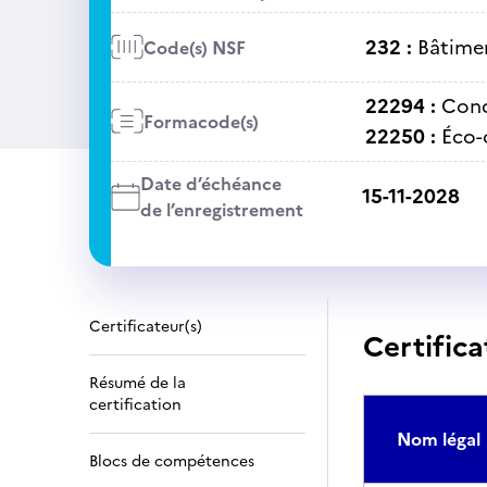
232 :
Bâtime
Code(s) NSF
22294 :
Cond
Formacode(s)
22250 :
Éco-
Date d’échéance
15-11-2028
de l’enregistrement
Certificateur(s)
Certifica
Résumé de la
certification
Nom légal
Blocs de compétences