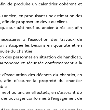
afin de produire un calendrier cohérent et
f ou ancien, en produisant une estimation des
 afin de proposer un devis au client.
e sur bâti neuf ou ancien à réaliser, afin
.
écessaires à l’exécution des travaux de
n anticipée les besoins en quantité et en
tinuité du chantier
ion des personnes en situation de handicap,
on autonome et sécurisée conformément à la
et d’évacuation des déchets du chantier, en
, afin d’assurer la propreté du chantier
able
 neuf ou ancien effectués, en s’assurant du
er des ouvrages conformes à l’engagement de