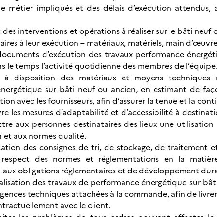
e métier impliqués et des délais d’exécution attendus, 
t des interventions et opérations à réaliser sur le bâti neu
ires à leur exécution – matériaux, matériels, main d’œuvre,
documents d’exécution des travaux performance énergétiqu
ns le temps l’activité quotidienne des membres de l’équipe
 à disposition des matériaux et moyens techniques n
nergétique sur bâti neuf ou ancien, en estimant de faço
ation avec les fournisseurs, afin d’assurer la tenue et la con
e les mesures d’adaptabilité et d’accessibilité à destinat
tre aux personnes destinataires des lieux une utilisati
 et aux normes qualité.
lication des consignes de tri, de stockage, de traitement 
 respect des normes et réglementations en la matière
aux obligations réglementaires et de développement dur
éalisation des travaux de performance énergétique sur bâti
igences techniques attachées à la commande, afin de livr
ntractuellement avec le client.