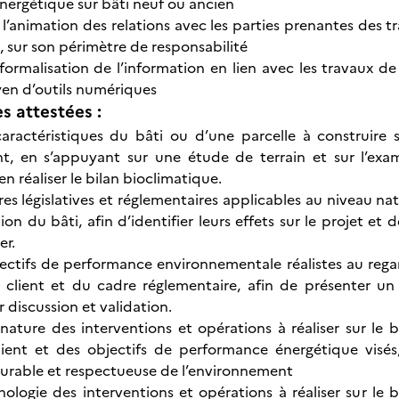
ergétique sur bâti neuf ou ancien
à l’animation des relations avec les parties prenantes des
, sur son périmètre de responsabilité
formalisation de l’information en lien avec les travaux 
en d’outils numériques
 attestées :
 caractéristiques du bâti ou d’une parcelle à construire
nt, en s’appuyant sur une étude de terrain et sur l’ex
en réaliser le bilan bioclimatique.
res législatives et réglementaires applicables au niveau nat
ion du bâti, afin d’identifier leurs effets sur le projet e
er.
jectifs de performance environnementale réalistes au regar
 client et du cadre réglementaire, afin de présenter un
 discussion et validation.
nature des interventions et opérations à réaliser sur le
ient et des objectifs de performance énergétique visés,
urable et respectueuse de l’environnement
onologie des interventions et opérations à réaliser sur l