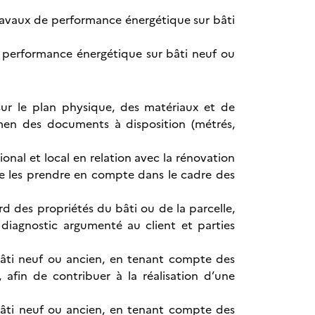
 travaux de performance énergétique sur bâti
de performance énergétique sur bâti neuf ou
 sur le plan physique, des matériaux et de
amen des documents à disposition (métrés,
ional et local en relation avec la rénovation
t de les prendre en compte dans le cadre des
d des propriétés du bâti ou de la parcelle,
 diagnostic argumenté au client et parties
 bâti neuf ou ancien, en tenant compte des
 afin de contribuer à la réalisation d’une
e bâti neuf ou ancien, en tenant compte des