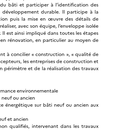
 bâti et participer à l’identification des
 développement durable. Il participe à la
ption puis la mise en œuvre des détails de
éaliser, avec son équipe, l’enveloppe isolée
Il est ainsi impliqué dans toutes les étapes
en rénovation, en particulier au moyen de
nt à concilier « construction », « qualité de
oncepteurs, les entreprises de construction et
on périmètre et de la réalisation des travaux
formance environnementale
i neuf ou ancien
ce énergétique sur bâti neuf ou ancien aux
euf et ancien
non qualifiés, intervenant dans les travaux