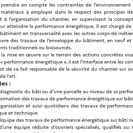
 prendre en compte les contraintes de l’environnement du
 matériaux à employer dans le respect des principes de
et à l’organisation du chantier, en supervisant la conce
ur atteindre la performance énergétique. Il est chargé de r
âtiment en transversalité avec les autres corps de métier. 
vre des travaux de l’enveloppe du bâtiment, en neuf et 
nts traditionnels ou biosourcés.
 la mise en œuvre sur le terrain des actions concrètes visa
t « performance énergétique », il est l’interface entre les c
 est de ce fait responsable de la sécurité du chantier sur s
de l’art.
ées :
 diagnostic du bâti ou d’une parcelle au niveau de sa per
estimation des travaux de performance énergétique sur bât
rganisation et suivi quotidiens des travaux de performan
ique et technique
 équipe des travaux de performance énergétique sur bâti n
’une équipe réduite d’ouvriers spécialisés, qualifiés ou 