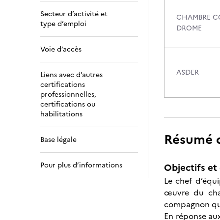
Secteur d’activité et
CHAMBRE CO
type d’emploi
DROME
Voie d’accès
ASDER
Liens avec d’autres
certifications
professionnelles,
certifications ou
habilitations
Résumé de
Base légale
Pour plus d’informations
Objectifs et 
Le chef d’équi
œuvre du chan
compagnon qua
En réponse aux 