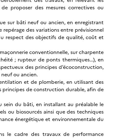
 déroulement des travaux, en relevant les
in de proposer des mesures correctives ou
 sur bâti neuf ou ancien, en enregistrant
e repérage des variations entre prévisionnel
u respect des objectifs de qualité, coût et
 en maçonnerie conventionnelle, sur charpente
anchéité ; rupteur de ponts thermiques…), en
espectueux des principes d’écoconstruction,
 neuf ou ancien.
entilation et de plomberie, en utilisant des
 principes de construction durable, afin de
 sein du bâti, en installant au préalable le
nels ou biosourcés ainsi que des techniques
ormance énergétique et environnementale du
dans le cadre des travaux de performance