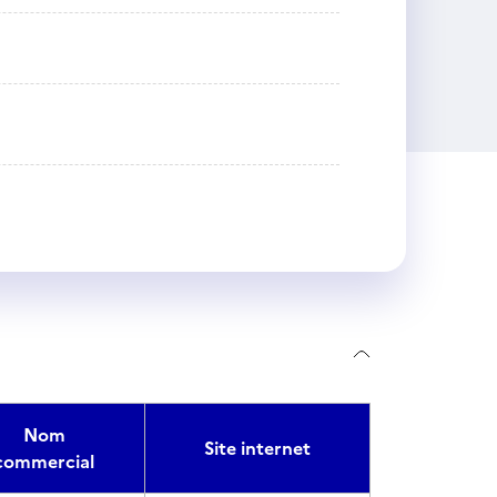
Nom
Site internet
commercial