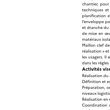
chantier, pour
techniques et
planification 
l’enveloppe po
et étanche du b
de mise en œu
matériaux isola
Maillon clef de
réalisation » e
les usagers. Il
dans les règles 
Activités vis
Réalisation du
Définition et 
Préparation, o
niveaux logist
Réalisation en
Coordination d