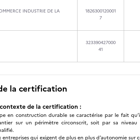
MMERCE INDUSTRIE DE LA
1826300120001
7
323390427000
41
 la certification
contexte de la certification :
pe en construction durable se caractérise par le fait qu’i
tier sur un périmètre circonscrit, soit par sa niveau
lifié.
entreprises qui exigent de plus en plus d’autonomie sur ce 