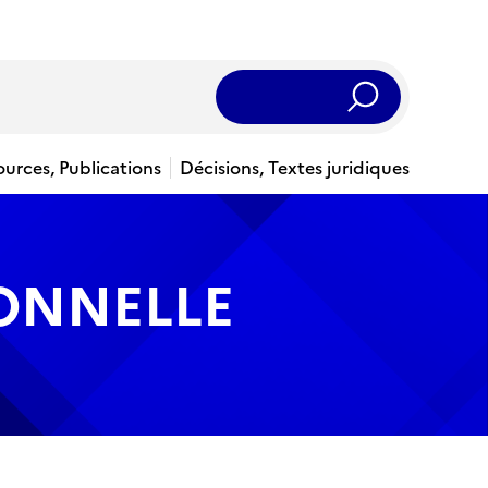
Rechercher
ources, Publications
Décisions, Textes juridiques
IONNELLE