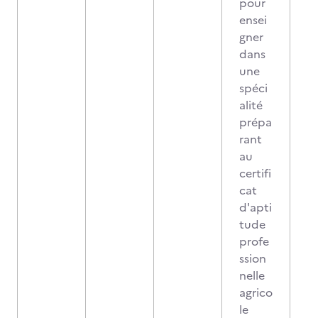
pour
ensei
gner
dans
une
spéci
alité
prépa
rant
au
certifi
cat
d'apti
tude
profe
ssion
nelle
agrico
le