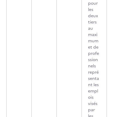
pour
les
deux
tiers
au
maxi
mum
et de
profe
ssion
nels
repré
senta
nt les
empl
ois
visés
par
les