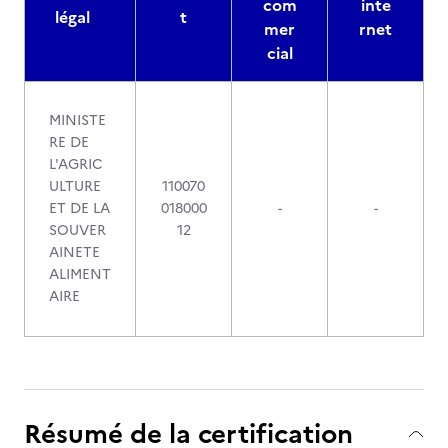
com
inte
légal
t
mer
rnet
cial
MINISTE
RE DE
L'AGRIC
ULTURE
110070
ET DE LA
018000
-
-
SOUVER
12
AINETE
ALIMENT
AIRE
Résumé de la certification