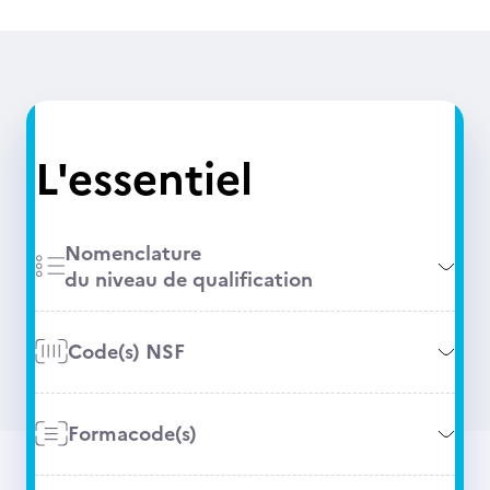
L'essentiel
Nomenclature
du niveau de qualification
Code(s) NSF
Formacode(s)