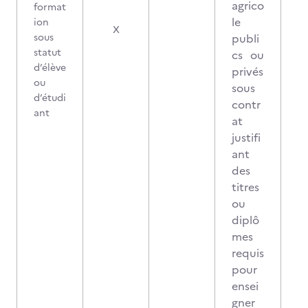
agrico
format
le
ion
X
sous
publi
statut
cs ou
d’élève
privés
ou
sous
d’étudi
contr
ant
at
justifi
ant
des
titres
ou
diplô
mes
requis
pour
ensei
gner