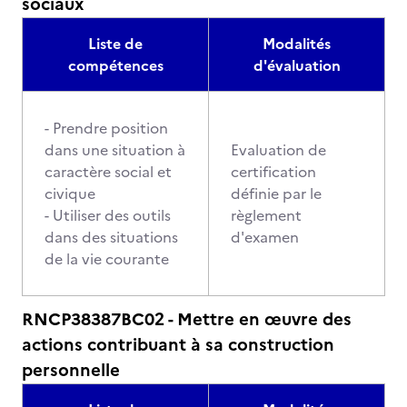
sociaux
Liste de
Modalités
compétences
d'évaluation
- Prendre position
dans une situation à
Evaluation de
caractère social et
certification
civique
définie par le
- Utiliser des outils
règlement
dans des situations
d'examen
de la vie courante
RNCP38387BC02 - Mettre en œuvre des
actions contribuant à sa construction
personnelle