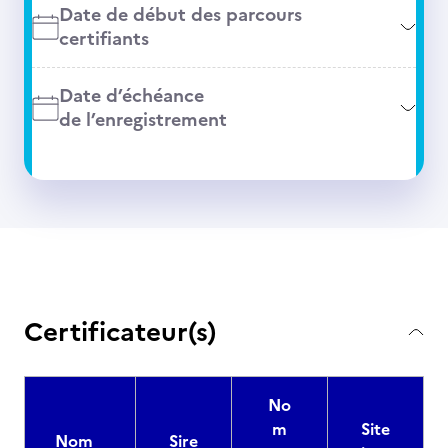
Date de début des parcours
certifiants
Date d’échéance
de l’enregistrement
Certificateur(s)
No
m
Site
Nom
Sire