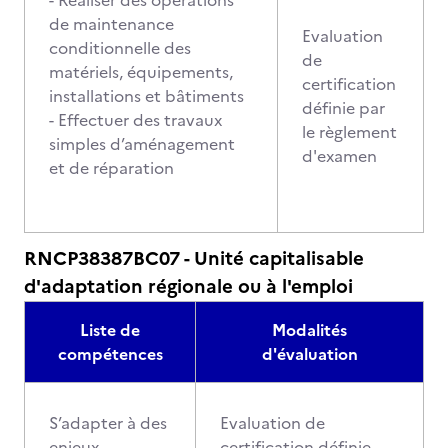
- Réaliser des opérations
de maintenance
Evaluation
conditionnelle des
de
matériels, équipements,
certification
installations et bâtiments
définie par
- Effectuer des travaux
le règlement
simples d’aménagement
d'examen
et de réparation
RNCP38387BC07 - Unité capitalisable
d'adaptation régionale ou à l'emploi
Liste de
Modalités
compétences
d'évaluation
S’adapter à des
Evaluation de
enjeux
certification définie