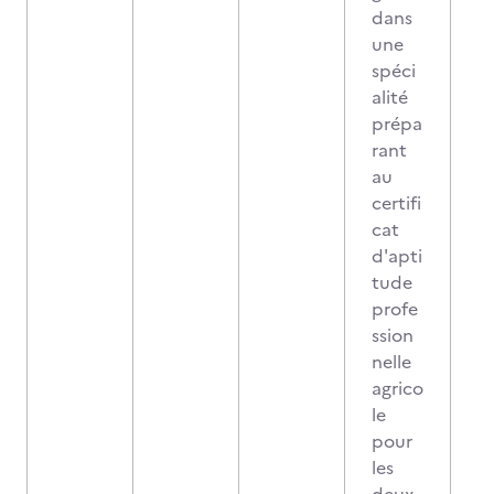
dans
une
spéci
alité
prépa
rant
au
certifi
cat
d'apti
tude
profe
ssion
nelle
agrico
le
pour
les