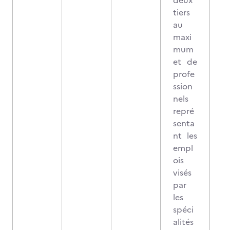
deux
tiers
au
maxi
mum
et de
profe
ssion
nels
repré
senta
nt les
empl
ois
visés
par
les
spéci
alités