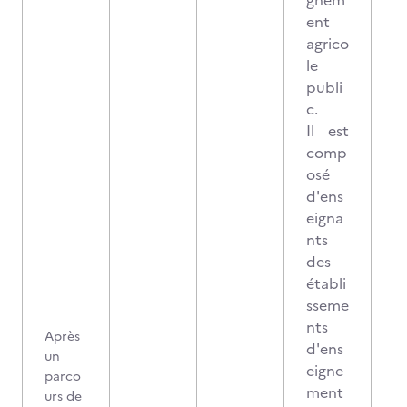
gnem
ent
agrico
le
publi
c.
Il est
comp
osé
d'ens
eigna
nts
des
établi
sseme
nts
Après
d'ens
un
eigne
parco
ment
urs de