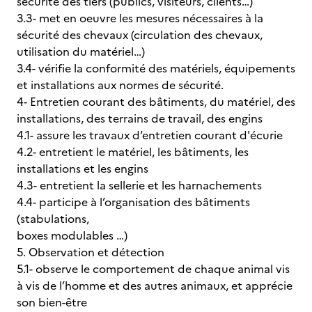
sécurité des tiers (publics, visiteurs, clients…)
3.3- met en oeuvre les mesures nécessaires à la
sécurité des chevaux (circulation des chevaux,
utilisation du matériel…)
3.4- vérifie la conformité des matériels, équipements
et installations aux normes de sécurité.
4- Entretien courant des bâtiments, du matériel, des
installations, des terrains de travail, des engins
4.1- assure les travaux d’entretien courant d'écurie
4.2- entretient le matériel, les bâtiments, les
installations et les engins
4.3- entretient la sellerie et les harnachements
4.4- participe à l’organisation des bâtiments
(stabulations,
boxes modulables …)
5. Observation et détection
5.1- observe le comportement de chaque animal vis
à vis de l’homme et des autres animaux, et apprécie
son bien-être