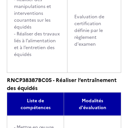
manipulations et
interventions
Evaluation de
courantes sur les
certification
équidés
définie par le
- Réaliser des travaux
règlement
liés à l’alimentation
d'examen
et à l’entretien des
équidés
RNCP38387BC05 - Réaliser l’entraînement
des équidés
Liste de
Modalités
compétences
d'évaluation
- Mettre en œuvre