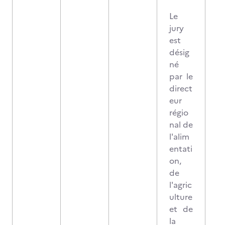
Le
jury
est
désig
né
par le
direct
eur
régio
nal de
l'alim
entati
on,
de
l'agric
ulture
et de
la