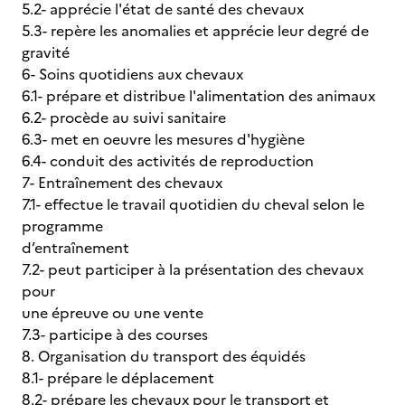
5.2- apprécie l'état de santé des chevaux
5.3- repère les anomalies et apprécie leur degré de
gravité
6- Soins quotidiens aux chevaux
6.1- prépare et distribue l'alimentation des animaux
6.2- procède au suivi sanitaire
6.3- met en oeuvre les mesures d'hygiène
6.4- conduit des activités de reproduction
7- Entraînement des chevaux
7.1- effectue le travail quotidien du cheval selon le
programme
d’entraînement
7.2- peut participer à la présentation des chevaux
pour
une épreuve ou une vente
7.3- participe à des courses
8. Organisation du transport des équidés
8.1- prépare le déplacement
8.2- prépare les chevaux pour le transport et