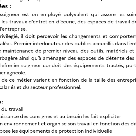
ées :
r-soigneur est un employé polyvalent qui assure les soi
les travaux d’entretien d’écurie, des espaces de travail d
’entreprise.
rivilégié, il doit percevoir les changements et comport
aléas. Premier interlocuteur des publics accueillis dans l’entre
e maintenance de premier niveau des outils, matériels e
rbagère ainsi qu’à aménager des espaces de détente des
palefrenier soigneur conduit des équipements tractés, por
ier agricole.
 de ce métier varient en fonction de la taille des entrepr
alariés et du secteur professionnel.
s :
 du travail
aissance des consignes et au besoin les fait expliciter
on environnement et organise son travail en fonction des di
t pose les équipements de protection individuelle