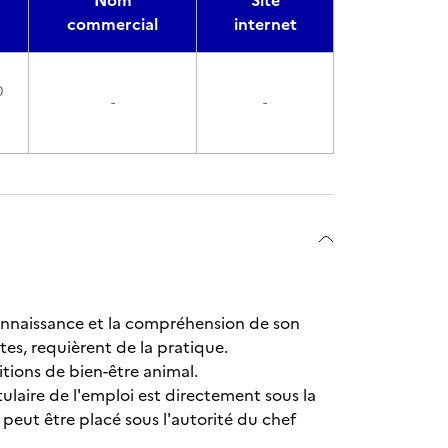
Nom
Site
commercial
internet
0
-
-
connaissance et la compréhension de son
es, requièrent de la pratique.
itions de bien-être animal.
tulaire de l'emploi est directement sous la
 peut être placé sous l'autorité du chef