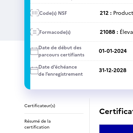
212 :
Product
Code(s) NSF
21088 :
Élev
Formacode(s)
Date de début des
01-01-2024
parcours certifiants
Date d’échéance
31-12-2028
de l’enregistrement
Certificateur(s)
Certifica
Résumé de la
certification