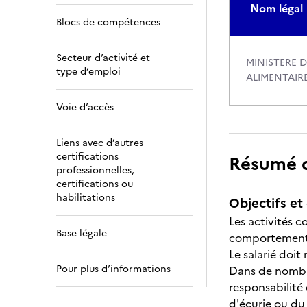
Nom légal
Blocs de compétences
Secteur d’activité et
MINISTERE D
type d’emploi
ALIMENTAIR
Voie d’accès
Liens avec d’autres
certifications
Résumé de
professionnelles,
certifications ou
habilitations
Objectifs et 
Les activités 
Base légale
comportement, 
Le salarié doit
Pour plus d’informations
Dans de nombreu
responsabilité 
d'écurie ou du 