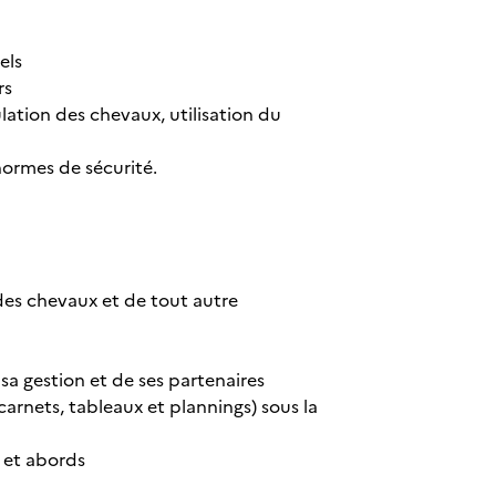
els
rs
lation des chevaux, utilisation du
normes de sécurité.
es chevaux et de tout autre
sa gestion et de ses partenaires
arnets, tableaux et plannings) sous la
l et abords