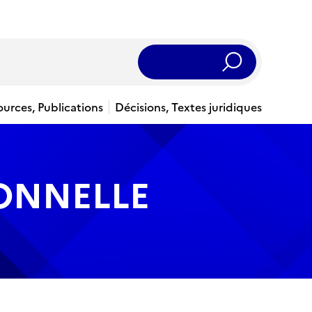
Rechercher
ources, Publications
Décisions, Textes juridiques
IONNELLE