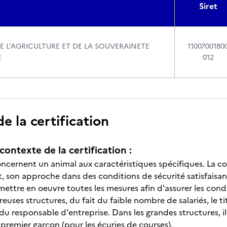
Siret
E L'AGRICULTURE ET DE LA SOUVERAINETE
1100700180
E
012
 la certification
contexte de la certification :
concernent un animal aux caractéristiques spécifiques. La 
son approche dans des conditions de sécurité satisfaisant
 mettre en oeuvre toutes les mesures afin d'assurer les cond
ses structures, du fait du faible nombre de salariés, le ti
du responsable d'entreprise. Dans les grandes structures, il
premier garçon (pour les écuries de courses).