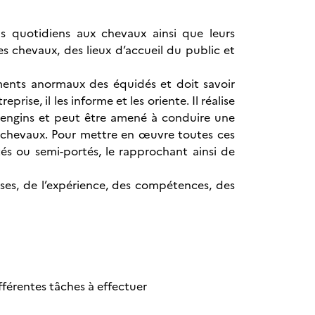
ns quotidiens aux chevaux ainsi que leurs
es chevaux, des lieux d’accueil du public et
ements anormaux des équidés et doit savoir
prise, il les informe et les oriente. Il réalise
t engins et peut être amené à conduire une
 chevaux. Pour mettre en œuvre toutes ces
tés ou semi-portés, le rapprochant ainsi de
ises, de l’expérience, des compétences, des
fférentes tâches à effectuer