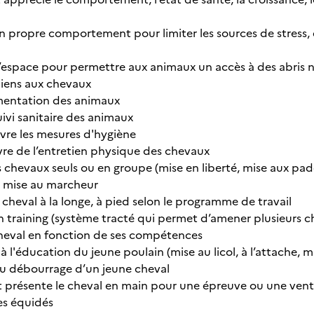
n propre comportement pour limiter les sources de stress, 
espace pour permettre aux animaux un accès à des abris natur
diens aux chevaux
limentation des animaux
suivi sanitaire des animaux
uvre les mesures d'hygiène
vre de l’entretien physique des chevaux
s chevaux seuls ou en groupe (mise en liberté, mise aux padd
la mise au marcheur
le cheval à la longe, à pied selon le programme de travail
n training (système tracté qui permet d’amener plusieurs ch
heval en fonction de ses compétences
à l'éducation du jeune poulain (mise au licol, à l’attache, 
 au débourrage d’un jeune cheval
et présente le cheval en main pour une épreuve ou une ven
es équidés