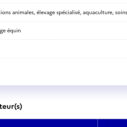
ions animales, élevage spécialisé, aquaculture, soins
age équin
teur(s)