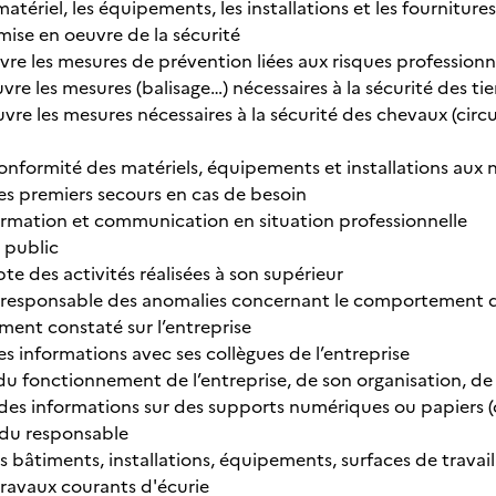
matériel, les équipements, les installations et les fournitures
mise en oeuvre de la sécurité
vre les mesures de prévention liées aux risques professionn
vre les mesures (balisage…) nécessaires à la sécurité des tie
vre les mesures nécessaires à la sécurité des chevaux (circu
 conformité des matériels, équipements et installations aux 
les premiers secours en cas de besoin
formation et communication en situation professionnelle
e public
e des activités réalisées à son supérieur
e responsable des anomalies concernant le comportement d
ent constaté sur l’entreprise
s informations avec ses collègues de l’entreprise
du fonctionnement de l’entreprise, de son organisation, de 
 des informations sur des supports numériques ou papiers (c
 du responsable
s bâtiments, installations, équipements, surfaces de travai
 travaux courants d'écurie