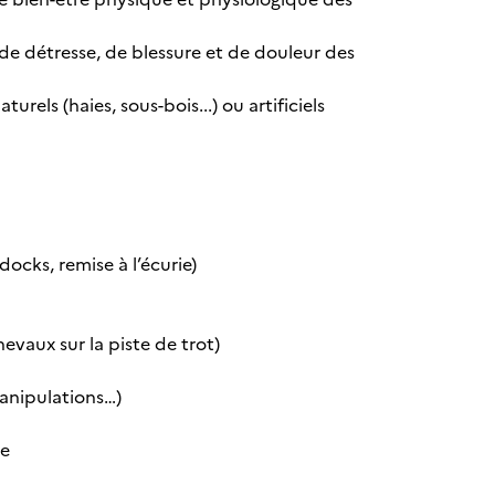
de détresse, de blessure et de douleur des
els (haies, sous-bois...) ou artificiels
ocks, remise à l’écurie)
evaux sur la piste de trot)
manipulations…)
te