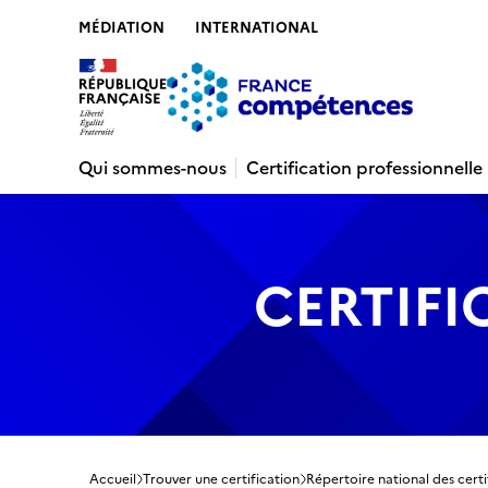
MÉDIATION
INTERNATIONAL
Contenu
Recherche
Menu
Pied de 
Qui sommes-nous
Certification professionnelle
CERTIFI
Accueil
Trouver une certification
Répertoire national des certi