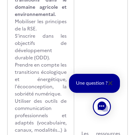
domaine agricole et
environnemental.
Mobiliser les principes
de la RSE.
S’inscrire dans les
objectifs de
développement
durable (ODD).
Prendre en compte les
transitions écologique
et énergétique,
Une question ?
l'écoconception, la
sobriété numérique.
Utiliser des outils de
communication
professionnels et
adaptés (vocabulaire,
canaux, modalités…) à
Les ressources