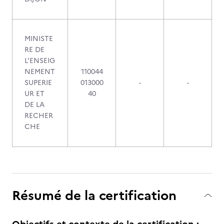
MINISTE
RE DE
L'ENSEIG
NEMENT
110044
SUPERIE
013000
-
-
UR ET
40
DE LA
RECHER
CHE
Résumé de la certification