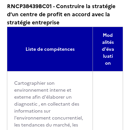
RNCP38439BC01 - Construire la stratégie
d’un centre de profit en accord avec la
stratégie entreprise
Mod
alités
Liste de compétences
d'éva
luati
on
Cartographier son
environnement interne et
externe afin d'élaborer un
diagnostic , en collectant des
informations sur
l'environnement concurrentiel,
les tendances du marché, les