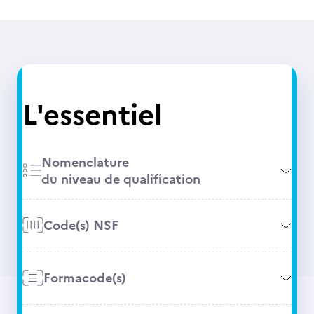
L'essentiel
Nomenclature
du niveau de qualification
Code(s) NSF
Formacode(s)