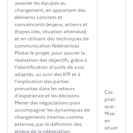
associer les équipes au
changement, en apportant des
éléments concrets et
convaincants (enjeux, acteurs et
étapes clés, situation attendue)
et en utilisant des techniques de
communication fédératrices
Piloter le projet, pour assurer la
réalisation des objectifs, grâce à
l'identification d'outils de suivi
adaptés, au suivi des KPI et à
l'implication des parties
prenantes dans les retours
Cas
d'expérience et les décisions
prati
Mener des négociations pour
que -
accompagner les dynamiques de
Mise
changements internes comme
en
externes, par la définition des
situat
enjeux de la négociation,