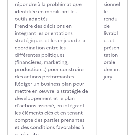
répondre à la problématique
sionnel
identifiée en mobilisant les
le –
outils adaptés
rendu
Prendre des décisions en
de
intégrant les orientations
livrabl
stratégiques et les enjeux de la
es et
coordination entre les
présen
différentes politiques
tation
(financières, marketing,
orale
production...) pour construire
devant
des actions performantes
jury
Rédiger un business plan pour
mettre en œuvre la stratégie de
développement et le plan
d'actions associé, en intégrant
les éléments clés et en tenant
compte des parties prenantes
et des conditions favorables à
sa réussite