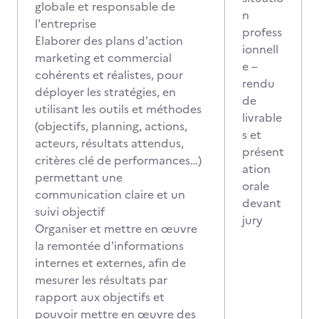
globale et responsable de
n
l'entreprise
profess
Elaborer des plans d'action
ionnell
marketing et commercial
e –
cohérents et réalistes, pour
rendu
déployer les stratégies, en
de
utilisant les outils et méthodes
livrable
(objectifs, planning, actions,
s et
acteurs, résultats attendus,
présent
critères clé de performances…)
ation
permettant une
orale
communication claire et un
devant
suivi objectif
jury
Organiser et mettre en œuvre
la remontée d'informations
internes et externes, afin de
mesurer les résultats par
rapport aux objectifs et
pouvoir mettre en œuvre des