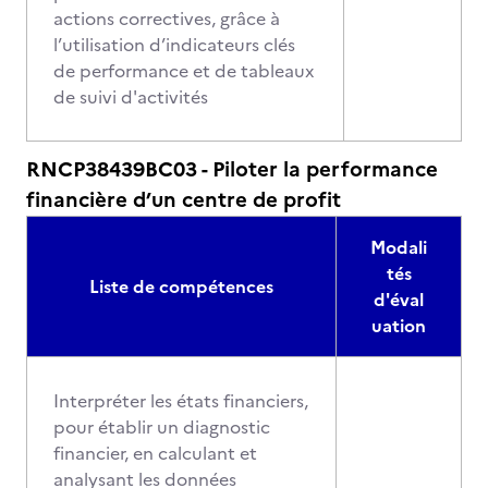
actions correctives, grâce à
l’utilisation d’indicateurs clés
de performance et de tableaux
de suivi d'activités
RNCP38439BC03 - Piloter la performance
financière d’un centre de profit
Modali
tés
Liste de compétences
d'éval
uation
Interpréter les états financiers,
pour établir un diagnostic
financier, en calculant et
analysant les données