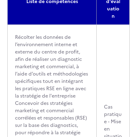
Liste de compétences
d'éval
uatio
n
Récolter les données de
l’environnement interne et
externe du centre de profit,
afin de réaliser un diagnostic
marketing et commercial, à
l’aide d’outils et méthodologies
spécifiques tout en intégrant
les pratiques RSE en ligne avec
la stratégie de l'entreprise
Concevoir des stratégies
Cas
marketing et commercial
pratiqu
corrélées et responsables (RSE)
e - Mise
sur la base des diagnostics,
en
pour répondre à la stratégie
situatio