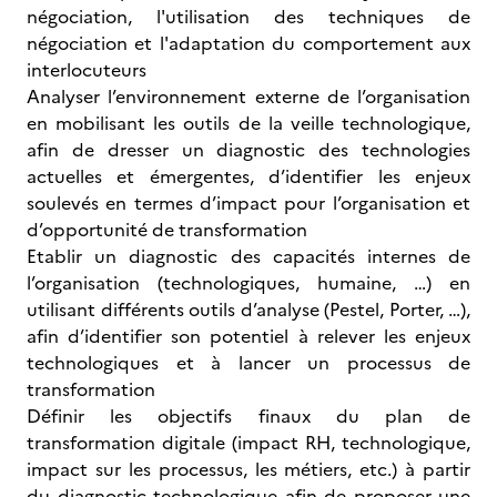
négociation, l'utilisation des techniques de
négociation et l'adaptation du comportement aux
interlocuteurs
Analyser l’environnement externe de l’organisation
en mobilisant les outils de la veille technologique,
afin de dresser un diagnostic des technologies
actuelles et émergentes, d’identifier les enjeux
soulevés en termes d’impact pour l’organisation et
d’opportunité de transformation
Etablir un diagnostic des capacités internes de
l’organisation (technologiques, humaine, …) en
utilisant différents outils d’analyse (Pestel, Porter, …),
afin d’identifier son potentiel à relever les enjeux
technologiques et à lancer un processus de
transformation
Définir les objectifs finaux du plan de
transformation digitale (impact RH, technologique,
impact sur les processus, les métiers, etc.) à partir
du diagnostic technologique afin de proposer une