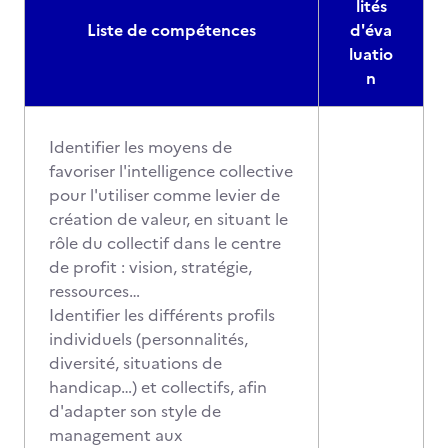
lités
Liste de compétences
d'éva
luatio
n
Identifier les moyens de
favoriser l'intelligence collective
pour l'utiliser comme levier de
création de valeur, en situant le
rôle du collectif dans le centre
de profit : vision, stratégie,
ressources…
Identifier les différents profils
individuels (personnalités,
diversité, situations de
handicap…) et collectifs, afin
d'adapter son style de
management aux