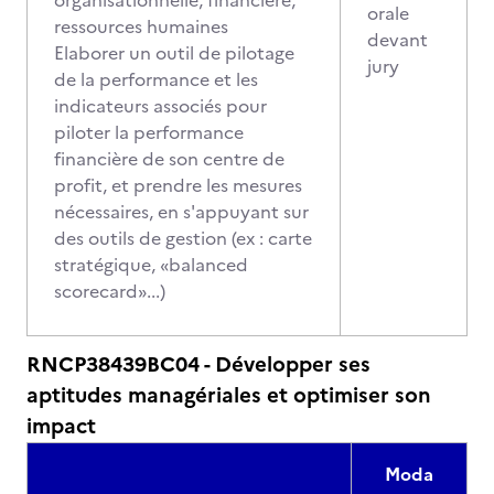
organisationnelle, financière,
orale
ressources humaines
devant
Elaborer un outil de pilotage
jury
de la performance et les
indicateurs associés pour
piloter la performance
financière de son centre de
profit, et prendre les mesures
nécessaires, en s'appuyant sur
des outils de gestion (ex : carte
stratégique, «balanced
scorecard»...)
RNCP38439BC04 - Développer ses
aptitudes managériales et optimiser son
impact
Moda