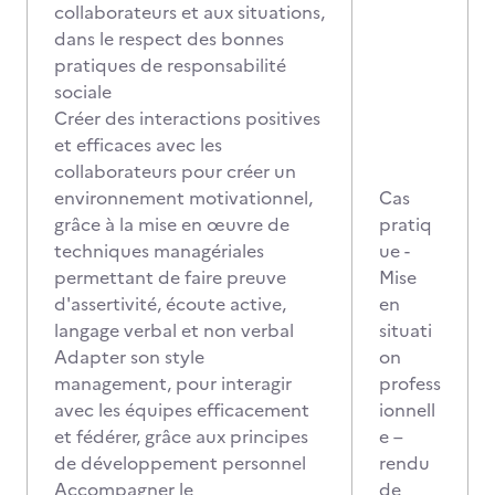
collaborateurs et aux situations,
dans le respect des bonnes
pratiques de responsabilité
sociale
Créer des interactions positives
et efficaces avec les
collaborateurs pour créer un
environnement motivationnel,
Cas
grâce à la mise en œuvre de
pratiq
techniques managériales
ue -
permettant de faire preuve
Mise
d'assertivité, écoute active,
en
langage verbal et non verbal
situati
Adapter son style
on
management, pour interagir
profess
avec les équipes efficacement
ionnell
et fédérer, grâce aux principes
e –
de développement personnel
rendu
Accompagner le
de