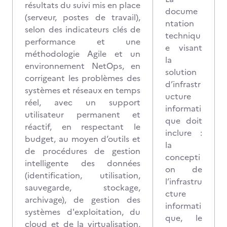
résultats du suivi mis en place
docume
(serveur, postes de travail),
ntation
selon des indicateurs clés de
techniqu
performance et une
e visant
méthodologie Agile et un
la
environnement NetOps, en
solution
corrigeant les problèmes des
d’infrastr
systèmes et réseaux en temps
ucture
réel, avec un support
informati
utilisateur permanent et
que doit
réactif, en respectant le
inclure :
budget, au moyen d’outils et
la
de procédures de gestion
concepti
intelligente des données
on de
(identification, utilisation,
l’infrastru
sauvegarde, stockage,
cture
archivage), de gestion des
informati
systèmes d'exploitation, du
que, le
cloud et de la virtualisation,