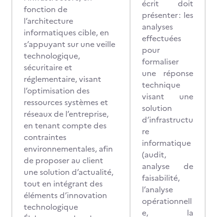
écrit doit
fonction de
présenter : les
l’architecture
analyses
informatiques cible, en
effectuées
s’appuyant sur une veille
pour
technologique,
formaliser
sécuritaire et
une réponse
réglementaire, visant
technique
l’optimisation des
visant une
ressources systèmes et
solution
réseaux de l’entreprise,
d’infrastructu
en tenant compte des
re
contraintes
informatique
environnementales, afin
(audit,
de proposer au client
analyse de
une solution d’actualité,
faisabilité,
tout en intégrant des
l’analyse
éléments d’innovation
opérationnell
technologique
e, la