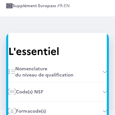
Supplément Europass :
FR
-
EN
L'essentiel
Nomenclature
du niveau de qualification
Code(s) NSF
Formacode(s)