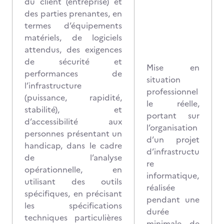
du client (entreprise) et
des parties prenantes, en
termes d’équipements
matériels, de logiciels
attendus, des exigences
de sécurité et
Mise en
performances de
situation
l’infrastructure
professionnel
(puissance, rapidité,
le réelle,
stabilité), et
portant sur
d’accessibilité aux
l’organisation
personnes présentant un
d’un projet
handicap, dans le cadre
d’infrastructu
de l’analyse
re
opérationnelle, en
informatique,
utilisant des outils
réalisée
spécifiques, en précisant
pendant une
les spécifications
durée
techniques particulières
minimale de