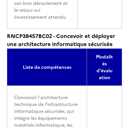
son bon déroulement et
le retour sur
investissement attendu
RNCP38457BC02 - Concevoir et déployer
une architecture informatique sécurisée
Modalit
és
Liste de compétences
d'évalu
ation
Concevoir l'architecture
technique de l’infrastructure
informatique sécurisée, qui
intègre les équipements
matériels informatique, les