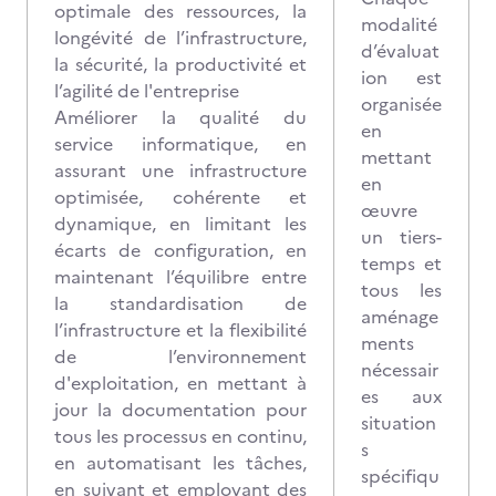
optimale des ressources, la
modalité
longévité de l’infrastructure,
d’évaluat
la sécurité, la productivité et
ion est
l’agilité de l'entreprise
organisée
Améliorer la qualité du
en
service informatique, en
mettant
assurant une infrastructure
en
optimisée, cohérente et
œuvre
dynamique, en limitant les
un tiers-
écarts de configuration, en
temps et
maintenant l’équilibre entre
tous les
la standardisation de
aménage
l’infrastructure et la flexibilité
ments
de l’environnement
nécessair
d'exploitation, en mettant à
es aux
jour la documentation pour
situation
tous les processus en continu,
s
en automatisant les tâches,
spécifiqu
en suivant et employant des