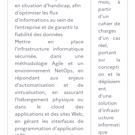
mois, à
en situation d’handicap, afin
partir
d’optimiser les flux
d’un
d’informations au sein de
cahier de
l’entreprise et de garantir la
charges
fiabilité des données
d’un cas
Mettre en place
réel,
l’infrastructure informatique
portant
sécurisée, dans une
sur la
méthodologie Agile et un
concepti
environnement NetOps, en
on et le
répondant aux enjeux
déploiem
d’automatisation et de
ent
virtualisation, en assurant
d’une
l’hébergement physique ou
solution
dans le cloud des
d’infrastr
applications et des sites Web,
ucture
en gérant les interfaces de
informati
programmation d'application
que