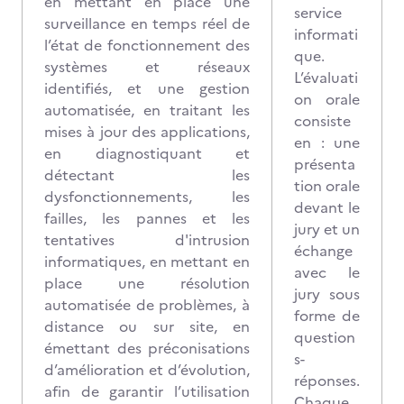
en mettant en place une
service
surveillance en temps réel de
informati
l’état de fonctionnement des
que.
systèmes et réseaux
L’évaluati
identifiés, et une gestion
on orale
automatisée, en traitant les
consiste
mises à jour des applications,
en : une
en diagnostiquant et
présenta
détectant les
tion orale
dysfonctionnements, les
devant le
failles, les pannes et les
jury et un
tentatives d'intrusion
échange
informatiques, en mettant en
avec le
place une résolution
jury sous
automatisée de problèmes, à
forme de
distance ou sur site, en
question
émettant des préconisations
s-
d’amélioration et d’évolution,
réponses.
afin de garantir l’utilisation
Chaque