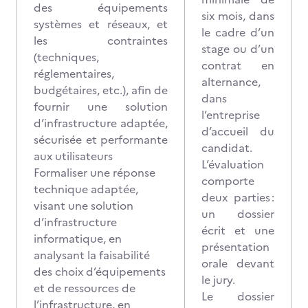
des équipements
six mois, dans
systèmes et réseaux, et
le cadre d’un
les contraintes
stage ou d’un
(techniques,
contrat en
réglementaires,
alternance,
budgétaires, etc.), afin de
dans
fournir une solution
l’entreprise
d’infrastructure adaptée,
d’accueil du
sécurisée et performante
candidat.
aux utilisateurs
L’évaluation
Formaliser une réponse
comporte
technique adaptée,
deux parties :
visant une solution
un dossier
d’infrastructure
écrit et une
informatique, en
présentation
analysant la faisabilité
orale devant
des choix d’équipements
le jury.
et de ressources de
Le dossier
l’infrastructure, en