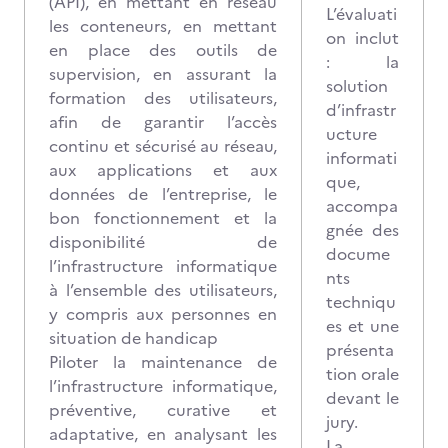
(API), en mettant en réseau
L’évaluati
les conteneurs, en mettant
on inclut
en place des outils de
: la
supervision, en assurant la
solution
formation des utilisateurs,
d’infrastr
afin de garantir l’accès
ucture
continu et sécurisé au réseau,
informati
aux applications et aux
que,
données de l’entreprise, le
accompa
bon fonctionnement et la
gnée des
disponibilité de
docume
l’infrastructure informatique
nts
à l’ensemble des utilisateurs,
techniqu
y compris aux personnes en
es et une
situation de handicap
présenta
Piloter la maintenance de
tion orale
l’infrastructure informatique,
devant le
préventive, curative et
jury.
adaptative, en analysant les
La