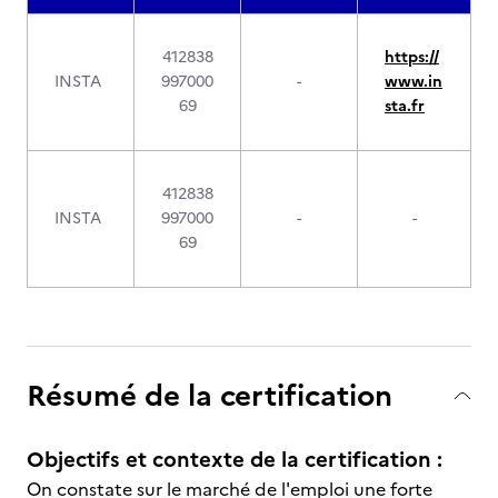
412838
https://
INSTA
997000
-
www.in
69
sta.fr
412838
INSTA
997000
-
-
69
Résumé de la certification
Objectifs et contexte de la certification :
On constate sur le marché de l'emploi une forte