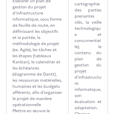
Élaborer un plan de
cartographie
gestion du projet
des parties
d’infrastructure
prenantes
informatique, sous forme
clés, la veille
de feuille de route, en
technologiqu
définissant les objectifs
e et
et la portée, la
concurrentiel
méthodologie de projet
le), le
(ex. Agile), les tâches et
contenu du
les étapes (tableaux
plan de
Kanban), le calendrier et
gestion du
les échéances
projet
(diagramme de Gantt),
d’infrastructu
les ressources matérielles,
re
humaines et les budgets
informatique,
afférents, afin d’organiser
son
le projet de manière
évaluation et
opérationnelle
adaptation.
Mettre en œuvre le
Chaque