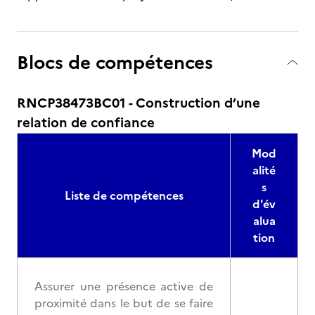
Blocs de compétences
RNCP38473BC01 - Construction d’une
relation de confiance
Mod
alité
s
Liste de compétences
d'év
alua
tion
Assurer une présence active de
proximité dans le but de se faire