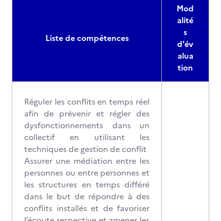
Mod
alité
s
Liste de compétences
d'év
alua
tion
Réguler les conflits en temps réel
afin de prévenir et régler des
dysfonctionnements dans un
collectif en utilisant les
techniques de gestion de conflit
Assurer une médiation entre les
personnes ou entre personnes et
les structures en temps différé
dans le but de répondre à des
conflits installés et de favoriser
l’écoute respective et amener les