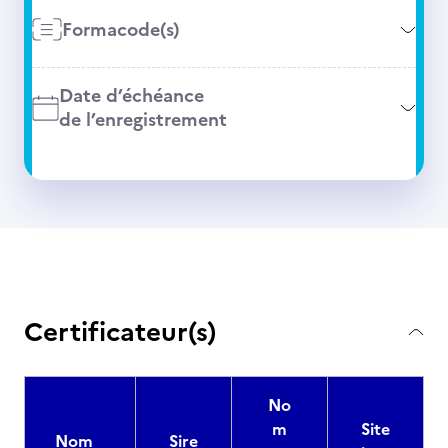
Formacode(s)
Date d’échéance
de l’enregistrement
Certificateur(s)
No
m
Site
Nom
Sire