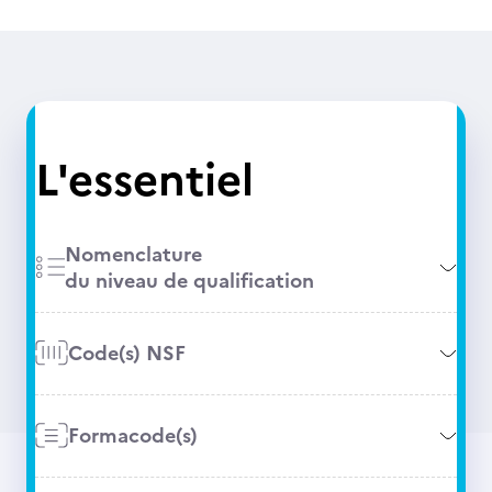
L'essentiel
Nomenclature
du niveau de qualification
Code(s) NSF
Formacode(s)