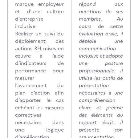
marque employeur
répond aux
et d’une culture
questions de ses
d’entreprise
membres. Au
inclusive
cours de cette
Réaliser un suivi du
évaluation orale, il
déploiement des
déploie une
actions RH mises en
communication
œuvre à l’aide
inclusive et adopte
d’indicateurs de
une posture
performance pour
professionnelle. Il
mesurer
utilise les outils de
l’avancement du
présentation
plan d’action afin
nécessaires à une
d’apporter le cas
compréhension
échéant les mesures
claire et précise
correctives
des éléments du
nécessaires dans
rapport écrit. Il
une logique
présente son
d’amélioration
argumentation