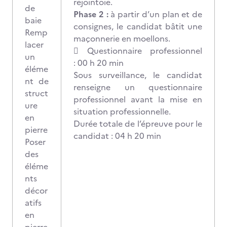
rejointoie.
de
Phase 2 :
à partir d’un plan et de
baie
consignes, le candidat bâtit une
Remp
maçonnerie en moellons.
lacer
 Questionnaire professionnel
un
: 00 h 20 min
éléme
Sous surveillance, le candidat
nt de
renseigne un questionnaire
struct
professionnel avant la mise en
ure
situation professionnelle.
en
Durée totale de l’épreuve pour le
pierre
candidat : 04 h 20 min
Poser
des
éléme
nts
décor
atifs
en