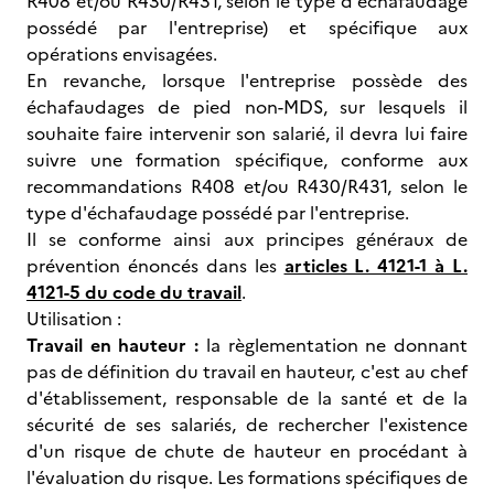
R408 et/ou R430/R431, selon le type d'échafaudage
possédé par l'entreprise) et spécifique aux
opérations envisagées.
En revanche, lorsque l'entreprise possède des
échafaudages de pied non-MDS, sur lesquels il
souhaite faire intervenir son salarié, il devra lui faire
suivre une formation spécifique, conforme aux
recommandations R408 et/ou R430/R431, selon le
type d'échafaudage possédé par l'entreprise.
Il se conforme ainsi aux principes généraux de
prévention énoncés dans les
articles L. 4121-1 à L.
4121-5 du code du travail
.
Utilisation :
Travail en hauteur :
la règlementation ne donnant
pas de définition du travail en hauteur, c'est au chef
d'établissement, responsable de la santé et de la
sécurité de ses salariés, de rechercher l'existence
d'un risque de chute de hauteur en procédant à
l'évaluation du risque. Les formations spécifiques de