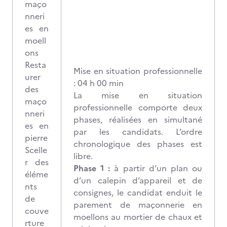
maço
nneri
es en
moell
ons
Resta
Mise en situation professionnelle
urer
: 04 h 00 min
des
La mise en situation
maço
professionnelle comporte deux
nneri
phases, réalisées en simultané
es en
par les candidats. L’ordre
pierre
chronologique des phases est
Scelle
libre.
r des
Phase 1 :
à partir d’un plan ou
éléme
d’un calepin d’appareil et de
nts
consignes, le candidat enduit le
de
parement de maçonnerie en
couve
moellons au mortier de chaux et
rture