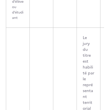
d’élève
ou
d’étudi
ant
Le
jury
du
titre
est
habili
té par
le
repré
senta
nt
territ
orial