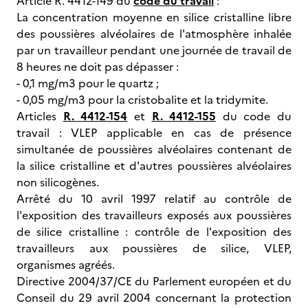
Article R. 4412-149 du
code du travail
:
La concentration moyenne en silice cristalline libre
des poussières alvéolaires de l'atmosphère inhalée
par un travailleur pendant une journée de travail de
8 heures ne doit pas dépasser :
- 0,1 mg/m3 pour le quartz ;
- 0,05 mg/m3 pour la cristobalite et la tridymite.
Articles
R. 4412-154
et
R. 4412-155
du code du
travail : VLEP applicable en cas de présence
simultanée de poussières alvéolaires contenant de
la silice cristalline et d'autres poussières alvéolaires
non silicogènes.
Arrêté du 10 avril 1997 relatif au contrôle de
l'exposition des travailleurs exposés aux poussières
de silice cristalline : contrôle de l'exposition des
travailleurs aux poussières de silice, VLEP,
organismes agréés.
Directive 2004/37/CE du Parlement européen et du
Conseil du 29 avril 2004 concernant la protection