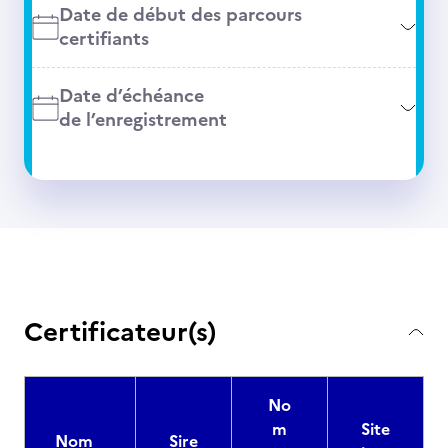
Date de début des parcours
certifiants
Date d’échéance
de l’enregistrement
Certificateur(s)
No
m
Site
Nom
Sire