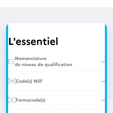
L'essentiel
Nomenclature
du niveau de qualification
Code(s) NSF
Formacode(s)