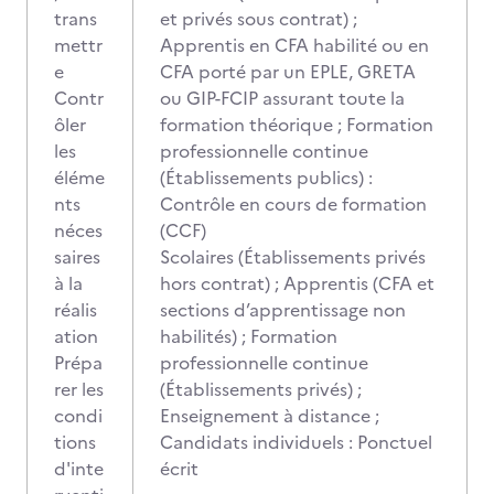
trans
et privés sous contrat) ;
mettr
Apprentis en CFA habilité ou en
e
CFA porté par un EPLE, GRETA
Contr
ou GIP-FCIP assurant toute la
ôler
formation théorique ; Formation
les
professionnelle continue
éléme
(Établissements publics) :
nts
Contrôle en cours de formation
néces
(CCF)
saires
Scolaires (Établissements privés
à la
hors contrat) ; Apprentis (CFA et
réalis
sections d’apprentissage non
ation
habilités) ; Formation
Prépa
professionnelle continue
rer les
(Établissements privés) ;
condi
Enseignement à distance ;
tions
Candidats individuels : Ponctuel
d'inte
écrit