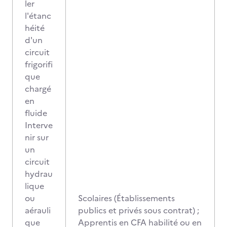
ler
l'étanc
héité
d'un
circuit
frigorifi
que
chargé
en
fluide
Interve
nir sur
un
circuit
hydrau
lique
ou
Scolaires (Établissements
aérauli
publics et privés sous contrat) ;
que
Apprentis en CFA habilité ou en