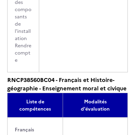
des
compo
sants
de
l'install
ation
Rendre
compt
e
RNCP38560BC04 - Français et Histoire-
géographie - Enseignement moral et civique
Liste de
Modalités
compétences
d'évaluation
Français