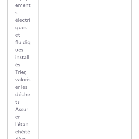
ement
s
électri
ques
et
fluidiq
ues
install
és
Trier,
valoris
er les
déche
ts
Assur
er
l'étan
chéité