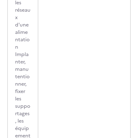
les
réseau
x
d'une
alime
ntatio
n
Impla
nter,
manu
tentio
nner,
fixer
les
suppo
rtages
, les
équip
ement