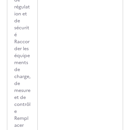
régulat
ion et
de
sécurit
é
Raccor
der les
équipe
ments
de
charge,
de
mesure
et de
contrôl
e
Rempl
acer