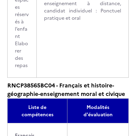
enseignement à distance,
es
candidat individuel : Ponctuel
réserv
pratique et oral
és à
l’enfa
nt
Elabo
rer
des
repas
RNCP38565BC04 - Français et histoire-
géographie-enseignement moral et civique
Liste de
Modalités
compétences
d'évaluation
Français