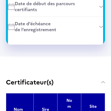
Date de début des parcours
certifiants
Date d’échéance
de l’enregistrement
Certificateur(s)
No
m
Site
Nom
Sire