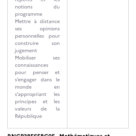
notions du
programme
Mettre à distance
ses opinions
personnelles pour
construire son
jugement
Mobiliser ses
connaissances
pour penser et
s’engager dans le
monde en
s’appropriant les
principes et les
valeurs de la
République