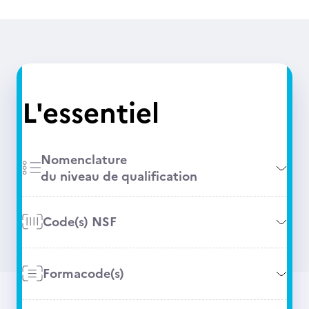
L'essentiel
Nomenclature
du niveau de qualification
Code(s) NSF
Formacode(s)