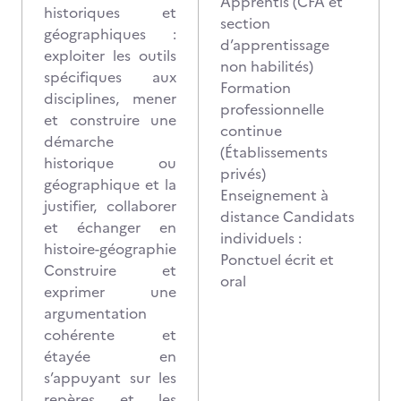
Apprentis (CFA et
historiques et
section
géographiques :
d’apprentissage
exploiter les outils
non habilités)
spécifiques aux
Formation
disciplines, mener
professionnelle
et construire une
continue
démarche
(Établissements
historique ou
privés)
géographique et la
Enseignement à
justifier, collaborer
distance Candidats
et échanger en
individuels :
histoire-géographie
Ponctuel écrit et
Construire et
oral
exprimer une
argumentation
cohérente et
étayée en
s’appuyant sur les
repères et les