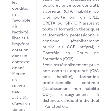
les
public et privé sous contrat),
conditio
apprentis (CFA habilité ou
ns
CFA porté par un EPLE,
favorable
GRETA ou GIP-FCIP assurant
s à
toute la formation théorique)
l’activité
et formation professionnelle
libre et à
continue (établissement
l’expérim
public au CCF intégral) :
entation
Contrôle en Cours de
dans un
Formation (CCF)
contexte
Scolaires (établissement privé
donné
hors contrat), apprentis (CFA
Mettre
non habilité), formation
en
professionnelle continue
œuvre
(établissement non habilité
des
CCF), enseignement à
activités
distance, candidat individuel
d’éveil en
: Ponctuel oral
tenant