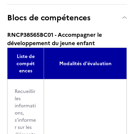
Blocs de compétences
RNCP38565BC01 - Accompagner le
développement du jeune enfant
Liste de
compét
Modalités d'évaluation
ences
Recueillir
les
informati
ons,
s’informe
r sur les