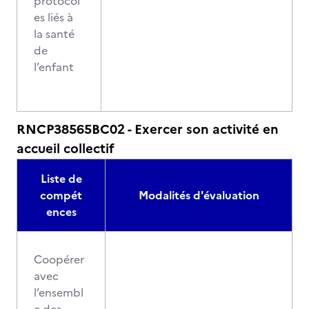
protocol
es liés à
la santé
de
l’enfant
RNCP38565BC02 - Exercer son activité en
accueil collectif
Liste de
compét
Modalités d'évaluation
ences
Coopérer
avec
l’ensembl