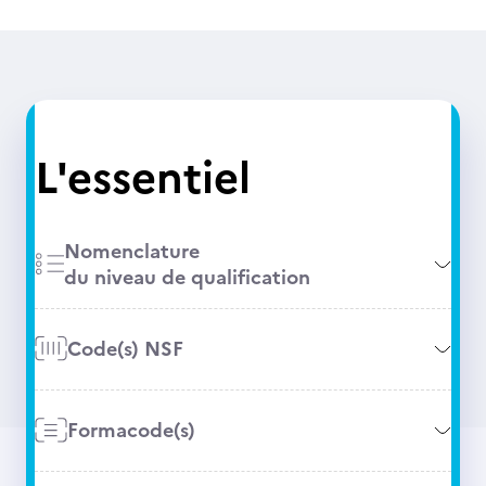
L'essentiel
Nomenclature
du niveau de qualification
Code(s) NSF
Formacode(s)