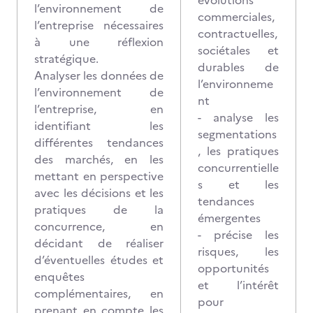
évolutions
l’environnement de
commerciales,
l’entreprise nécessaires
contractuelles,
à une réflexion
sociétales et
stratégique.
durables de
Analyser les données de
l’environneme
l’environnement de
nt
l’entreprise, en
- analyse les
identifiant les
segmentations
différentes tendances
, les pratiques
des marchés, en les
concurrentielle
mettant en perspective
s et les
avec les décisions et les
tendances
pratiques de la
émergentes
concurrence, en
- précise les
décidant de réaliser
risques, les
d’éventuelles études et
opportunités
enquêtes
et l’intérêt
complémentaires, en
pour
prenant en compte les