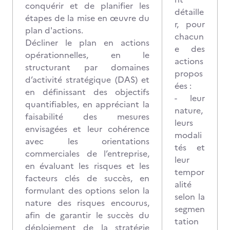
conquérir et de planifier les
détaille
étapes de la mise en œuvre du
r, pour
plan d'actions.
chacun
Décliner le plan en actions
e des
opérationnelles, en le
actions
structurant par domaines
propos
d’activité stratégique (DAS) et
ées :
en définissant des objectifs
- leur
quantifiables, en appréciant la
nature,
faisabilité des mesures
leurs
envisagées et leur cohérence
modali
avec les orientations
tés et
commerciales de l’entreprise,
leur
en évaluant les risques et les
tempor
facteurs clés de succès, en
alité
formulant des options selon la
selon la
nature des risques encourus,
segmen
afin de garantir le succès du
tation
déploiement de la stratégie