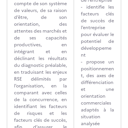
de l’entreprise
compte de son système
- identifie les
de valeurs, de sa raison
facteurs clés
d’être, de son
de succès de
orientation, des
l’entreprise
attentes des marchés et
pour évaluer le
de ses capacités
potentiel de
productives, en
développeme
intégrant et en
nt
déclinant les résultats
- propose un
du diagnostic préalable,
positionnemen
en traduisant les enjeux
t, des axes de
RSE délimités par
différenciation
l’organisation, en la
et une
comparant avec celles
orientation
de la concurrence, en
commerciales
identifiant les facteurs
adaptés à la
de risques et les
situation
facteurs clés de succès,
analysée
afin d’assurer le