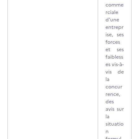
comme
rciale
d’une
entrepr
ise, ses
forces
et ses
faibless
es vis-à-
vis de
la
concur
rence,
des
avis sur
la
situatio
n
formul