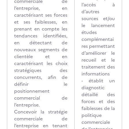
commerciale de
l’accès à
l’entreprise, en
d’autres
caractérisant ses forces
sources et/ou
et ses faiblesses, en
le lancement
prenant en compte les
études
tendances identifiées,
complémentai
en détectant de
res permettant
nouveaux segments de
d’améliorer le
clientèle et en
recueil et le
caractérisant les choix
traitement des
stratégiques des
informations
concurrents, afin de
- établit un
définir le
diagnostic
positionnement
détaillé des
commercial de
forces et des
l’entreprise.
faiblesses de la
Concevoir la stratégie
politique
commerciale de
commerciale
l’entreprise en tenant