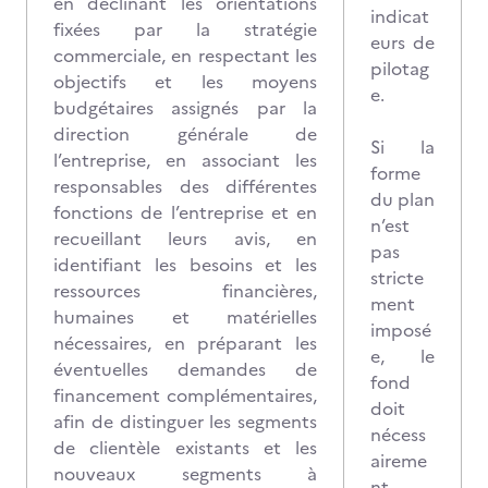
en déclinant les orientations
indicat
fixées par la stratégie
eurs de
commerciale, en respectant les
pilotag
objectifs et les moyens
e.
budgétaires assignés par la
direction générale de
Si la
l’entreprise, en associant les
forme
responsables des différentes
du plan
fonctions de l’entreprise et en
n’est
recueillant leurs avis, en
pas
identifiant les besoins et les
stricte
ressources financières,
ment
humaines et matérielles
imposé
nécessaires, en préparant les
e, le
éventuelles demandes de
fond
financement complémentaires,
doit
afin de distinguer les segments
nécess
de clientèle existants et les
aireme
nouveaux segments à
nt