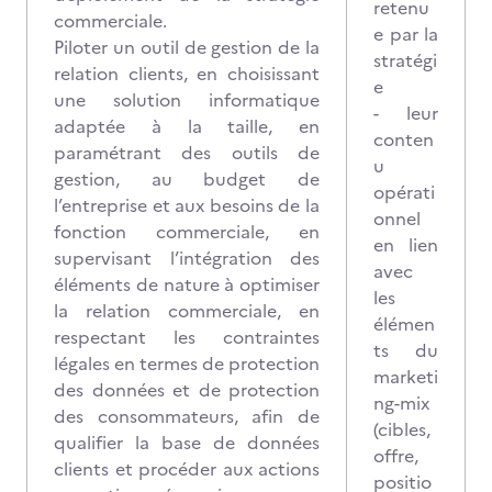
retenu
commerciale.
e par la
Piloter un outil de gestion de la
stratégi
relation clients, en choisissant
e
une solution informatique
- leur
adaptée à la taille, en
conten
paramétrant des outils de
u
gestion, au budget de
opérati
l’entreprise et aux besoins de la
onnel
fonction commerciale, en
en lien
supervisant l’intégration des
avec
éléments de nature à optimiser
les
la relation commerciale, en
élémen
respectant les contraintes
ts du
légales en termes de protection
marketi
des données et de protection
ng-mix
des consommateurs, afin de
(cibles,
qualifier la base de données
offre,
clients et procéder aux actions
positio