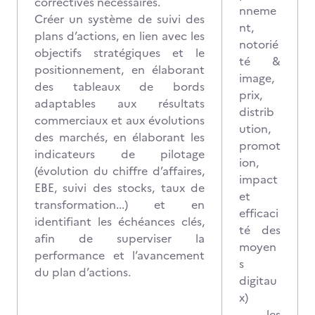
correctives nécessaires.
nneme
Créer un système de suivi des
nt,
plans d’actions, en lien avec les
notorié
objectifs stratégiques et le
té &
positionnement, en élaborant
image,
des tableaux de bords
prix,
adaptables aux résultats
distrib
commerciaux et aux évolutions
ution,
des marchés, en élaborant les
promot
indicateurs de pilotage
ion,
(évolution du chiffre d’affaires,
impact
EBE, suivi des stocks, taux de
et
transformation...) et en
efficaci
identifiant les échéances clés,
té des
afin de superviser la
moyen
performance et l’avancement
s
du plan d’actions.
digitau
x)
- les