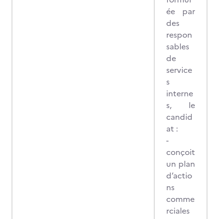
ée par
des
respon
sables
de
service
s
interne
s, le
candid
at :
-
conçoit
un plan
d’actio
ns
comme
rciales