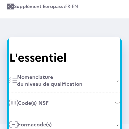
Supplément Europass :
FR
-
EN
L'essentiel
Nomenclature
du niveau de qualification
Code(s) NSF
Formacode(s)