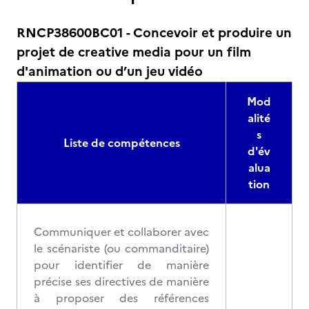
RNCP38600BC01 - Concevoir et produire un
projet de creative media pour un film
d'animation ou d’un jeu vidéo
Mod
alité
s
Liste de compétences
d'év
alua
tion
Communiquer et collaborer avec
le scénariste (ou commanditaire)
pour identifier de manière
précise ses directives de manière
à proposer des références