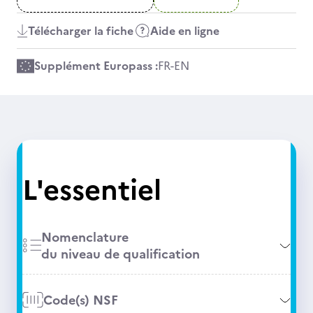
Télécharger la fiche
Aide en ligne
Supplément Europass :
FR
-
EN
L'essentiel
Nomenclature
du niveau de qualification
Code(s) NSF