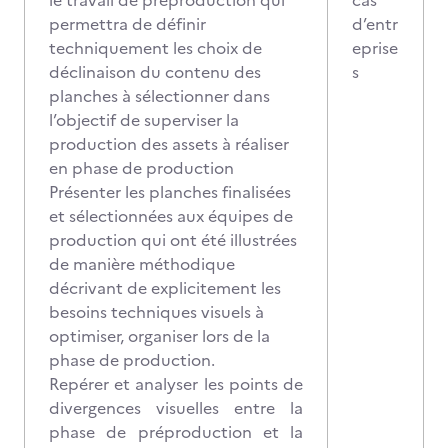
le travail de préproduction qui
cas
permettra de définir
d’entr
techniquement les choix de
eprise
déclinaison du contenu des
s
planches à sélectionner dans
l’objectif de superviser la
production des assets à réaliser
en phase de production
Présenter les planches finalisées
et sélectionnées aux équipes de
production qui ont été illustrées
de manière méthodique
décrivant de explicitement les
besoins techniques visuels à
optimiser, organiser lors de la
phase de production.
Repérer et analyser les points de
divergences visuelles entre la
phase de préproduction et la