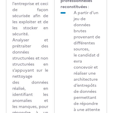
professionnelles
l'entreprise et ceci
reconstituées
:
de façon
A partir d’un
sécurisée afin de
jeu de
les exploiter et de
données
les stocker en
brutes
sécurité.
provenant de
Analyser et
différentes
prétraiter des
sources,
données
le candidat d
structurées et non
evra
structurées en
concevoir et
s’appuyant sur le
réaliser une
nettoyage
architecture
des données
d’entrepôts
réalisé, en
de données
identifiant les
permettant
anomalies et
de répondre
les manques, pour
à une attente
répondre à un