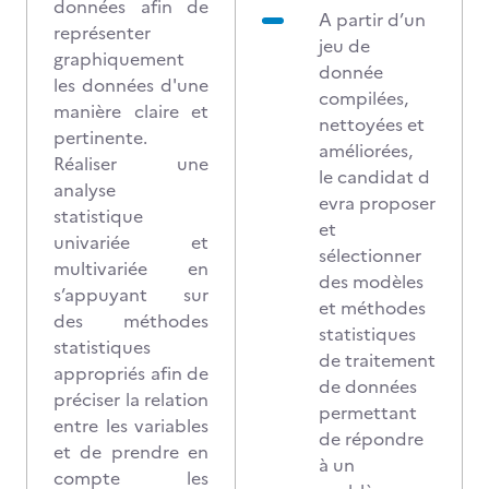
données afin de
A partir d’un
représenter
jeu de
graphiquement
donnée
les données d'une
compilées,
manière claire et
nettoyées et
pertinente.
améliorées,
Réaliser une
le candidat d
analyse
evra proposer
statistique
et
univariée et
sélectionner
multivariée en
des modèles
s’appuyant sur
et méthodes
des méthodes
statistiques
statistiques
de traitement
appropriés afin de
de données
préciser la relation
permettant
entre les variables
de répondre
et de prendre en
à un
compte les