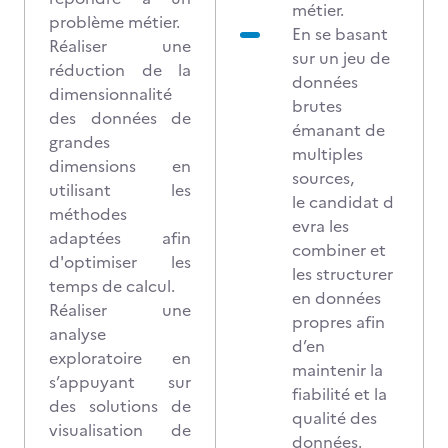
métier.
problème métier.
En se basant
Réaliser une
sur un jeu de
réduction de la
données
dimensionnalité
brutes
des données de
émanant de
grandes
multiples
dimensions en
sources,
utilisant les
le candidat d
méthodes
evra les
adaptées afin
combiner et
d'optimiser les
les structurer
temps de calcul.
en données
Réaliser une
propres afin
analyse
d’en
exploratoire en
maintenir la
s’appuyant sur
fiabilité et la
des solutions de
qualité des
visualisation de
données.