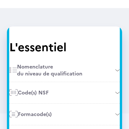
L'essentiel
Nomenclature
du niveau de qualification
Code(s) NSF
Formacode(s)